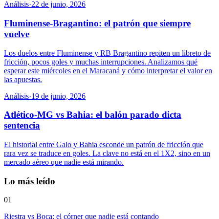
Análisis
·
22 de junio, 2026
Fluminense-Bragantino: el patrón que siempre
vuelve
Los duelos entre Fluminense y RB Bragantino repiten un libreto de
fricción, pocos goles y muchas interrupciones. Analizamos qué
esperar este miércoles en el Maracaná y cómo interpretar el valor en
las apuestas.
Análisis
·
19 de junio, 2026
Atlético-MG vs Bahia: el balón parado dicta
sentencia
El historial entre Galo y Bahia esconde un patrón de fricción que
rara vez se traduce en goles. La clave no está en el 1X2, sino en un
mercado aéreo que nadie está mirando.
Lo más leído
01
Riestra vs Boca: el córner que nadie está contando