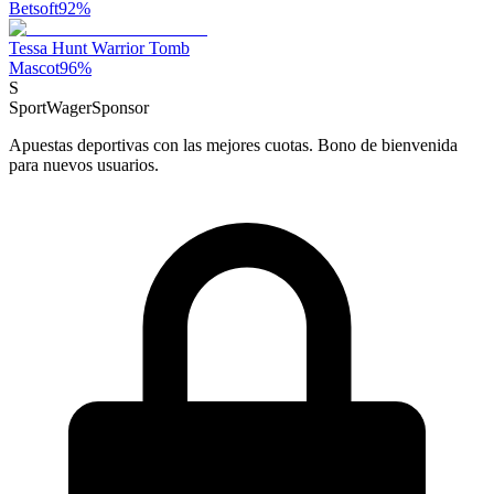
Betsoft
92
%
Tessa Hunt Warrior Tomb
Mascot
96
%
S
SportWager
Sponsor
Apuestas deportivas con las mejores cuotas. Bono de bienvenida
para nuevos usuarios.