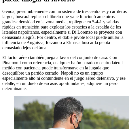
Genoa, presumiblemente con un sistema de tres centrales y carrileros
largos, buscará replicar el libreto que ya le funcionó ante otros
grandes: densidad en la zona media, repliegue en 5-4-1 y salidas
rápidas en transición para explotar los espacios a la espalda de los
laterales napolitanos, especialmente si Di Lorenzo se proyecta con
demasiada alegría. Por dentro, el doble pivote local puede anular la
influencia de Anguissa, forzando a Elmas a buscar la pelota
demasiado lejos del área.
El factor aéreo también juega a favor del conjunto de casa. Con
Pinamonti como referencia, cualquier balón parado o centro lateral
metido con paciencia puede transformarse en la jugada que
desequilibre un partido cerrado. Napoli no es un equipo
especialmente alto ni contundente en el juego aéreo defensivo, y ese
detalle, en un duelo de escasas oportunidades, adquiere un peso
determinante.