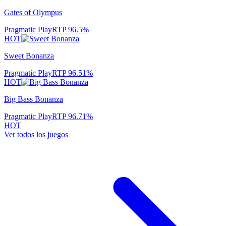
Gates of Olympus
Pragmatic Play
RTP
96.5
%
HOT
Sweet Bonanza
Pragmatic Play
RTP
96.51
%
HOT
Big Bass Bonanza
Pragmatic Play
RTP
96.71
%
HOT
Ver todos los juegos