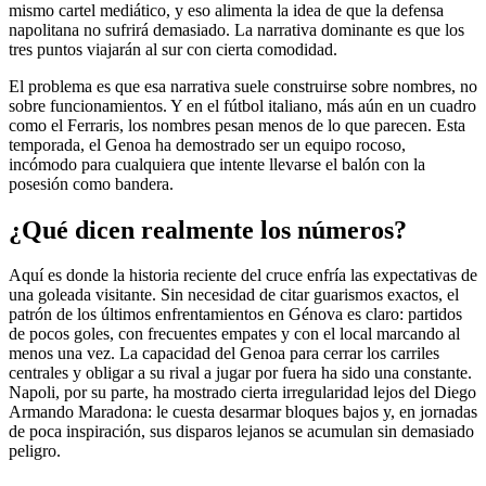
mismo cartel mediático, y eso alimenta la idea de que la defensa
napolitana no sufrirá demasiado. La narrativa dominante es que los
tres puntos viajarán al sur con cierta comodidad.
El problema es que esa narrativa suele construirse sobre nombres, no
sobre funcionamientos. Y en el fútbol italiano, más aún en un cuadro
como el Ferraris, los nombres pesan menos de lo que parecen. Esta
temporada, el Genoa ha demostrado ser un equipo rocoso,
incómodo para cualquiera que intente llevarse el balón con la
posesión como bandera.
¿Qué dicen realmente los números?
Aquí es donde la historia reciente del cruce enfría las expectativas de
una goleada visitante. Sin necesidad de citar guarismos exactos, el
patrón de los últimos enfrentamientos en Génova es claro: partidos
de pocos goles, con frecuentes empates y con el local marcando al
menos una vez. La capacidad del Genoa para cerrar los carriles
centrales y obligar a su rival a jugar por fuera ha sido una constante.
Napoli, por su parte, ha mostrado cierta irregularidad lejos del Diego
Armando Maradona: le cuesta desarmar bloques bajos y, en jornadas
de poca inspiración, sus disparos lejanos se acumulan sin demasiado
peligro.