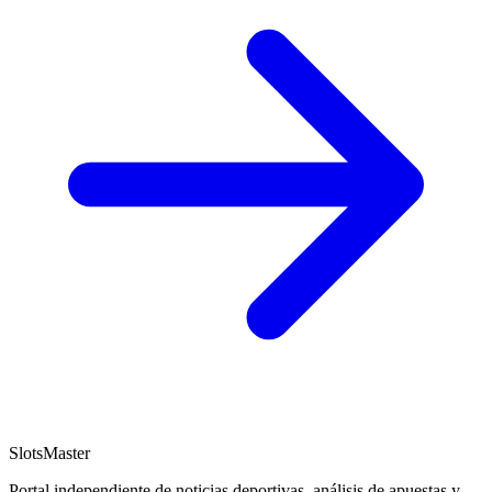
SlotsMaster
Portal independiente de noticias deportivas, análisis de apuestas y