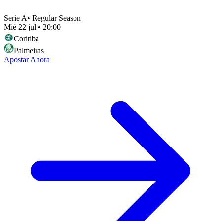
Serie A
•
Regular Season
Mié 22 jul
•
20:00
Coritiba
Palmeiras
Apostar Ahora