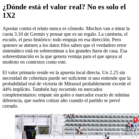
¿Dónde está el valor real? No es solo el
1X2
Apostar contra el relato nunca es cómodo. Muchos van a mirar la
cuota 3.10 de Gremio y pensar que es un regalo. La camiseta, el
escudo, el peso histórico: todo empuja en esa dirección. Pero
quienes se atienen a los datos fríos saben que el verdadero error
sistemático está en sobreestimar a los grandes fuera de casa. Esa
sobreestimación es la que genera ventaja para el que apoya al
modesto en contextos como este.
El valor primario reside en la apuesta local directa. Un 2.25 sin
necesidad de cobertura puede ser suficiente si uno entiende que la
probabilidad real de victoria de Mirassol probablemente excede el
44% implícito. También hay recorrido en mercados
complementarios: empate sin goles o marcador exacto de mínima
diferencia, que suelen cotizar alto cuando el partido se prevé
cerrado.