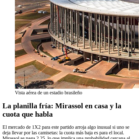
Vista aérea de un estadio brasileño
La planilla fría: Mirassol en casa y la
cuota que habla
El mercado de 1X2 para este partido arroja algo inusual si uno se
deja llevar por las camisetas: la cuota más baja es para el local.
Mirassol se paga 2.25, lo que implica una probabilidad cercana al