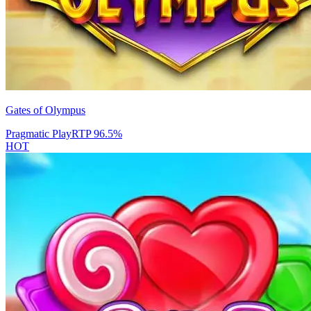
Gates of Olympus
Pragmatic Play
RTP
96.5
%
HOT