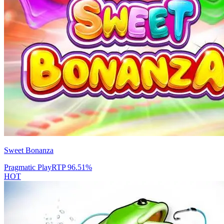
Sweet Bonanza
Pragmatic Play
RTP
96.51
%
HOT