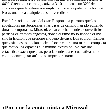
44%. Gremio, en cambio, cotiza a 3.10 —apenas un 32% de
chances según la estimación implícita— y el empate ronda los 3.20.
No es una línea cualquiera; es un veredicto.
Ese diferencial no nace del azar. Responde a patrones que los
apostadores institucionales y las casas de cambio han ido puliendo
durante temporadas. Mirassol, en su cancha, tiende a convertir los
partidos en trámites angostos, donde el ritmo no lo impone el rival
sino la fricción que propone el dueño de casa. Los equipos grandes
que visitan ese situación suelen chocar contra una muralla compacta
que reduce los espacios a la mínima expresión. No hay una
estadística exacta que citar, pero la tendencia es cualitativamente
contundente: ganar allí no es simple para nadie.
¿Por qué la cuota pinta a Mirassol