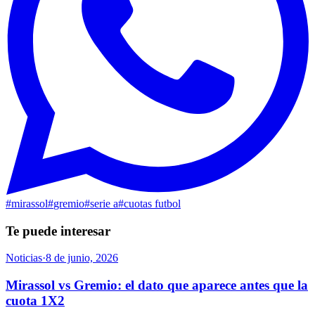
#
mirassol
#
gremio
#
serie a
#
cuotas futbol
Te puede interesar
Noticias
·
8 de junio, 2026
Mirassol vs Gremio: el dato que aparece antes que la
cuota 1X2