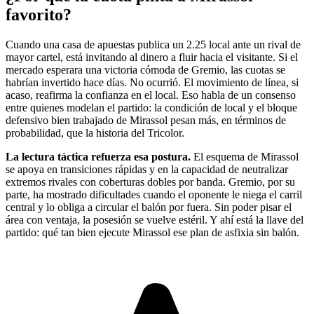
favorito?
Cuando una casa de apuestas publica un 2.25 local ante un rival de
mayor cartel, está invitando al dinero a fluir hacia el visitante. Si el
mercado esperara una victoria cómoda de Gremio, las cuotas se
habrían invertido hace días. No ocurrió. El movimiento de línea, si
acaso, reafirma la confianza en el local. Eso habla de un consenso
entre quienes modelan el partido: la condición de local y el bloque
defensivo bien trabajado de Mirassol pesan más, en términos de
probabilidad, que la historia del Tricolor.
La lectura táctica refuerza esa postura.
El esquema de Mirassol
se apoya en transiciones rápidas y en la capacidad de neutralizar
extremos rivales con coberturas dobles por banda. Gremio, por su
parte, ha mostrado dificultades cuando el oponente le niega el carril
central y lo obliga a circular el balón por fuera. Sin poder pisar el
área con ventaja, la posesión se vuelve estéril. Y ahí está la llave del
partido: qué tan bien ejecute Mirassol ese plan de asfixia sin balón.