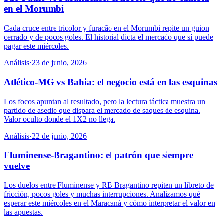
en el Morumbi
Cada cruce entre tricolor y furacão en el Morumbi repite un guion
cerrado y de pocos goles. El historial dicta el mercado que sí puede
pagar este miércoles.
Análisis
·
23 de junio, 2026
Atlético-MG vs Bahia: el negocio está en las esquinas
Los focos apuntan al resultado, pero la lectura táctica muestra un
partido de asedio que dispara el mercado de saques de esquina.
Valor oculto donde el 1X2 no llega.
Análisis
·
22 de junio, 2026
Fluminense-Bragantino: el patrón que siempre
vuelve
Los duelos entre Fluminense y RB Bragantino repiten un libreto de
fricción, pocos goles y muchas interrupciones. Analizamos qué
esperar este miércoles en el Maracaná y cómo interpretar el valor en
las apuestas.