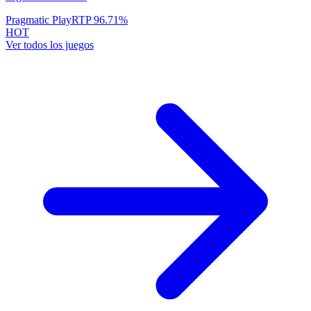
Pragmatic Play
RTP
96.71
%
HOT
Ver todos los juegos