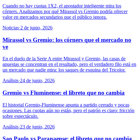
Cuando no hay cuotas 1X2, el apostador inteligente mira los
córners. Analizamos por qué Mirassol vs Gremio podría ofrecer
valor en mercados secundarios que el público ignora.
Noticias
·
2 de junio, 2026
Mirassol vs Gremio: los córners que el mercado no
ve
En el duelo de la Serie A entre Mirassol y Gremio, las casas de
apuestas se concentran en el resultado, pero el verdadero filo está en
un mercado que nadie mira: los saques de esquina del Tricolor.
Análisis
·
24 de junio, 2026
Gremio vs Fluminense: el libreto que no cambia
El historial Gremio-Fluminense apunta a partido cerrado y pocas
ocasiones. Las cuotas aún no están, pero el patrón es claro: fricción
sobre espectáculo.
Análisis
·
23 de junio, 2026
Sao Paulo vs Paranaense: el libreto que no cambia