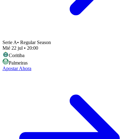
Serie A
•
Regular Season
Mié 22 jul
•
20:00
Coritiba
Palmeiras
Apostar Ahora