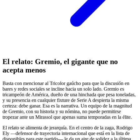
El relato: Gremio, el gigante que no
acepta menos
Basta con mencionar al Tricolor gaúcho para que la discusión en
bares y redes sociales se incline hacia un solo lado. Gremio es
tricampeón de América, dueño de una hinchada que pesa toneladas,
y su presencia en cualquier fixture de Serie A despierta la misma
certeza: debe ganar. Esa es la narrativa. Un equipo de la magnitud
de Gremio, con su historia y su nómina, no puede permitirse
tropezar ante un Mirassol que apenas suma temporadas en la élite.
El relato se alimenta de jerarquía. En el centro de la zaga, Rodrigo
Ely —defensor de trayectoria internacional que está en la lista de
disponibles para este partido— le da un aire de solidez a la última