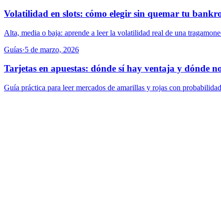
Volatilidad en slots: cómo elegir sin quemar tu bankro
Alta, media o baja: aprende a leer la volatilidad real de una tragamon
Guías
·
5 de marzo, 2026
Tarjetas en apuestas: dónde sí hay ventaja y dónde n
Guía práctica para leer mercados de amarillas y rojas con probabilidad