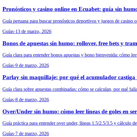
Pronósticos y casino online en Ecuabet: guía sin hum
Guía peruana para buscar pronósticos deportivos y juegos de casino on
Guías
·
13 de marzo, 2026
Bonos de apuestas sin humo: rollover, free bets y tr
Guía clara para entender bonos apuestas y bono bienvenida: cómo leer r
Guías
·
9 de marzo, 2026
Parlay sin maquillaje: por qué el acumulador castiga
Guía clara sobre apuestas combinadas: cómo se calculan, por qué falla
Guías
·
8 de marzo, 2026
Over/Under sin humo: cómo leer líneas de goles en ser
Guía práctica para entender over under, líneas 1.5/2.5/3.5 y cálculo d
Guías
·
7 de marzo, 2026