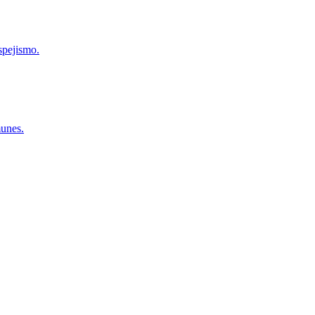
spejismo.
munes.