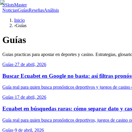
S
SlotsMaster
Noticias
Guías
Reseñas
Análisis
Inicio
›
Guías
Guías
Guias practicas para apostar en deportes y casino. Estrategias, glosari
Guías
·
27 de abril, 2026
Buscar Ecuabet en Google no basta: así filtras pronós
Guía real para quien busca pronósticos deportivos y juegos de casino o
Guías
·
17 de abril, 2026
Ecuabet en búsquedas raras: cómo separar dato y ca
Guía real para quien busca pronósticos deportivos, juegos de casino o
Guías
·
9 de abril, 2026