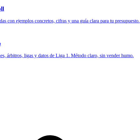
ll
edas con ejemplos concretos, cifras y una guía clara para tu presupuesto.
o
es, árbitros, ligas y datos de Liga 1. Método claro, sin vender humo.