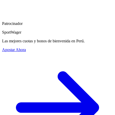
Patrocinador
SportWager
Las mejores cuotas y bonos de bienvenida en Perú.
Apostar Ahora