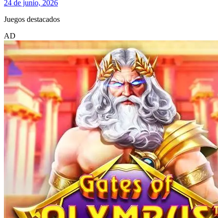
24 de junio, 2026
Juegos destacados
AD