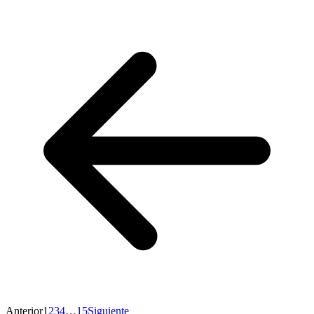
Anterior
1
2
3
4
…
15
Siguiente