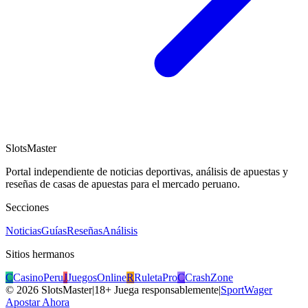
SlotsMaster
Portal independiente de noticias deportivas, análisis de apuestas y
reseñas de casas de apuestas para el mercado peruano.
Secciones
Noticias
Guías
Reseñas
Análisis
Sitios hermanos
C
CasinoPeru
J
JuegosOnline
R
RuletaPro
C
CrashZone
©
2026
SlotsMaster
|
18+ Juega responsablemente
|
SportWager
Apostar Ahora