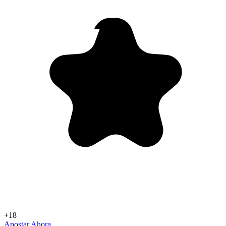
+18
Apostar Ahora