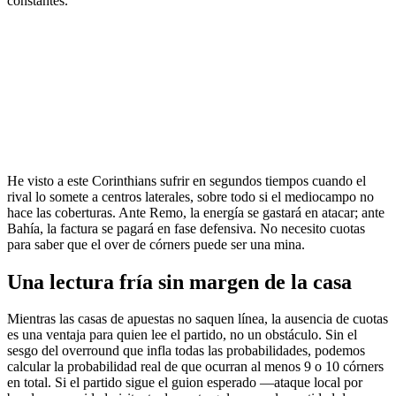
constantes.
He visto a este Corinthians sufrir en segundos tiempos cuando el
rival lo somete a centros laterales, sobre todo si el mediocampo no
hace las coberturas. Ante Remo, la energía se gastará en atacar; ante
Bahía, la factura se pagará en fase defensiva. No necesito cuotas
para saber que el over de córners puede ser una mina.
Una lectura fría sin margen de la casa
Mientras las casas de apuestas no saquen línea, la ausencia de cuotas
es una ventaja para quien lee el partido, no un obstáculo. Sin el
sesgo del overround que infla todas las probabilidades, podemos
calcular la probabilidad real de que ocurran al menos 9 o 10 córners
en total. Si el partido sigue el guion esperado —ataque local por