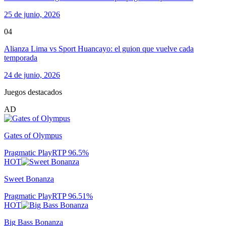
25 de junio, 2026
04
Alianza Lima vs Sport Huancayo: el guion que vuelve cada
temporada
24 de junio, 2026
Juegos destacados
AD
Gates of Olympus
Pragmatic Play
RTP
96.5
%
HOT
Sweet Bonanza
Pragmatic Play
RTP
96.51
%
HOT
Big Bass Bonanza