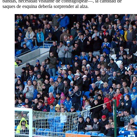
bandas, necesidad visitante de contragolpear—, la cantidad de
saques de esquina debería sorprender al alza.