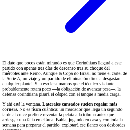
El dato que pocos están mirando es que Corinthians llegará a este
partido con apenas tres días de descanso tras su choque del
miércoles ante Remo. Aunque la Copa do Brasil no tiene el cartel de
la Serie A, un viaje y un partido de eliminación directa desgastan
cualquier plantel. Si a eso le sumamos que el técnico visitante
probablemente rotará poco —la obligación de avanzar pesa—, la
defensa corinthiana pisará el césped con el tanque a media carga.
Y ahí está la ventana.
Laterales cansados suelen regalar más
córners.
No es física cuántica: un marcador que llega un segundo
tarde al cruce prefiere reventar la pelota a la tribuna antes que
arriesgar una falta en el área. Bahía, jugando en casa y con toda la
semana para preparar el partido, explotará ese flanco con desbordes