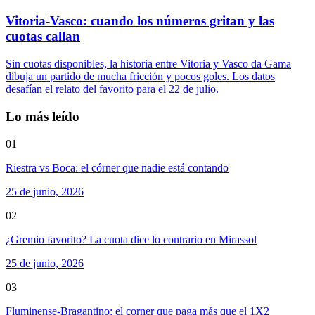
Vitoria-Vasco: cuando los números gritan y las
cuotas callan
Sin cuotas disponibles, la historia entre Vitoria y Vasco da Gama
dibuja un partido de mucha fricción y pocos goles. Los datos
desafían el relato del favorito para el 22 de julio.
Lo más leído
01
Riestra vs Boca: el córner que nadie está contando
25 de junio, 2026
02
¿Gremio favorito? La cuota dice lo contrario en Mirassol
25 de junio, 2026
03
Fluminense-Bragantino: el corner que paga más que el 1X2