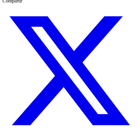
Compartir