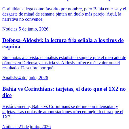
Corinthians llega como favorito por nombre, pero Bahia en casa y el
desgaste de mitad de semana pintan un duelo más parejo. Aquí, la
narrativa no convence.
Noticias
·
5 de junio, 2026
Defensa-Aldosivi: la lectura fría señala a los tiros de
esquina
Sin cuotas a la vista, el análisis estadístico sugiere que el mercado de
córners en Defensa y Justicia vs Aldosivi ofrece más valor que el
resultado. Descubre por qué.
Análisis
·
4 de junio, 2026
Bahia vs Corinthians: tarjetas, el dato que el 1X2 no
dice
Históricamente, Bahia vs Corinthians se define con intensidad y
tarjetas. Las cuotas de amonestaciones ofrecen mejor lectura que el
1X2.
Noticias
·
21 de junio, 2026