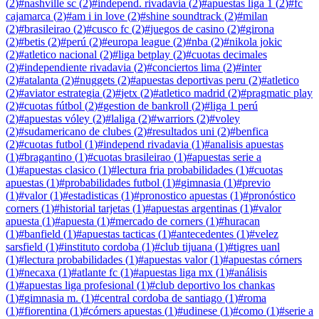
(
2
)
#
nashville sc
(
2
)
#
independ. rivadavia
(
2
)
#
apuestas liga 1
(
2
)
#
fc
cajamarca
(
2
)
#
am i in love
(
2
)
#
shine soundtrack
(
2
)
#
milan
(
2
)
#
brasileirao
(
2
)
#
cusco fc
(
2
)
#
juegos de casino
(
2
)
#
girona
(
2
)
#
betis
(
2
)
#
perú
(
2
)
#
europa league
(
2
)
#
nba
(
2
)
#
nikola jokic
(
2
)
#
atletico nacional
(
2
)
#
liga betplay
(
2
)
#
cuotas decimales
(
2
)
#
independiente rivadavia
(
2
)
#
conciertos lima
(
2
)
#
inter
(
2
)
#
atalanta
(
2
)
#
nuggets
(
2
)
#
apuestas deportivas peru
(
2
)
#
atletico
(
2
)
#
aviator estrategia
(
2
)
#
jetx
(
2
)
#
atletico madrid
(
2
)
#
pragmatic play
(
2
)
#
cuotas fútbol
(
2
)
#
gestion de bankroll
(
2
)
#
liga 1 perú
(
2
)
#
apuestas vóley
(
2
)
#
laliga
(
2
)
#
warriors
(
2
)
#
voley
(
2
)
#
sudamericano de clubes
(
2
)
#
resultados uni
(
2
)
#
benfica
(
2
)
#
cuotas futbol
(
1
)
#
independ rivadavia
(
1
)
#
analisis apuestas
(
1
)
#
bragantino
(
1
)
#
cuotas brasileirao
(
1
)
#
apuestas serie a
(
1
)
#
apuestas clasico
(
1
)
#
lectura fria probabilidades
(
1
)
#
cuotas
apuestas
(
1
)
#
probabilidades futbol
(
1
)
#
gimnasia
(
1
)
#
previo
(
1
)
#
valor
(
1
)
#
estadisticas
(
1
)
#
pronostico apuestas
(
1
)
#
pronóstico
corners
(
1
)
#
historial tarjetas
(
1
)
#
apuestas argentinas
(
1
)
#
valor
apuesta
(
1
)
#
apuesta
(
1
)
#
mercado de corners
(
1
)
#
huracan
(
1
)
#
banfield
(
1
)
#
apuestas tacticas
(
1
)
#
antecedentes
(
1
)
#
velez
sarsfield
(
1
)
#
instituto cordoba
(
1
)
#
club tijuana
(
1
)
#
tigres uanl
(
1
)
#
lectura probabilidades
(
1
)
#
apuestas valor
(
1
)
#
apuestas córners
(
1
)
#
necaxa
(
1
)
#
atlante fc
(
1
)
#
apuestas liga mx
(
1
)
#
análisis
(
1
)
#
apuestas liga profesional
(
1
)
#
club deportivo los chankas
(
1
)
#
gimnasia m.
(
1
)
#
central cordoba de santiago
(
1
)
#
roma
(
1
)
#
fiorentina
(
1
)
#
córners apuestas
(
1
)
#
udinese
(
1
)
#
como
(
1
)
#
serie a