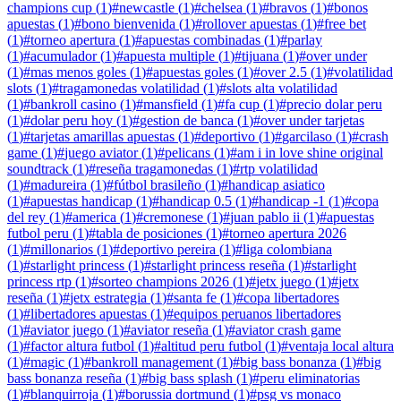
champions cup
(
1
)
#
newcastle
(
1
)
#
chelsea
(
1
)
#
bravos
(
1
)
#
bonos
apuestas
(
1
)
#
bono bienvenida
(
1
)
#
rollover apuestas
(
1
)
#
free bet
(
1
)
#
torneo apertura
(
1
)
#
apuestas combinadas
(
1
)
#
parlay
(
1
)
#
acumulador
(
1
)
#
apuesta multiple
(
1
)
#
tijuana
(
1
)
#
over under
(
1
)
#
mas menos goles
(
1
)
#
apuestas goles
(
1
)
#
over 2.5
(
1
)
#
volatilidad
slots
(
1
)
#
tragamonedas volatilidad
(
1
)
#
slots alta volatilidad
(
1
)
#
bankroll casino
(
1
)
#
mansfield
(
1
)
#
fa cup
(
1
)
#
precio dolar peru
(
1
)
#
dolar peru hoy
(
1
)
#
gestion de banca
(
1
)
#
over under tarjetas
(
1
)
#
tarjetas amarillas apuestas
(
1
)
#
deportivo
(
1
)
#
garcilaso
(
1
)
#
crash
game
(
1
)
#
juego aviator
(
1
)
#
pelicans
(
1
)
#
am i in love shine original
soundtrack
(
1
)
#
reseña tragamonedas
(
1
)
#
rtp volatilidad
(
1
)
#
madureira
(
1
)
#
fútbol brasileño
(
1
)
#
handicap asiatico
(
1
)
#
apuestas handicap
(
1
)
#
handicap 0.5
(
1
)
#
handicap -1
(
1
)
#
copa
del rey
(
1
)
#
america
(
1
)
#
cremonese
(
1
)
#
juan pablo ii
(
1
)
#
apuestas
futbol peru
(
1
)
#
tabla de posiciones
(
1
)
#
torneo apertura 2026
(
1
)
#
millonarios
(
1
)
#
deportivo pereira
(
1
)
#
liga colombiana
(
1
)
#
starlight princess
(
1
)
#
starlight princess reseña
(
1
)
#
starlight
princess rtp
(
1
)
#
sorteo champions 2026
(
1
)
#
jetx juego
(
1
)
#
jetx
reseña
(
1
)
#
jetx estrategia
(
1
)
#
santa fe
(
1
)
#
copa libertadores
(
1
)
#
libertadores apuestas
(
1
)
#
equipos peruanos libertadores
(
1
)
#
aviator juego
(
1
)
#
aviator reseña
(
1
)
#
aviator crash game
(
1
)
#
factor altura futbol
(
1
)
#
altitud peru futbol
(
1
)
#
ventaja local altura
(
1
)
#
magic
(
1
)
#
bankroll management
(
1
)
#
big bass bonanza
(
1
)
#
big
bass bonanza reseña
(
1
)
#
big bass splash
(
1
)
#
peru eliminatorias
(
1
)
#
blanquirroja
(
1
)
#
borussia dortmund
(
1
)
#
psg vs monaco