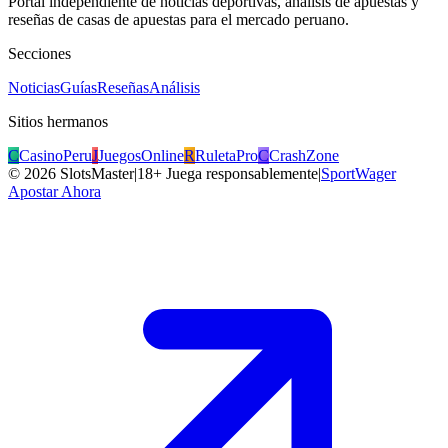
Portal independiente de noticias deportivas, análisis de apuestas y
reseñas de casas de apuestas para el mercado peruano.
Secciones
Noticias
Guías
Reseñas
Análisis
Sitios hermanos
C
CasinoPeru
J
JuegosOnline
R
RuletaPro
C
CrashZone
©
2026
SlotsMaster
|
18+ Juega responsablemente
|
SportWager
Apostar Ahora