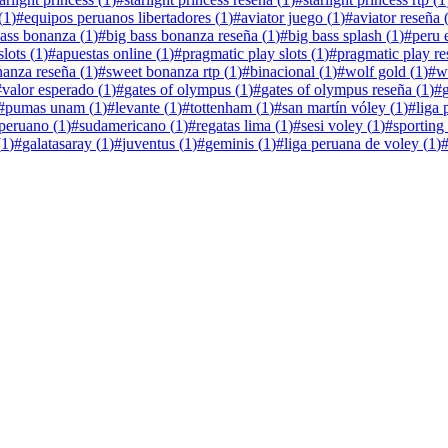
(
1
)
#
equipos peruanos libertadores
(
1
)
#
aviator juego
(
1
)
#
aviator reseña
bass bonanza
(
1
)
#
big bass bonanza reseña
(
1
)
#
big bass splash
(
1
)
#
peru 
slots
(
1
)
#
apuestas online
(
1
)
#
pragmatic play slots
(
1
)
#
pragmatic play re
nanza reseña
(
1
)
#
sweet bonanza rtp
(
1
)
#
binacional
(
1
)
#
wolf gold
(
1
)
#
w
#
valor esperado
(
1
)
#
gates of olympus
(
1
)
#
gates of olympus reseña
(
1
)
#
#
pumas unam
(
1
)
#
levante
(
1
)
#
tottenham
(
1
)
#
san martín vóley
(
1
)
#
liga
 peruano
(
1
)
#
sudamericano
(
1
)
#
regatas lima
(
1
)
#
sesi voley
(
1
)
#
sporting 
(
1
)
#
galatasaray
(
1
)
#
juventus
(
1
)
#
geminis
(
1
)
#
liga peruana de voley
(
1
)