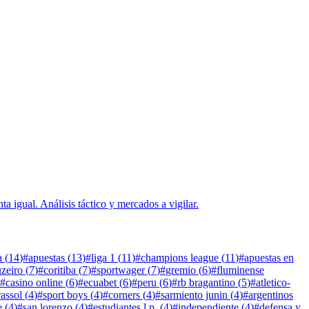
a igual. Análisis táctico y mercados a vigilar.
a
(
14
)
#
apuestas
(
13
)
#
liga 1
(
11
)
#
champions league
(
11
)
#
apuestas en
uzeiro
(
7
)
#
coritiba
(
7
)
#
sportwager
(
7
)
#
gremio
(
6
)
#
fluminense
#
casino online
(
6
)
#
ecuabet
(
6
)
#
peru
(
6
)
#
rb bragantino
(
5
)
#
atletico-
assol
(
4
)
#
sport boys
(
4
)
#
corners
(
4
)
#
sarmiento junin
(
4
)
#
argentinos
e
(
4
)
#
san lorenzo
(
4
)
#
estudiantes l.p.
(
4
)
#
independiente
(
4
)
#
defensa y