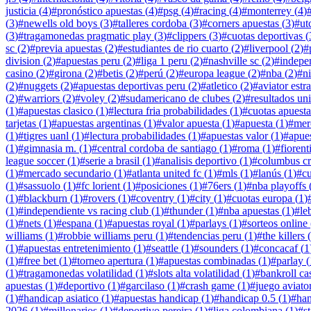
justicia
(
4
)
#
pronóstico apuestas
(
4
)
#
psg
(
4
)
#
racing
(
4
)
#
monterrey
(
4
)
(
3
)
#
newells old boys
(
3
)
#
talleres cordoba
(
3
)
#
corners apuestas
(
3
)
#
ut
(
3
)
#
tragamonedas pragmatic play
(
3
)
#
clippers
(
3
)
#
cuotas deportivas
(
sc
(
2
)
#
previa apuestas
(
2
)
#
estudiantes de rio cuarto
(
2
)
#
liverpool
(
2
)
#
division
(
2
)
#
apuestas peru
(
2
)
#
liga 1 peru
(
2
)
#
nashville sc
(
2
)
#
indepe
casino
(
2
)
#
girona
(
2
)
#
betis
(
2
)
#
perú
(
2
)
#
europa league
(
2
)
#
nba
(
2
)
#
n
(
2
)
#
nuggets
(
2
)
#
apuestas deportivas peru
(
2
)
#
atletico
(
2
)
#
aviator estr
(
2
)
#
warriors
(
2
)
#
voley
(
2
)
#
sudamericano de clubes
(
2
)
#
resultados uni
(
1
)
#
apuestas clasico
(
1
)
#
lectura fria probabilidades
(
1
)
#
cuotas apuesta
tarjetas
(
1
)
#
apuestas argentinas
(
1
)
#
valor apuesta
(
1
)
#
apuesta
(
1
)
#
mer
(
1
)
#
tigres uanl
(
1
)
#
lectura probabilidades
(
1
)
#
apuestas valor
(
1
)
#
apue
(
1
)
#
gimnasia m.
(
1
)
#
central cordoba de santiago
(
1
)
#
roma
(
1
)
#
fiorent
league soccer
(
1
)
#
serie a brasil
(
1
)
#
analisis deportivo
(
1
)
#
columbus c
(
1
)
#
mercado secundario
(
1
)
#
atlanta united fc
(
1
)
#
mls
(
1
)
#
lanús
(
1
)
#
cu
(
1
)
#
sassuolo
(
1
)
#
fc lorient
(
1
)
#
posiciones
(
1
)
#
76ers
(
1
)
#
nba playoffs
(
1
)
#
blackburn
(
1
)
#
rovers
(
1
)
#
coventry
(
1
)
#
city
(
1
)
#
cuotas europa
(
1
)
(
1
)
#
independiente vs racing club
(
1
)
#
thunder
(
1
)
#
nba apuestas
(
1
)
#
le
(
1
)
#
nets
(
1
)
#
espana
(
1
)
#
apuestas royal
(
1
)
#
parlays
(
1
)
#
sorteos online
williams
(
1
)
#
robbie williams peru
(
1
)
#
tendencias peru
(
1
)
#
the killers
(
(
1
)
#
apuestas entretenimiento
(
1
)
#
seattle
(
1
)
#
sounders
(
1
)
#
concacaf
(
1
(
1
)
#
free bet
(
1
)
#
torneo apertura
(
1
)
#
apuestas combinadas
(
1
)
#
parlay
(
(
1
)
#
tragamonedas volatilidad
(
1
)
#
slots alta volatilidad
(
1
)
#
bankroll ca
apuestas
(
1
)
#
deportivo
(
1
)
#
garcilaso
(
1
)
#
crash game
(
1
)
#
juego aviato
(
1
)
#
handicap asiatico
(
1
)
#
apuestas handicap
(
1
)
#
handicap 0.5
(
1
)
#
han
2026
(
1
)
#
millonarios
(
1
)
#
deportivo pereira
(
1
)
#
liga colombiana
(
1
)
#
s