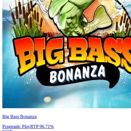
Big Bass Bonanza
Pragmatic Play
RTP
96.71
%