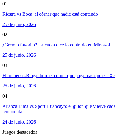
01
Riestra vs Boca: el córner que nadie está contando
25 de junio, 2026
02
¿Gremio favorito? La cuota dice lo contrario en Mirassol
25 de junio, 2026
03
Fluminense-Bragantino: el corner que paga más que el 1X2
25 de junio, 2026
04
Alianza Lima vs Sport Huancayo: el guion que vuelve cada
temporada
24 de junio, 2026
Juegos destacados