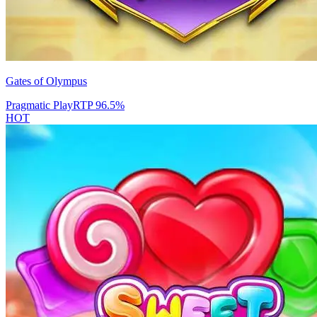
Gates of Olympus
Pragmatic Play
RTP
96.5
%
HOT