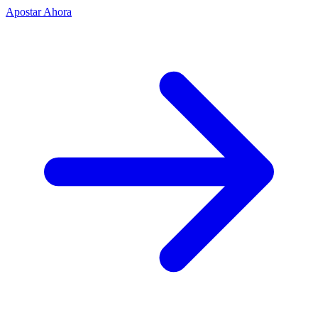
Apostar Ahora