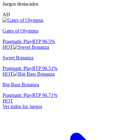
Juegos destacados
AD
Gates of Olympus
Pragmatic Play
RTP
96.5
%
HOT
Sweet Bonanza
Pragmatic Play
RTP
96.51
%
HOT
Big Bass Bonanza
Pragmatic Play
RTP
96.71
%
HOT
Ver todos los juegos