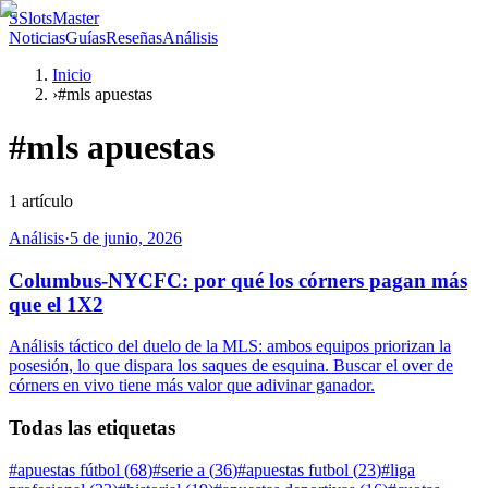
S
SlotsMaster
Noticias
Guías
Reseñas
Análisis
Inicio
›
#mls apuestas
#
mls apuestas
1
artículo
Análisis
·
5 de junio, 2026
Columbus-NYCFC: por qué los córners pagan más
que el 1X2
Análisis táctico del duelo de la MLS: ambos equipos priorizan la
posesión, lo que dispara los saques de esquina. Buscar el over de
córners en vivo tiene más valor que adivinar ganador.
Todas las etiquetas
#
apuestas fútbol
(
68
)
#
serie a
(
36
)
#
apuestas futbol
(
23
)
#
liga