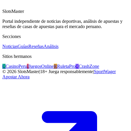
SlotsMaster
Portal independiente de noticias deportivas, análisis de apuestas y
reseñas de casas de apuestas para el mercado peruano.
Secciones
Noticias
Guías
Reseñas
Análisis
Sitios hermanos
C
CasinoPeru
J
JuegosOnline
R
RuletaPro
C
CrashZone
©
2026
SlotsMaster
|
18+ Juega responsablemente
|
SportWager
Apostar Ahora