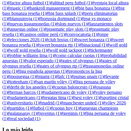
(
1
)
#
factor altura futbol
(
1
)
#
altitud peru futbol
(
1
)
#
ventaja local altura
(
1
)
#
magic
(
1
)
#
bankroll management
(
1
)
#
big bass bonanza
(
1
)
#
big
bass bonanza reseña
(
1
)
#
big bass splash
(
1
)
#
peru eliminatorias
(
1
)
#
blanquirroja
(
1
)
#
borussia dortmund
(
1
)
#
psg vs monaco
(
1
)
#
nuevas tragamonedas
(
1
)
#
slots nuevos
(
1
)
#
lanzamientos slots
(
1
)
#
apuestas online
(
1
)
#
pragmatic play slots
(
1
)
#
pragmatic play
reseña
(
1
)
#
casinos online perú
(
1
)
#
convocatoria
(
1
)
#
onpe
(
1
)
#
elecciones 2026
(
1
)
#
club brujas
(
1
)
#
sweet bonanza
(
1
)
#
sweet
bonanza reseña
(
1
)
#
sweet bonanza rtp
(
1
)
#
binacional
(
1
)
#
wolf gold
(
1
)
#
wolf gold reseña
(
1
)
#
wolf gold jackpot
(
1
)
#
ticketmaster
(
1
)
#
robbie williams lima
(
1
)
#
como calcular cuotas
(
1
)
#
probabilidad
apuestas
(
1
)
#
valor esperado
(
1
)
#
gates of olympus
(
1
)
#
gates of
olympus reseña
(
1
)
#
gates of olympus rtp
(
1
)
#
tragamonedas online
peru
(
1
)
#
liga española apuestas
(
1
)
#
pronosticos la liga
(
1
)
#
moquegua
(
1
)
#
miami
(
1
)
#
lafc
(
1
)
#
pumas unam
(
1
)
#
levante
(
1
)
#
tottenham
(
1
)
#
san martín vóley
(
1
)
#
liga peruana de vóley
(
1
)
#
derbi de los angeles
(
1
)
#
cuotas baloncesto
(
1
)
#
osasuna
(
1
)
#
hernan barcos
(
1
)
#
sudamericano de voley
(
1
)
#
voley peruano
(
1
)
#
sudamericano
(
1
)
#
regatas lima
(
1
)
#
sesi voley
(
1
)
#
sporting cristal
(
1
)
#
universitario
(
1
)
#
madrid
(
1
)
#
manchester united
(
1
)
#
vóley 2026
(
1
)
#
partidos
(
1
)
#
futbol
(
1
)
#
cuotas hoy
(
1
)
#
apuestas champions
(
1
)
#
galatasaray
(
1
)
#
juventus
(
1
)
#
geminis
(
1
)
#
liga peruana de voley
(
1
)
#
real sociedad
(
1
)
Lo más leído