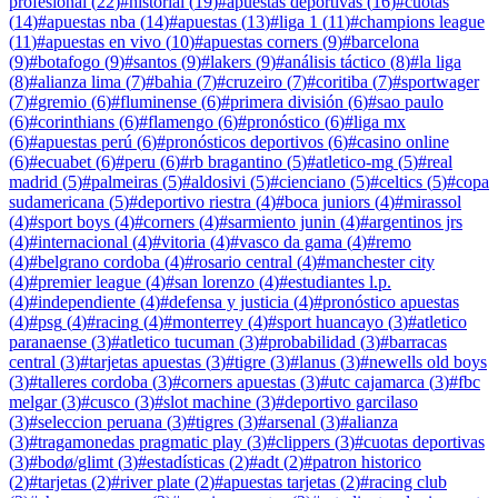
profesional
(
22
)
#
historial
(
19
)
#
apuestas deportivas
(
16
)
#
cuotas
(
14
)
#
apuestas nba
(
14
)
#
apuestas
(
13
)
#
liga 1
(
11
)
#
champions league
(
11
)
#
apuestas en vivo
(
10
)
#
apuestas corners
(
9
)
#
barcelona
(
9
)
#
botafogo
(
9
)
#
santos
(
9
)
#
lakers
(
9
)
#
análisis táctico
(
8
)
#
la liga
(
8
)
#
alianza lima
(
7
)
#
bahia
(
7
)
#
cruzeiro
(
7
)
#
coritiba
(
7
)
#
sportwager
(
7
)
#
gremio
(
6
)
#
fluminense
(
6
)
#
primera división
(
6
)
#
sao paulo
(
6
)
#
corinthians
(
6
)
#
flamengo
(
6
)
#
pronóstico
(
6
)
#
liga mx
(
6
)
#
apuestas perú
(
6
)
#
pronósticos deportivos
(
6
)
#
casino online
(
6
)
#
ecuabet
(
6
)
#
peru
(
6
)
#
rb bragantino
(
5
)
#
atletico-mg
(
5
)
#
real
madrid
(
5
)
#
palmeiras
(
5
)
#
aldosivi
(
5
)
#
cienciano
(
5
)
#
celtics
(
5
)
#
copa
sudamericana
(
5
)
#
deportivo riestra
(
4
)
#
boca juniors
(
4
)
#
mirassol
(
4
)
#
sport boys
(
4
)
#
corners
(
4
)
#
sarmiento junin
(
4
)
#
argentinos jrs
(
4
)
#
internacional
(
4
)
#
vitoria
(
4
)
#
vasco da gama
(
4
)
#
remo
(
4
)
#
belgrano cordoba
(
4
)
#
rosario central
(
4
)
#
manchester city
(
4
)
#
premier league
(
4
)
#
san lorenzo
(
4
)
#
estudiantes l.p.
(
4
)
#
independiente
(
4
)
#
defensa y justicia
(
4
)
#
pronóstico apuestas
(
4
)
#
psg
(
4
)
#
racing
(
4
)
#
monterrey
(
4
)
#
sport huancayo
(
3
)
#
atletico
paranaense
(
3
)
#
atletico tucuman
(
3
)
#
probabilidad
(
3
)
#
barracas
central
(
3
)
#
tarjetas apuestas
(
3
)
#
tigre
(
3
)
#
lanus
(
3
)
#
newells old boys
(
3
)
#
talleres cordoba
(
3
)
#
corners apuestas
(
3
)
#
utc cajamarca
(
3
)
#
fbc
melgar
(
3
)
#
cusco
(
3
)
#
slot machine
(
3
)
#
deportivo garcilaso
(
3
)
#
seleccion peruana
(
3
)
#
tigres
(
3
)
#
arsenal
(
3
)
#
alianza
(
3
)
#
tragamonedas pragmatic play
(
3
)
#
clippers
(
3
)
#
cuotas deportivas
(
3
)
#
bodø/glimt
(
3
)
#
estadísticas
(
2
)
#
adt
(
2
)
#
patron historico
(
2
)
#
tarjetas
(
2
)
#
river plate
(
2
)
#
apuestas tarjetas
(
2
)
#
racing club