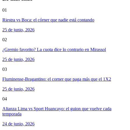
01
Riestra vs Boca: el córner que nadie está contando
25 de junio, 2026
02
¿Gremio favorito? La cuota dice lo contrario en Mirassol
25 de junio, 2026
03
Fluminense-Bragantino: el corner que paga más que el 1X2
25 de junio, 2026
04
Alianza Lima vs Sport Huancayo: el guion que vuelve cada
temporada
24 de junio, 2026