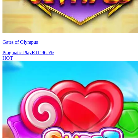
Gates of Olympus
Pragmatic Play
RTP
96.5
%
HOT