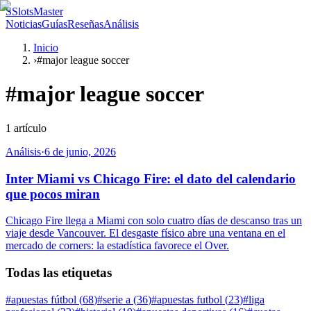
S
SlotsMaster
Noticias
Guías
Reseñas
Análisis
Inicio
›
#major league soccer
#
major league soccer
1
artículo
Análisis
·
6 de junio, 2026
Inter Miami vs Chicago Fire: el dato del calendario
que pocos miran
Chicago Fire llega a Miami con solo cuatro días de descanso tras un
viaje desde Vancouver. El desgaste físico abre una ventana en el
mercado de corners: la estadística favorece el Over.
Todas las etiquetas
#
apuestas fútbol
(
68
)
#
serie a
(
36
)
#
apuestas futbol
(
23
)
#
liga