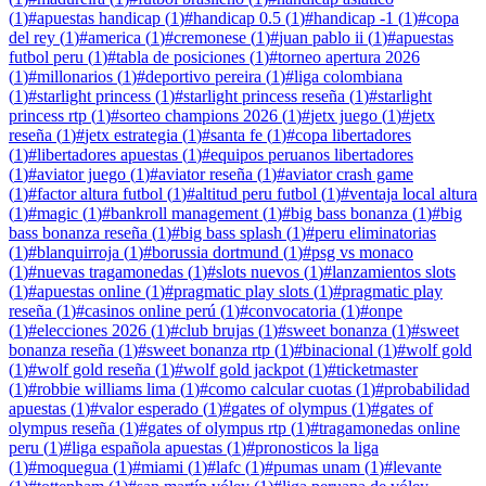
(
1
)
#
apuestas handicap
(
1
)
#
handicap 0.5
(
1
)
#
handicap -1
(
1
)
#
copa
del rey
(
1
)
#
america
(
1
)
#
cremonese
(
1
)
#
juan pablo ii
(
1
)
#
apuestas
futbol peru
(
1
)
#
tabla de posiciones
(
1
)
#
torneo apertura 2026
(
1
)
#
millonarios
(
1
)
#
deportivo pereira
(
1
)
#
liga colombiana
(
1
)
#
starlight princess
(
1
)
#
starlight princess reseña
(
1
)
#
starlight
princess rtp
(
1
)
#
sorteo champions 2026
(
1
)
#
jetx juego
(
1
)
#
jetx
reseña
(
1
)
#
jetx estrategia
(
1
)
#
santa fe
(
1
)
#
copa libertadores
(
1
)
#
libertadores apuestas
(
1
)
#
equipos peruanos libertadores
(
1
)
#
aviator juego
(
1
)
#
aviator reseña
(
1
)
#
aviator crash game
(
1
)
#
factor altura futbol
(
1
)
#
altitud peru futbol
(
1
)
#
ventaja local altura
(
1
)
#
magic
(
1
)
#
bankroll management
(
1
)
#
big bass bonanza
(
1
)
#
big
bass bonanza reseña
(
1
)
#
big bass splash
(
1
)
#
peru eliminatorias
(
1
)
#
blanquirroja
(
1
)
#
borussia dortmund
(
1
)
#
psg vs monaco
(
1
)
#
nuevas tragamonedas
(
1
)
#
slots nuevos
(
1
)
#
lanzamientos slots
(
1
)
#
apuestas online
(
1
)
#
pragmatic play slots
(
1
)
#
pragmatic play
reseña
(
1
)
#
casinos online perú
(
1
)
#
convocatoria
(
1
)
#
onpe
(
1
)
#
elecciones 2026
(
1
)
#
club brujas
(
1
)
#
sweet bonanza
(
1
)
#
sweet
bonanza reseña
(
1
)
#
sweet bonanza rtp
(
1
)
#
binacional
(
1
)
#
wolf gold
(
1
)
#
wolf gold reseña
(
1
)
#
wolf gold jackpot
(
1
)
#
ticketmaster
(
1
)
#
robbie williams lima
(
1
)
#
como calcular cuotas
(
1
)
#
probabilidad
apuestas
(
1
)
#
valor esperado
(
1
)
#
gates of olympus
(
1
)
#
gates of
olympus reseña
(
1
)
#
gates of olympus rtp
(
1
)
#
tragamonedas online
peru
(
1
)
#
liga española apuestas
(
1
)
#
pronosticos la liga
(
1
)
#
moquegua
(
1
)
#
miami
(
1
)
#
lafc
(
1
)
#
pumas unam
(
1
)
#
levante