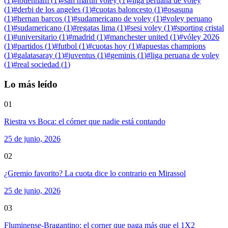
(
1
)
#
tottenham
(
1
)
#
san martín vóley
(
1
)
#
liga peruana de vóley
(
1
)
#
derbi de los angeles
(
1
)
#
cuotas baloncesto
(
1
)
#
osasuna
(
1
)
#
hernan barcos
(
1
)
#
sudamericano de voley
(
1
)
#
voley peruano
(
1
)
#
sudamericano
(
1
)
#
regatas lima
(
1
)
#
sesi voley
(
1
)
#
sporting cristal
(
1
)
#
universitario
(
1
)
#
madrid
(
1
)
#
manchester united
(
1
)
#
vóley 2026
(
1
)
#
partidos
(
1
)
#
futbol
(
1
)
#
cuotas hoy
(
1
)
#
apuestas champions
(
1
)
#
galatasaray
(
1
)
#
juventus
(
1
)
#
geminis
(
1
)
#
liga peruana de voley
(
1
)
#
real sociedad
(
1
)
Lo más leído
01
Riestra vs Boca: el córner que nadie está contando
25 de junio, 2026
02
¿Gremio favorito? La cuota dice lo contrario en Mirassol
25 de junio, 2026
03
Fluminense-Bragantino: el corner que paga más que el 1X2