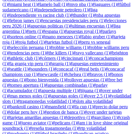
(
1
)
#
miami heat
(
1
)
#
lamelo ball
(
1
)
#
mvp nba
(
1
)
#
jaguares
(
1
)
#
fútbol
sudamericano
(
1
)
#
independiente petrolero
(
1
)
#
liga
(
1
)
#
independiente vs racing club
(
1
)
#
thunder
(
1
)
#
nba apuestas
(
1
)
#
lebron james
(
1
)
#
encuestas presidenciales peru
(
1
)
#
elecciones
peru 2026
(
1
)
#
apuestas politicas
(
1
)
#
ultimas encuestas
(
1
)
#
liga
argentina
(
1
)
#
nets
(
1
)
#
espana
(
1
)
#
apuestas royal
(
1
)
#
parlays
(
1
)
#
sorteos online
(
1
)
#
mano menezes
(
1
)
#
fabio gruber
(
1
)
#
tarjeta
roja
(
1
)
#
roja futbol
(
1
)
#
tarjetas futbol
(
1
)
#
peru vs senegal
(
1
)
#
selección peruana
(
1
)
#
robbie williams
(
1
)
#
robbie williams peru
(
1
)
#
tendencias peru
(
1
)
#
the killers
(
1
)
#
rayo vallecano
(
1
)
#
brighton
(
1
)
#
athletic club
(
1
)
#
córners
(
1
)
#
cincinnati
(
1
)
#
concachampions
(
1
)
#
la granja vip peru
(
1
)
#
granja
(
1
)
#
apuestas entretenimiento
(
1
)
#
seattle
(
1
)
#
sounders
(
1
)
#
concacaf
(
1
)
#
real betis
(
1
)
#
concacaf
champions cup
(
1
)
#
newcastle
(
1
)
#
chelsea
(
1
)
#
bravos
(
1
)
#
bonos
apuestas
(
1
)
#
bono bienvenida
(
1
)
#
rollover apuestas
(
1
)
#
free bet
(
1
)
#
torneo apertura
(
1
)
#
apuestas combinadas
(
1
)
#
parlay
(
1
)
#
acumulador
(
1
)
#
apuesta multiple
(
1
)
#
tijuana
(
1
)
#
over under
(
1
)
#
mas menos goles
(
1
)
#
apuestas goles
(
1
)
#
over 2.5
(
1
)
#
volatilidad
slots
(
1
)
#
tragamonedas volatilidad
(
1
)
#
slots alta volatilidad
(
1
)
#
bankroll casino
(
1
)
#
mansfield
(
1
)
#
fa cup
(
1
)
#
precio dolar peru
(
1
)
#
dolar peru hoy
(
1
)
#
gestion de banca
(
1
)
#
over under tarjetas
(
1
)
#
tarjetas amarillas apuestas
(
1
)
#
deportivo
(
1
)
#
garcilaso
(
1
)
#
crash
game
(
1
)
#
juego aviator
(
1
)
#
pelicans
(
1
)
#
am i in love shine original
soundtrack
(
1
)
#
reseña tragamonedas
(
1
)
#
rtp volatilidad
(
1
)
#
madureira
(
1
)
#
fútbol brasileño
(
1
)
#
handicap asiatico