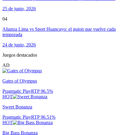
25 de junio, 2026
04
Alianza Lima vs Sport Huancayo: el guion que vuelve cada
temporada
24 de junio, 2026
Juegos destacados
AD
Gates of Olympus
Pragmatic Play
RTP
96.5
%
HOT
Sweet Bonanza
Pragmatic Play
RTP
96.51
%
HOT
Big Bass Bonanza