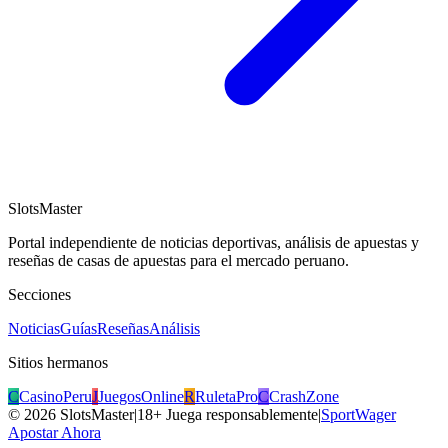
SlotsMaster
Portal independiente de noticias deportivas, análisis de apuestas y
reseñas de casas de apuestas para el mercado peruano.
Secciones
Noticias
Guías
Reseñas
Análisis
Sitios hermanos
C
CasinoPeru
J
JuegosOnline
R
RuletaPro
C
CrashZone
©
2026
SlotsMaster
|
18+ Juega responsablemente
|
SportWager
Apostar Ahora