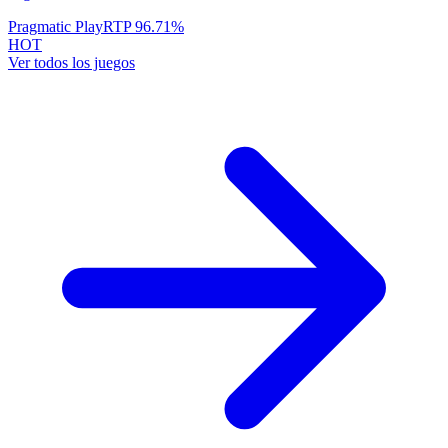
Pragmatic Play
RTP
96.71
%
HOT
Ver todos los juegos