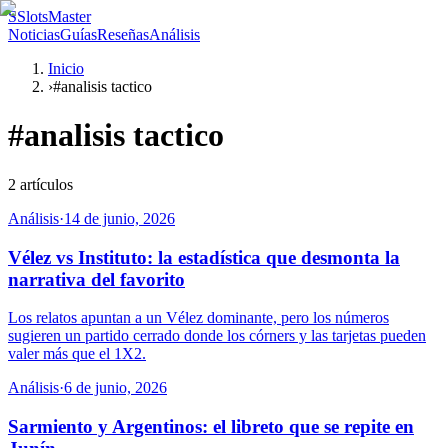
S
SlotsMaster
Noticias
Guías
Reseñas
Análisis
Inicio
›
#analisis tactico
#
analisis tactico
2
artículos
Análisis
·
14 de junio, 2026
Vélez vs Instituto: la estadística que desmonta la
narrativa del favorito
Los relatos apuntan a un Vélez dominante, pero los números
sugieren un partido cerrado donde los córners y las tarjetas pueden
valer más que el 1X2.
Análisis
·
6 de junio, 2026
Sarmiento y Argentinos: el libreto que se repite en