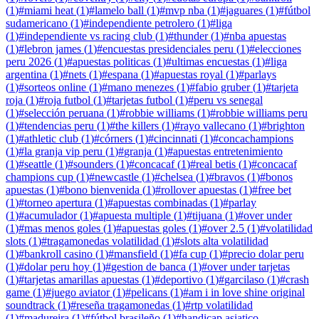
(
1
)
#
miami heat
(
1
)
#
lamelo ball
(
1
)
#
mvp nba
(
1
)
#
jaguares
(
1
)
#
fútbol
sudamericano
(
1
)
#
independiente petrolero
(
1
)
#
liga
(
1
)
#
independiente vs racing club
(
1
)
#
thunder
(
1
)
#
nba apuestas
(
1
)
#
lebron james
(
1
)
#
encuestas presidenciales peru
(
1
)
#
elecciones
peru 2026
(
1
)
#
apuestas politicas
(
1
)
#
ultimas encuestas
(
1
)
#
liga
argentina
(
1
)
#
nets
(
1
)
#
espana
(
1
)
#
apuestas royal
(
1
)
#
parlays
(
1
)
#
sorteos online
(
1
)
#
mano menezes
(
1
)
#
fabio gruber
(
1
)
#
tarjeta
roja
(
1
)
#
roja futbol
(
1
)
#
tarjetas futbol
(
1
)
#
peru vs senegal
(
1
)
#
selección peruana
(
1
)
#
robbie williams
(
1
)
#
robbie williams peru
(
1
)
#
tendencias peru
(
1
)
#
the killers
(
1
)
#
rayo vallecano
(
1
)
#
brighton
(
1
)
#
athletic club
(
1
)
#
córners
(
1
)
#
cincinnati
(
1
)
#
concachampions
(
1
)
#
la granja vip peru
(
1
)
#
granja
(
1
)
#
apuestas entretenimiento
(
1
)
#
seattle
(
1
)
#
sounders
(
1
)
#
concacaf
(
1
)
#
real betis
(
1
)
#
concacaf
champions cup
(
1
)
#
newcastle
(
1
)
#
chelsea
(
1
)
#
bravos
(
1
)
#
bonos
apuestas
(
1
)
#
bono bienvenida
(
1
)
#
rollover apuestas
(
1
)
#
free bet
(
1
)
#
torneo apertura
(
1
)
#
apuestas combinadas
(
1
)
#
parlay
(
1
)
#
acumulador
(
1
)
#
apuesta multiple
(
1
)
#
tijuana
(
1
)
#
over under
(
1
)
#
mas menos goles
(
1
)
#
apuestas goles
(
1
)
#
over 2.5
(
1
)
#
volatilidad
slots
(
1
)
#
tragamonedas volatilidad
(
1
)
#
slots alta volatilidad
(
1
)
#
bankroll casino
(
1
)
#
mansfield
(
1
)
#
fa cup
(
1
)
#
precio dolar peru
(
1
)
#
dolar peru hoy
(
1
)
#
gestion de banca
(
1
)
#
over under tarjetas
(
1
)
#
tarjetas amarillas apuestas
(
1
)
#
deportivo
(
1
)
#
garcilaso
(
1
)
#
crash
game
(
1
)
#
juego aviator
(
1
)
#
pelicans
(
1
)
#
am i in love shine original
soundtrack
(
1
)
#
reseña tragamonedas
(
1
)
#
rtp volatilidad
(
1
)
#
madureira
(
1
)
#
fútbol brasileño
(
1
)
#
handicap asiatico