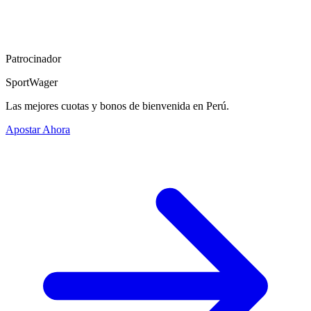
Patrocinador
SportWager
Las mejores cuotas y bonos de bienvenida en Perú.
Apostar Ahora