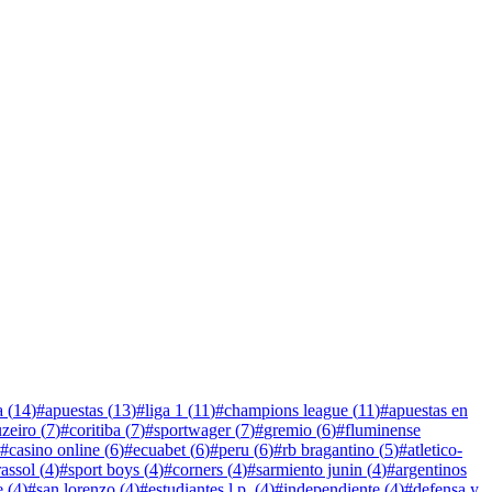
a
(
14
)
#
apuestas
(
13
)
#
liga 1
(
11
)
#
champions league
(
11
)
#
apuestas en
uzeiro
(
7
)
#
coritiba
(
7
)
#
sportwager
(
7
)
#
gremio
(
6
)
#
fluminense
#
casino online
(
6
)
#
ecuabet
(
6
)
#
peru
(
6
)
#
rb bragantino
(
5
)
#
atletico-
assol
(
4
)
#
sport boys
(
4
)
#
corners
(
4
)
#
sarmiento junin
(
4
)
#
argentinos
e
(
4
)
#
san lorenzo
(
4
)
#
estudiantes l.p.
(
4
)
#
independiente
(
4
)
#
defensa y