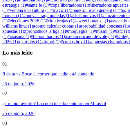
estrategia
(
1
)
#
santa fe
(
1
)
#
copa libertadores
(
1
)
#
libertadores apuestas
(
1
)
#
ventaja local altura
(
1
)
#
magic
(
1
)
#
bankroll management
(
1
)
#
big 
monaco
(
1
)
#
nuevas tragamonedas
(
1
)
#
slots nuevos
(
1
)
#
lanzamientos 
(
1
)
#
elecciones 2026
(
1
)
#
club brujas
(
1
)
#
sweet bonanza
(
1
)
#
sweet bo
williams lima
(
1
)
#
como calcular cuotas
(
1
)
#
probabilidad apuestas
(
1
)
apuestas
(
1
)
#
pronosticos la liga
(
1
)
#
moquegua
(
1
)
#
miami
(
1
)
#
lafc
(
1
)
(
1
)
#
osasuna
(
1
)
#
hernan barcos
(
1
)
#
sudamericano de voley
(
1
)
#
voley
2026
(
1
)
#
partidos
(
1
)
#
futbol
(
1
)
#
cuotas hoy
(
1
)
#
apuestas champions
Lo más leído
01
Riestra vs Boca: el córner que nadie está contando
25 de junio, 2026
02
¿Gremio favorito? La cuota dice lo contrario en Mirassol
25 de junio, 2026
03