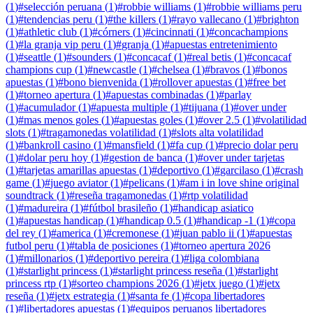
(
1
)
#
selección peruana
(
1
)
#
robbie williams
(
1
)
#
robbie williams peru
(
1
)
#
tendencias peru
(
1
)
#
the killers
(
1
)
#
rayo vallecano
(
1
)
#
brighton
(
1
)
#
athletic club
(
1
)
#
córners
(
1
)
#
cincinnati
(
1
)
#
concachampions
(
1
)
#
la granja vip peru
(
1
)
#
granja
(
1
)
#
apuestas entretenimiento
(
1
)
#
seattle
(
1
)
#
sounders
(
1
)
#
concacaf
(
1
)
#
real betis
(
1
)
#
concacaf
champions cup
(
1
)
#
newcastle
(
1
)
#
chelsea
(
1
)
#
bravos
(
1
)
#
bonos
apuestas
(
1
)
#
bono bienvenida
(
1
)
#
rollover apuestas
(
1
)
#
free bet
(
1
)
#
torneo apertura
(
1
)
#
apuestas combinadas
(
1
)
#
parlay
(
1
)
#
acumulador
(
1
)
#
apuesta multiple
(
1
)
#
tijuana
(
1
)
#
over under
(
1
)
#
mas menos goles
(
1
)
#
apuestas goles
(
1
)
#
over 2.5
(
1
)
#
volatilidad
slots
(
1
)
#
tragamonedas volatilidad
(
1
)
#
slots alta volatilidad
(
1
)
#
bankroll casino
(
1
)
#
mansfield
(
1
)
#
fa cup
(
1
)
#
precio dolar peru
(
1
)
#
dolar peru hoy
(
1
)
#
gestion de banca
(
1
)
#
over under tarjetas
(
1
)
#
tarjetas amarillas apuestas
(
1
)
#
deportivo
(
1
)
#
garcilaso
(
1
)
#
crash
game
(
1
)
#
juego aviator
(
1
)
#
pelicans
(
1
)
#
am i in love shine original
soundtrack
(
1
)
#
reseña tragamonedas
(
1
)
#
rtp volatilidad
(
1
)
#
madureira
(
1
)
#
fútbol brasileño
(
1
)
#
handicap asiatico
(
1
)
#
apuestas handicap
(
1
)
#
handicap 0.5
(
1
)
#
handicap -1
(
1
)
#
copa
del rey
(
1
)
#
america
(
1
)
#
cremonese
(
1
)
#
juan pablo ii
(
1
)
#
apuestas
futbol peru
(
1
)
#
tabla de posiciones
(
1
)
#
torneo apertura 2026
(
1
)
#
millonarios
(
1
)
#
deportivo pereira
(
1
)
#
liga colombiana
(
1
)
#
starlight princess
(
1
)
#
starlight princess reseña
(
1
)
#
starlight
princess rtp
(
1
)
#
sorteo champions 2026
(
1
)
#
jetx juego
(
1
)
#
jetx
reseña
(
1
)
#
jetx estrategia
(
1
)
#
santa fe
(
1
)
#
copa libertadores
(
1
)
#
libertadores apuestas
(
1
)
#
equipos peruanos libertadores