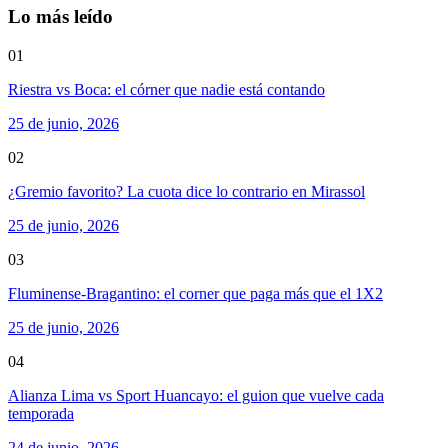
Lo más leído
01
Riestra vs Boca: el córner que nadie está contando
25 de junio, 2026
02
¿Gremio favorito? La cuota dice lo contrario en Mirassol
25 de junio, 2026
03
Fluminense-Bragantino: el corner que paga más que el 1X2
25 de junio, 2026
04
Alianza Lima vs Sport Huancayo: el guion que vuelve cada
temporada
24 de junio, 2026