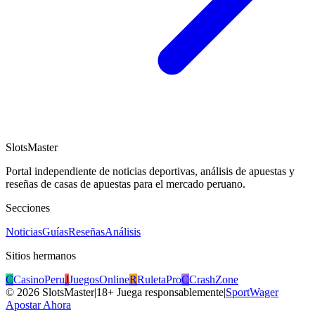
SlotsMaster
Portal independiente de noticias deportivas, análisis de apuestas y
reseñas de casas de apuestas para el mercado peruano.
Secciones
Noticias
Guías
Reseñas
Análisis
Sitios hermanos
C
CasinoPeru
J
JuegosOnline
R
RuletaPro
C
CrashZone
©
2026
SlotsMaster
|
18+ Juega responsablemente
|
SportWager
Apostar Ahora