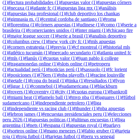
(
1
)
#
lectura probabilidades
(
1
)
#
apuestas valor
(
1
)
#
apuestas córners
(
1
)
#
necaxa
(
1
)
#
atlante fc
(
1
)
#
apuestas liga mx
(
1
)
#
análisis
(
1
)
#
apuestas liga profesional
(
1
)
#
club deportivo los chankas
(
1
)
#
gimnasia m.
(
1
)
#
central cordoba de santiago
(
1
)
#
roma
(
1
)
#
fiorentina
(
1
)
#
córners apuestas
(
1
)
#
udinese
(
1
)
#
como
(
1
)
#
serie a
brasileira
(
1
)
#
comerciantes unidos
(
1
)
#
inter miami
(
1
)
#
chicago fire
(
1
)
#
major league soccer
(
1
)
#
serie a brasil
(
1
)
#
analisis deportivo
(
1
)
#
columbus crew
(
1
)
#
new york city fc
(
1
)
#
mls apuestas
(
1
)
#
corners estrategia
(
1
)
#
previa
(
1
)
#
cf montreal
(
1
)
#
historial mls
(
1
)
#
atlético tucumán
(
1
)
#
mercado secundario
(
1
)
#
atlanta united fc
(
1
)
#
mls
(
1
)
#
lanús
(
1
)
#
cuotas valor
(
1
)
#
juan pablo ii college
(
1
)
#
tragamonedas online
(
1
)
#
slots online
(
1
)
#
petroperu
(
1
)
#
actualidad perú
(
1
)
#
noticias perú
(
1
)
#
sassuolo
(
1
)
#
fc lorient
(
1
)
#
posiciones
(
1
)
#
76ers
(
1
)
#
nba playoffs
(
1
)
#
racing louisville
(
1
)
#
getafe
(
1
)
#
copa do brasil
(
1
)
#
tinka
(
1
)
#
resultados
(
1
)
#
lyon
(
1
)
#
ligue 1
(
1
)
#
conmebol
(
1
)
#
sudamericana
(
1
)
#
blackburn
(
1
)
#
rovers
(
1
)
#
coventry
(
1
)
#
city
(
1
)
#
cuotas europa
(
1
)
#
bankroll
(
1
)
#
miami heat
(
1
)
#
lamelo ball
(
1
)
#
mvp nba
(
1
)
#
jaguares
(
1
)
#
fútbol
sudamericano
(
1
)
#
independiente petrolero
(
1
)
#
liga
(
1
)
#
independiente vs racing club
(
1
)
#
thunder
(
1
)
#
nba apuestas
(
1
)
#
lebron james
(
1
)
#
encuestas presidenciales peru
(
1
)
#
elecciones
peru 2026
(
1
)
#
apuestas politicas
(
1
)
#
ultimas encuestas
(
1
)
#
liga
argentina
(
1
)
#
nets
(
1
)
#
espana
(
1
)
#
apuestas royal
(
1
)
#
parlays
(
1
)
#
sorteos online
(
1
)
#
mano menezes
(
1
)
#
fabio gruber
(
1
)
#
tarjeta
roja
(
1
)
#
roja futbol
(
1
)
#
tarjetas futbol
(
1
)
#
peru vs senegal