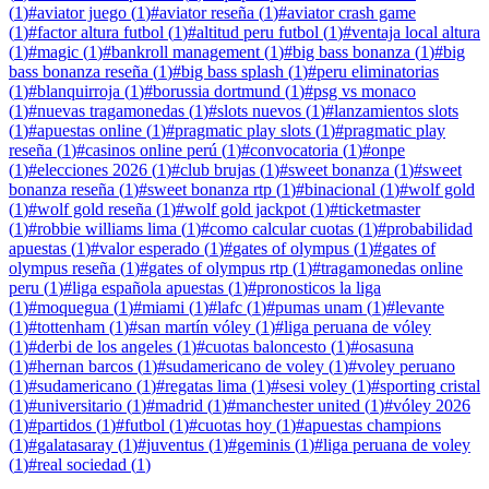
(
1
)
#
aviator juego
(
1
)
#
aviator reseña
(
1
)
#
aviator crash game
(
1
)
#
factor altura futbol
(
1
)
#
altitud peru futbol
(
1
)
#
ventaja local altura
(
1
)
#
magic
(
1
)
#
bankroll management
(
1
)
#
big bass bonanza
(
1
)
#
big
bass bonanza reseña
(
1
)
#
big bass splash
(
1
)
#
peru eliminatorias
(
1
)
#
blanquirroja
(
1
)
#
borussia dortmund
(
1
)
#
psg vs monaco
(
1
)
#
nuevas tragamonedas
(
1
)
#
slots nuevos
(
1
)
#
lanzamientos slots
(
1
)
#
apuestas online
(
1
)
#
pragmatic play slots
(
1
)
#
pragmatic play
reseña
(
1
)
#
casinos online perú
(
1
)
#
convocatoria
(
1
)
#
onpe
(
1
)
#
elecciones 2026
(
1
)
#
club brujas
(
1
)
#
sweet bonanza
(
1
)
#
sweet
bonanza reseña
(
1
)
#
sweet bonanza rtp
(
1
)
#
binacional
(
1
)
#
wolf gold
(
1
)
#
wolf gold reseña
(
1
)
#
wolf gold jackpot
(
1
)
#
ticketmaster
(
1
)
#
robbie williams lima
(
1
)
#
como calcular cuotas
(
1
)
#
probabilidad
apuestas
(
1
)
#
valor esperado
(
1
)
#
gates of olympus
(
1
)
#
gates of
olympus reseña
(
1
)
#
gates of olympus rtp
(
1
)
#
tragamonedas online
peru
(
1
)
#
liga española apuestas
(
1
)
#
pronosticos la liga
(
1
)
#
moquegua
(
1
)
#
miami
(
1
)
#
lafc
(
1
)
#
pumas unam
(
1
)
#
levante
(
1
)
#
tottenham
(
1
)
#
san martín vóley
(
1
)
#
liga peruana de vóley
(
1
)
#
derbi de los angeles
(
1
)
#
cuotas baloncesto
(
1
)
#
osasuna
(
1
)
#
hernan barcos
(
1
)
#
sudamericano de voley
(
1
)
#
voley peruano
(
1
)
#
sudamericano
(
1
)
#
regatas lima
(
1
)
#
sesi voley
(
1
)
#
sporting cristal
(
1
)
#
universitario
(
1
)
#
madrid
(
1
)
#
manchester united
(
1
)
#
vóley 2026
(
1
)
#
partidos
(
1
)
#
futbol
(
1
)
#
cuotas hoy
(
1
)
#
apuestas champions
(
1
)
#
galatasaray
(
1
)
#
juventus
(
1
)
#
geminis
(
1
)
#
liga peruana de voley
(
1
)
#
real sociedad
(
1
)