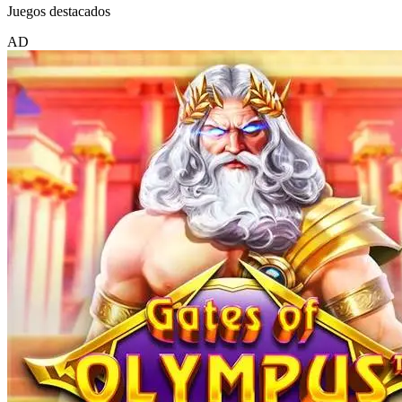
Juegos destacados
AD