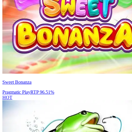
Sweet Bonanza
Pragmatic Play
RTP
96.51
%
HOT