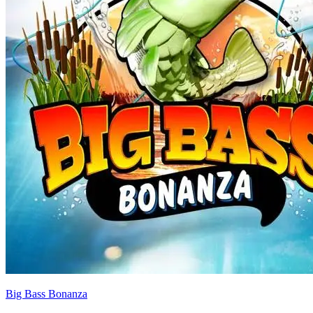
Big Bass Bonanza