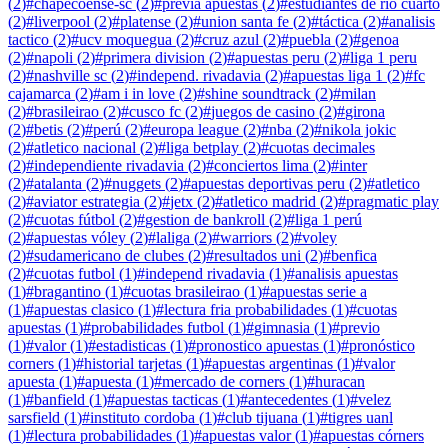
(
2
)
#
chapecoense-sc
(
2
)
#
previa apuestas
(
2
)
#
estudiantes de rio cuarto
(
2
)
#
liverpool
(
2
)
#
platense
(
2
)
#
union santa fe
(
2
)
#
táctica
(
2
)
#
analisis
tactico
(
2
)
#
ucv moquegua
(
2
)
#
cruz azul
(
2
)
#
puebla
(
2
)
#
genoa
(
2
)
#
napoli
(
2
)
#
primera division
(
2
)
#
apuestas peru
(
2
)
#
liga 1 peru
(
2
)
#
nashville sc
(
2
)
#
independ. rivadavia
(
2
)
#
apuestas liga 1
(
2
)
#
fc
cajamarca
(
2
)
#
am i in love
(
2
)
#
shine soundtrack
(
2
)
#
milan
(
2
)
#
brasileirao
(
2
)
#
cusco fc
(
2
)
#
juegos de casino
(
2
)
#
girona
(
2
)
#
betis
(
2
)
#
perú
(
2
)
#
europa league
(
2
)
#
nba
(
2
)
#
nikola jokic
(
2
)
#
atletico nacional
(
2
)
#
liga betplay
(
2
)
#
cuotas decimales
(
2
)
#
independiente rivadavia
(
2
)
#
conciertos lima
(
2
)
#
inter
(
2
)
#
atalanta
(
2
)
#
nuggets
(
2
)
#
apuestas deportivas peru
(
2
)
#
atletico
(
2
)
#
aviator estrategia
(
2
)
#
jetx
(
2
)
#
atletico madrid
(
2
)
#
pragmatic play
(
2
)
#
cuotas fútbol
(
2
)
#
gestion de bankroll
(
2
)
#
liga 1 perú
(
2
)
#
apuestas vóley
(
2
)
#
laliga
(
2
)
#
warriors
(
2
)
#
voley
(
2
)
#
sudamericano de clubes
(
2
)
#
resultados uni
(
2
)
#
benfica
(
2
)
#
cuotas futbol
(
1
)
#
independ rivadavia
(
1
)
#
analisis apuestas
(
1
)
#
bragantino
(
1
)
#
cuotas brasileirao
(
1
)
#
apuestas serie a
(
1
)
#
apuestas clasico
(
1
)
#
lectura fria probabilidades
(
1
)
#
cuotas
apuestas
(
1
)
#
probabilidades futbol
(
1
)
#
gimnasia
(
1
)
#
previo
(
1
)
#
valor
(
1
)
#
estadisticas
(
1
)
#
pronostico apuestas
(
1
)
#
pronóstico
corners
(
1
)
#
historial tarjetas
(
1
)
#
apuestas argentinas
(
1
)
#
valor
apuesta
(
1
)
#
apuesta
(
1
)
#
mercado de corners
(
1
)
#
huracan
(
1
)
#
banfield
(
1
)
#
apuestas tacticas
(
1
)
#
antecedentes
(
1
)
#
velez
sarsfield
(
1
)
#
instituto cordoba
(
1
)
#
club tijuana
(
1
)
#
tigres uanl
(
1
)
#
lectura probabilidades
(
1
)
#
apuestas valor
(
1
)
#
apuestas córners