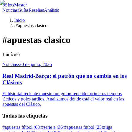
S
SlotsMaster
Noticias
Guías
Reseñas
Análisis
Inicio
›
#apuestas clasico
#
apuestas clasico
1
artículo
Noticias
·
20 de junio, 2026
Real Madrid-Barça: el patrón que no cambia en los
Clásicos
El historial reciente muestra un guion repetido: primeros tiempos
tácticos y goles tardíos. Analizamos dónde está el valor real en las
apuestas del Clásico.
Todas las etiquetas
#
apuestas fútbol
(
68
)
#
serie a
(
36
)
#
apuestas futbol
(
23
)
#
liga