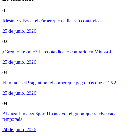
01
Riestra vs Boca: el córner que nadie está contando
25 de junio, 2026
02
¿Gremio favorito? La cuota dice lo contrario en Mirassol
25 de junio, 2026
03
Fluminense-Bragantino: el corner que paga más que el 1X2
25 de junio, 2026
04
Alianza Lima vs Sport Huancayo: el guion que vuelve cada
temporada
24 de junio, 2026