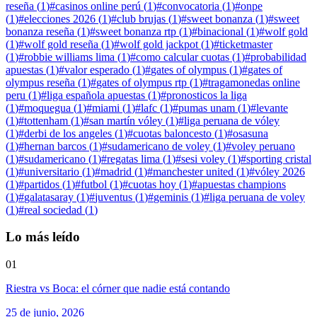
reseña
(
1
)
#
casinos online perú
(
1
)
#
convocatoria
(
1
)
#
onpe
(
1
)
#
elecciones 2026
(
1
)
#
club brujas
(
1
)
#
sweet bonanza
(
1
)
#
sweet
bonanza reseña
(
1
)
#
sweet bonanza rtp
(
1
)
#
binacional
(
1
)
#
wolf gold
(
1
)
#
wolf gold reseña
(
1
)
#
wolf gold jackpot
(
1
)
#
ticketmaster
(
1
)
#
robbie williams lima
(
1
)
#
como calcular cuotas
(
1
)
#
probabilidad
apuestas
(
1
)
#
valor esperado
(
1
)
#
gates of olympus
(
1
)
#
gates of
olympus reseña
(
1
)
#
gates of olympus rtp
(
1
)
#
tragamonedas online
peru
(
1
)
#
liga española apuestas
(
1
)
#
pronosticos la liga
(
1
)
#
moquegua
(
1
)
#
miami
(
1
)
#
lafc
(
1
)
#
pumas unam
(
1
)
#
levante
(
1
)
#
tottenham
(
1
)
#
san martín vóley
(
1
)
#
liga peruana de vóley
(
1
)
#
derbi de los angeles
(
1
)
#
cuotas baloncesto
(
1
)
#
osasuna
(
1
)
#
hernan barcos
(
1
)
#
sudamericano de voley
(
1
)
#
voley peruano
(
1
)
#
sudamericano
(
1
)
#
regatas lima
(
1
)
#
sesi voley
(
1
)
#
sporting cristal
(
1
)
#
universitario
(
1
)
#
madrid
(
1
)
#
manchester united
(
1
)
#
vóley 2026
(
1
)
#
partidos
(
1
)
#
futbol
(
1
)
#
cuotas hoy
(
1
)
#
apuestas champions
(
1
)
#
galatasaray
(
1
)
#
juventus
(
1
)
#
geminis
(
1
)
#
liga peruana de voley
(
1
)
#
real sociedad
(
1
)
Lo más leído
01
Riestra vs Boca: el córner que nadie está contando
25 de junio, 2026