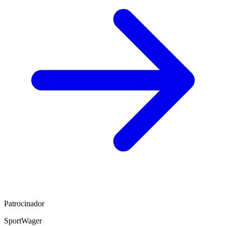
Patrocinador
SportWager