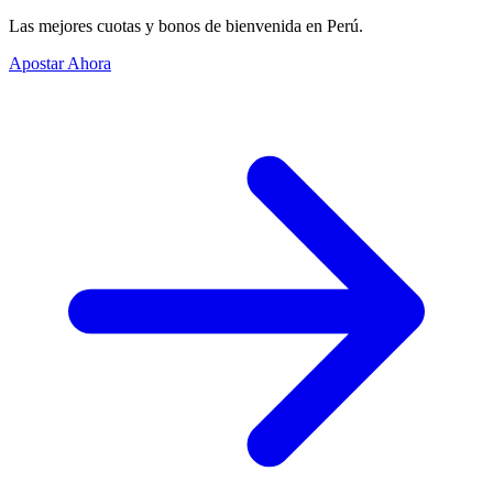
Las mejores cuotas y bonos de bienvenida en Perú.
Apostar Ahora