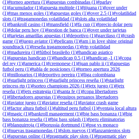
(
1
)
#
torneo apertura
(
1
)
#
apuestas combinadas
(
1
)
#
parlay
(
1
)
#
acumulador
(
1
)
#
apuesta multiple
(
1
)
#
tijuana
(
1
)
#
over under
(
1
)
#
mas menos goles
(
1
)
#
apuestas goles
(
1
)
#
over 2.5
(
1
)
#
volatilidad
slots
(
1
)
#
tragamonedas volatilidad
(
1
)
#
slots alta volatilidad
(
1
)
#
bankroll casino
(
1
)
#
mansfield
(
1
)
#
fa cup
(
1
)
#
precio dolar peru
(
1
)
#
dolar peru hoy
(
1
)
#
gestion de banca
(
1
)
#
over under tarjetas
(
1
)
#
tarjetas amarillas apuestas
(
1
)
#
deportivo
(
1
)
#
garcilaso
(
1
)
#
crash
game
(
1
)
#
juego aviator
(
1
)
#
pelicans
(
1
)
#
am i in love shine original
soundtrack
(
1
)
#
reseña tragamonedas
(
1
)
#
rtp volatilidad
(
1
)
#
madureira
(
1
)
#
fútbol brasileño
(
1
)
#
handicap asiatico
(
1
)
#
apuestas handicap
(
1
)
#
handicap 0.5
(
1
)
#
handicap -1
(
1
)
#
copa
del rey
(
1
)
#
america
(
1
)
#
cremonese
(
1
)
#
juan pablo ii
(
1
)
#
apuestas
futbol peru
(
1
)
#
tabla de posiciones
(
1
)
#
torneo apertura 2026
(
1
)
#
millonarios
(
1
)
#
deportivo pereira
(
1
)
#
liga colombiana
(
1
)
#
starlight princess
(
1
)
#
starlight princess reseña
(
1
)
#
starlight
princess rtp
(
1
)
#
sorteo champions 2026
(
1
)
#
jetx juego
(
1
)
#
jetx
reseña
(
1
)
#
jetx estrategia
(
1
)
#
santa fe
(
1
)
#
copa libertadores
(
1
)
#
libertadores apuestas
(
1
)
#
equipos peruanos libertadores
(
1
)
#
aviator juego
(
1
)
#
aviator reseña
(
1
)
#
aviator crash game
(
1
)
#
factor altura futbol
(
1
)
#
altitud peru futbol
(
1
)
#
ventaja local altura
(
1
)
#
magic
(
1
)
#
bankroll management
(
1
)
#
big bass bonanza
(
1
)
#
big
bass bonanza reseña
(
1
)
#
big bass splash
(
1
)
#
peru eliminatorias
(
1
)
#
blanquirroja
(
1
)
#
borussia dortmund
(
1
)
#
psg vs monaco
(
1
)
#
nuevas tragamonedas
(
1
)
#
slots nuevos
(
1
)
#
lanzamientos slots
(
1
)
#
apuestas online
(
1
)
#
pragmatic play slots
(
1
)
#
pragmatic play