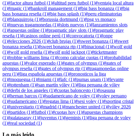
(
1
)
#
factor altura futbol
(
1
)
#
altitud peru futbol
(
1
)
#
ventaja local altura
(
1
)
#
magic
(
1
)
#
bankroll management
(
1
)
#
big bass bonanza
(
1
)
#
big
bass bonanza reseña
(
1
)
#
big bass splash
(
1
)
#
peru eliminatorias
(
1
)
#
blanquirroja
(
1
)
#
borussia dortmund
(
1
)
#
psg vs monaco
(
1
)
#
nuevas tragamonedas
(
1
)
#
slots nuevos
(
1
)
#
lanzamientos slots
(
1
)
#
apuestas online
(
1
)
#
pragmatic play slots
(
1
)
#
pragmatic play
reseña
(
1
)
#
casinos online perú
(
1
)
#
convocatoria
(
1
)
#
onpe
(
1
)
#
elecciones 2026
(
1
)
#
club brujas
(
1
)
#
sweet bonanza
(
1
)
#
sweet
bonanza reseña
(
1
)
#
sweet bonanza rtp
(
1
)
#
binacional
(
1
)
#
wolf gold
(
1
)
#
wolf gold reseña
(
1
)
#
wolf gold jackpot
(
1
)
#
ticketmaster
(
1
)
#
robbie williams lima
(
1
)
#
como calcular cuotas
(
1
)
#
probabilidad
apuestas
(
1
)
#
valor esperado
(
1
)
#
gates of olympus
(
1
)
#
gates of
olympus reseña
(
1
)
#
gates of olympus rtp
(
1
)
#
tragamonedas online
peru
(
1
)
#
liga española apuestas
(
1
)
#
pronosticos la liga
(
1
)
#
moquegua
(
1
)
#
miami
(
1
)
#
lafc
(
1
)
#
pumas unam
(
1
)
#
levante
(
1
)
#
tottenham
(
1
)
#
san martín vóley
(
1
)
#
liga peruana de vóley
(
1
)
#
derbi de los angeles
(
1
)
#
cuotas baloncesto
(
1
)
#
osasuna
(
1
)
#
hernan barcos
(
1
)
#
sudamericano de voley
(
1
)
#
voley peruano
(
1
)
#
sudamericano
(
1
)
#
regatas lima
(
1
)
#
sesi voley
(
1
)
#
sporting cristal
(
1
)
#
universitario
(
1
)
#
madrid
(
1
)
#
manchester united
(
1
)
#
vóley 2026
(
1
)
#
partidos
(
1
)
#
futbol
(
1
)
#
cuotas hoy
(
1
)
#
apuestas champions
(
1
)
#
galatasaray
(
1
)
#
juventus
(
1
)
#
geminis
(
1
)
#
liga peruana de voley
(
1
)
#
real sociedad
(
1
)
Lo más leído