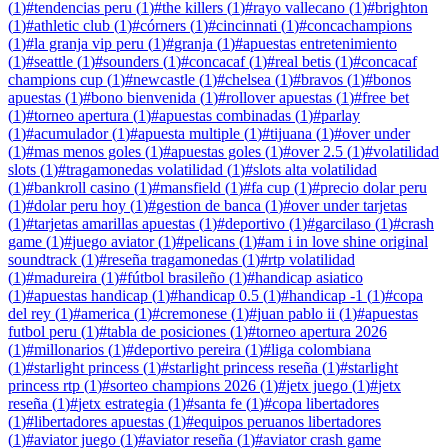
(
1
)
#
tendencias peru
(
1
)
#
the killers
(
1
)
#
rayo vallecano
(
1
)
#
brighton
(
1
)
#
athletic club
(
1
)
#
córners
(
1
)
#
cincinnati
(
1
)
#
concachampions
(
1
)
#
la granja vip peru
(
1
)
#
granja
(
1
)
#
apuestas entretenimiento
(
1
)
#
seattle
(
1
)
#
sounders
(
1
)
#
concacaf
(
1
)
#
real betis
(
1
)
#
concacaf
champions cup
(
1
)
#
newcastle
(
1
)
#
chelsea
(
1
)
#
bravos
(
1
)
#
bonos
apuestas
(
1
)
#
bono bienvenida
(
1
)
#
rollover apuestas
(
1
)
#
free bet
(
1
)
#
torneo apertura
(
1
)
#
apuestas combinadas
(
1
)
#
parlay
(
1
)
#
acumulador
(
1
)
#
apuesta multiple
(
1
)
#
tijuana
(
1
)
#
over under
(
1
)
#
mas menos goles
(
1
)
#
apuestas goles
(
1
)
#
over 2.5
(
1
)
#
volatilidad
slots
(
1
)
#
tragamonedas volatilidad
(
1
)
#
slots alta volatilidad
(
1
)
#
bankroll casino
(
1
)
#
mansfield
(
1
)
#
fa cup
(
1
)
#
precio dolar peru
(
1
)
#
dolar peru hoy
(
1
)
#
gestion de banca
(
1
)
#
over under tarjetas
(
1
)
#
tarjetas amarillas apuestas
(
1
)
#
deportivo
(
1
)
#
garcilaso
(
1
)
#
crash
game
(
1
)
#
juego aviator
(
1
)
#
pelicans
(
1
)
#
am i in love shine original
soundtrack
(
1
)
#
reseña tragamonedas
(
1
)
#
rtp volatilidad
(
1
)
#
madureira
(
1
)
#
fútbol brasileño
(
1
)
#
handicap asiatico
(
1
)
#
apuestas handicap
(
1
)
#
handicap 0.5
(
1
)
#
handicap -1
(
1
)
#
copa
del rey
(
1
)
#
america
(
1
)
#
cremonese
(
1
)
#
juan pablo ii
(
1
)
#
apuestas
futbol peru
(
1
)
#
tabla de posiciones
(
1
)
#
torneo apertura 2026
(
1
)
#
millonarios
(
1
)
#
deportivo pereira
(
1
)
#
liga colombiana
(
1
)
#
starlight princess
(
1
)
#
starlight princess reseña
(
1
)
#
starlight
princess rtp
(
1
)
#
sorteo champions 2026
(
1
)
#
jetx juego
(
1
)
#
jetx
reseña
(
1
)
#
jetx estrategia
(
1
)
#
santa fe
(
1
)
#
copa libertadores
(
1
)
#
libertadores apuestas
(
1
)
#
equipos peruanos libertadores
(
1
)
#
aviator juego
(
1
)
#
aviator reseña
(
1
)
#
aviator crash game