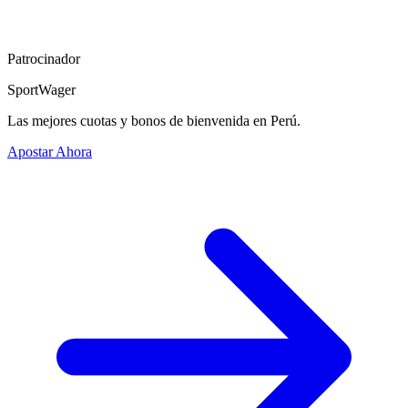
Patrocinador
SportWager
Las mejores cuotas y bonos de bienvenida en Perú.
Apostar Ahora