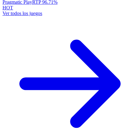
Pragmatic Play
RTP
96.71
%
HOT
Ver todos los juegos