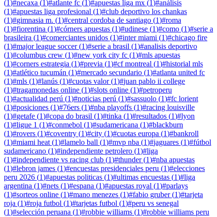
(
1
)
#
necaxa
(
1
)
#
atlante fc
(
1
)
#
apuestas liga mx
(
1
)
#
análisis
(
1
)
#
apuestas liga profesional
(
1
)
#
club deportivo los chankas
(
1
)
#
gimnasia m.
(
1
)
#
central cordoba de santiago
(
1
)
#
roma
(
1
)
#
fiorentina
(
1
)
#
córners apuestas
(
1
)
#
udinese
(
1
)
#
como
(
1
)
#
serie a
brasileira
(
1
)
#
comerciantes unidos
(
1
)
#
inter miami
(
1
)
#
chicago fire
(
1
)
#
major league soccer
(
1
)
#
serie a brasil
(
1
)
#
analisis deportivo
(
1
)
#
columbus crew
(
1
)
#
new york city fc
(
1
)
#
mls apuestas
(
1
)
#
corners estrategia
(
1
)
#
previa
(
1
)
#
cf montreal
(
1
)
#
historial mls
(
1
)
#
atlético tucumán
(
1
)
#
mercado secundario
(
1
)
#
atlanta united fc
(
1
)
#
mls
(
1
)
#
lanús
(
1
)
#
cuotas valor
(
1
)
#
juan pablo ii college
(
1
)
#
tragamonedas online
(
1
)
#
slots online
(
1
)
#
petroperu
(
1
)
#
actualidad perú
(
1
)
#
noticias perú
(
1
)
#
sassuolo
(
1
)
#
fc lorient
(
1
)
#
posiciones
(
1
)
#
76ers
(
1
)
#
nba playoffs
(
1
)
#
racing louisville
(
1
)
#
getafe
(
1
)
#
copa do brasil
(
1
)
#
tinka
(
1
)
#
resultados
(
1
)
#
lyon
(
1
)
#
ligue 1
(
1
)
#
conmebol
(
1
)
#
sudamericana
(
1
)
#
blackburn
(
1
)
#
rovers
(
1
)
#
coventry
(
1
)
#
city
(
1
)
#
cuotas europa
(
1
)
#
bankroll
(
1
)
#
miami heat
(
1
)
#
lamelo ball
(
1
)
#
mvp nba
(
1
)
#
jaguares
(
1
)
#
fútbol
sudamericano
(
1
)
#
independiente petrolero
(
1
)
#
liga
(
1
)
#
independiente vs racing club
(
1
)
#
thunder
(
1
)
#
nba apuestas
(
1
)
#
lebron james
(
1
)
#
encuestas presidenciales peru
(
1
)
#
elecciones
peru 2026
(
1
)
#
apuestas politicas
(
1
)
#
ultimas encuestas
(
1
)
#
liga
argentina
(
1
)
#
nets
(
1
)
#
espana
(
1
)
#
apuestas royal
(
1
)
#
parlays
(
1
)
#
sorteos online
(
1
)
#
mano menezes
(
1
)
#
fabio gruber
(
1
)
#
tarjeta
roja
(
1
)
#
roja futbol
(
1
)
#
tarjetas futbol
(
1
)
#
peru vs senegal
(
1
)
#
selección peruana
(
1
)
#
robbie williams
(
1
)
#
robbie williams peru