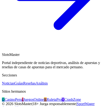
SlotsMaster
Portal independiente de noticias deportivas, análisis de apuestas y
reseñas de casas de apuestas para el mercado peruano.
Secciones
Noticias
Guías
Reseñas
Análisis
Sitios hermanos
C
CasinoPeru
J
JuegosOnline
R
RuletaPro
C
CrashZone
©
2026
SlotsMaster
|
18+ Juega responsablemente
|
SportWager