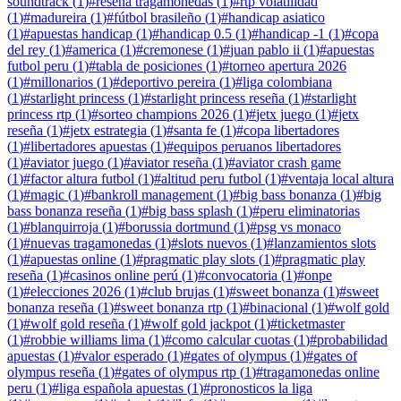
soundtrack
(
1
)
#
reseña tragamonedas
(
1
)
#
rtp volatilidad
(
1
)
#
madureira
(
1
)
#
fútbol brasileño
(
1
)
#
handicap asiatico
(
1
)
#
apuestas handicap
(
1
)
#
handicap 0.5
(
1
)
#
handicap -1
(
1
)
#
copa
del rey
(
1
)
#
america
(
1
)
#
cremonese
(
1
)
#
juan pablo ii
(
1
)
#
apuestas
futbol peru
(
1
)
#
tabla de posiciones
(
1
)
#
torneo apertura 2026
(
1
)
#
millonarios
(
1
)
#
deportivo pereira
(
1
)
#
liga colombiana
(
1
)
#
starlight princess
(
1
)
#
starlight princess reseña
(
1
)
#
starlight
princess rtp
(
1
)
#
sorteo champions 2026
(
1
)
#
jetx juego
(
1
)
#
jetx
reseña
(
1
)
#
jetx estrategia
(
1
)
#
santa fe
(
1
)
#
copa libertadores
(
1
)
#
libertadores apuestas
(
1
)
#
equipos peruanos libertadores
(
1
)
#
aviator juego
(
1
)
#
aviator reseña
(
1
)
#
aviator crash game
(
1
)
#
factor altura futbol
(
1
)
#
altitud peru futbol
(
1
)
#
ventaja local altura
(
1
)
#
magic
(
1
)
#
bankroll management
(
1
)
#
big bass bonanza
(
1
)
#
big
bass bonanza reseña
(
1
)
#
big bass splash
(
1
)
#
peru eliminatorias
(
1
)
#
blanquirroja
(
1
)
#
borussia dortmund
(
1
)
#
psg vs monaco
(
1
)
#
nuevas tragamonedas
(
1
)
#
slots nuevos
(
1
)
#
lanzamientos slots
(
1
)
#
apuestas online
(
1
)
#
pragmatic play slots
(
1
)
#
pragmatic play
reseña
(
1
)
#
casinos online perú
(
1
)
#
convocatoria
(
1
)
#
onpe
(
1
)
#
elecciones 2026
(
1
)
#
club brujas
(
1
)
#
sweet bonanza
(
1
)
#
sweet
bonanza reseña
(
1
)
#
sweet bonanza rtp
(
1
)
#
binacional
(
1
)
#
wolf gold
(
1
)
#
wolf gold reseña
(
1
)
#
wolf gold jackpot
(
1
)
#
ticketmaster
(
1
)
#
robbie williams lima
(
1
)
#
como calcular cuotas
(
1
)
#
probabilidad
apuestas
(
1
)
#
valor esperado
(
1
)
#
gates of olympus
(
1
)
#
gates of
olympus reseña
(
1
)
#
gates of olympus rtp
(
1
)
#
tragamonedas online
peru
(
1
)
#
liga española apuestas
(
1
)
#
pronosticos la liga