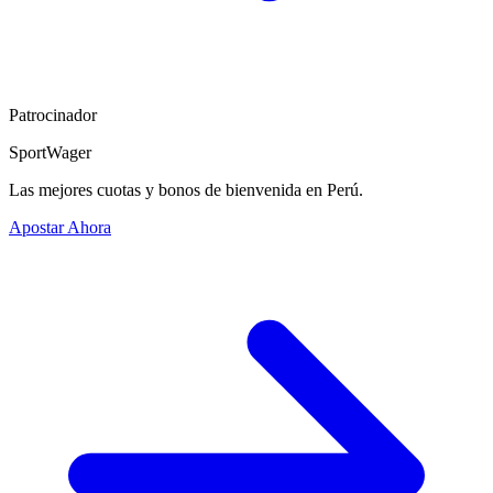
Patrocinador
SportWager
Las mejores cuotas y bonos de bienvenida en Perú.
Apostar Ahora