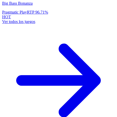
Big Bass Bonanza
Pragmatic Play
RTP
96.71
%
HOT
Ver todos los juegos