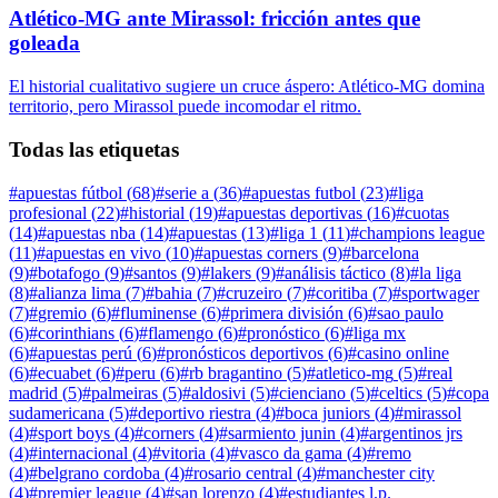
Atlético-MG ante Mirassol: fricción antes que
goleada
El historial cualitativo sugiere un cruce áspero: Atlético-MG domina
territorio, pero Mirassol puede incomodar el ritmo.
Todas las etiquetas
#
apuestas fútbol
(
68
)
#
serie a
(
36
)
#
apuestas futbol
(
23
)
#
liga
profesional
(
22
)
#
historial
(
19
)
#
apuestas deportivas
(
16
)
#
cuotas
(
14
)
#
apuestas nba
(
14
)
#
apuestas
(
13
)
#
liga 1
(
11
)
#
champions league
(
11
)
#
apuestas en vivo
(
10
)
#
apuestas corners
(
9
)
#
barcelona
(
9
)
#
botafogo
(
9
)
#
santos
(
9
)
#
lakers
(
9
)
#
análisis táctico
(
8
)
#
la liga
(
8
)
#
alianza lima
(
7
)
#
bahia
(
7
)
#
cruzeiro
(
7
)
#
coritiba
(
7
)
#
sportwager
(
7
)
#
gremio
(
6
)
#
fluminense
(
6
)
#
primera división
(
6
)
#
sao paulo
(
6
)
#
corinthians
(
6
)
#
flamengo
(
6
)
#
pronóstico
(
6
)
#
liga mx
(
6
)
#
apuestas perú
(
6
)
#
pronósticos deportivos
(
6
)
#
casino online
(
6
)
#
ecuabet
(
6
)
#
peru
(
6
)
#
rb bragantino
(
5
)
#
atletico-mg
(
5
)
#
real
madrid
(
5
)
#
palmeiras
(
5
)
#
aldosivi
(
5
)
#
cienciano
(
5
)
#
celtics
(
5
)
#
copa
sudamericana
(
5
)
#
deportivo riestra
(
4
)
#
boca juniors
(
4
)
#
mirassol
(
4
)
#
sport boys
(
4
)
#
corners
(
4
)
#
sarmiento junin
(
4
)
#
argentinos jrs
(
4
)
#
internacional
(
4
)
#
vitoria
(
4
)
#
vasco da gama
(
4
)
#
remo
(
4
)
#
belgrano cordoba
(
4
)
#
rosario central
(
4
)
#
manchester city
(
4
)
#
premier league
(
4
)
#
san lorenzo
(
4
)
#
estudiantes l.p.