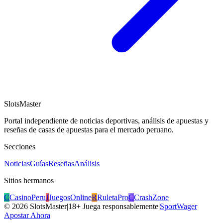
SlotsMaster
Portal independiente de noticias deportivas, análisis de apuestas y
reseñas de casas de apuestas para el mercado peruano.
Secciones
Noticias
Guías
Reseñas
Análisis
Sitios hermanos
C
CasinoPeru
J
JuegosOnline
R
RuletaPro
C
CrashZone
©
2026
SlotsMaster
|
18+ Juega responsablemente
|
SportWager
Apostar Ahora