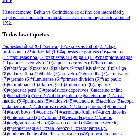
dice
Históricamente, Bahia vs Corinthians se define con intensidad y
tarjetas. Las cuotas de amonestaciones ofrecen mejor lectura que el
1X2.
Todas las etiquetas
#
apuestas fútbol
(
68
)
#
serie a
(
36
)
#
apuestas futbol
(
23
)
#
liga
profesional
(
22
)
#
historial
(
19
)
#
apuestas deportivas
(
16
)
#
cuotas
(
14
)
#
apuestas nba
(
14
)
#
apuestas
(
13
)
#
liga 1
(
11
)
#
champions league
(
11
)
#
apuestas en vivo
(
10
)
#
apuestas corners
(
9
)
#
barcelona
(
9
)
#
botafogo
(
9
)
#
santos
(
9
)
#
lakers
(
9
)
#
análisis táctico
(
8
)
#
la liga
(
8
)
#
alianza lima
(
7
)
#
bahia
(
7
)
#
cruzeiro
(
7
)
#
coritiba
(
7
)
#
sportwager
(
7
)
#
gremio
(
6
)
#
fluminense
(
6
)
#
primera división
(
6
)
#
sao paulo
(
6
)
#
corinthians
(
6
)
#
flamengo
(
6
)
#
pronóstico
(
6
)
#
liga mx
(
6
)
#
apuestas perú
(
6
)
#
pronósticos deportivos
(
6
)
#
casino online
(
6
)
#
ecuabet
(
6
)
#
peru
(
6
)
#
rb bragantino
(
5
)
#
atletico-mg
(
5
)
#
real
madrid
(
5
)
#
palmeiras
(
5
)
#
aldosivi
(
5
)
#
cienciano
(
5
)
#
celtics
(
5
)
#
copa
sudamericana
(
5
)
#
deportivo riestra
(
4
)
#
boca juniors
(
4
)
#
mirassol
(
4
)
#
sport boys
(
4
)
#
corners
(
4
)
#
sarmiento junin
(
4
)
#
argentinos jrs
(
4
)
#
internacional
(
4
)
#
vitoria
(
4
)
#
vasco da gama
(
4
)
#
remo
(
4
)
#
belgrano cordoba
(
4
)
#
rosario central
(
4
)
#
manchester city
(
4
)
#
premier league
(
4
)
#
san lorenzo
(
4
)
#
estudiantes l.p.
(
4
)
#
independiente
(
4
)
#
defensa y justicia
(
4
)
#
pronóstico apuestas