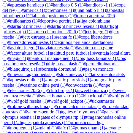
(
1
)
#
apuestas handicap
(
1
)
#
handicap 0.5
(
1
)
#
handicap -1
(
1
)
#
copa
del rey
(
1
)
#
america
(
1
)
#
cremonese
(
1
)
#
juan pablo ii
(
1
)
#
apuestas
futbol peru
(
1
)
#
tabla de posiciones
(
1
)
#
torneo apertura 2026
(
1
)
#
millonarios
(
1
)
#
deportivo pereira
(
1
)
#
liga colombiana
(
1
)
#
starlight princess
(
1
)
#
starlight princess reseña
(
1
)
#
starlight
princess rtp
(
1
)
#
sorteo champions 2026
(
1
)
#
jetx juego
(
1
)
#
jetx
reseña
(
1
)
#
jetx estrategia
(
1
)
#
santa fe
(
1
)
#
copa libertadores
(
1
)
#
libertadores apuestas
(
1
)
#
equipos peruanos libertadores
(
1
)
#
aviator juego
(
1
)
#
aviator reseña
(
1
)
#
aviator crash game
(
1
)
#
factor altura futbol
(
1
)
#
altitud peru futbol
(
1
)
#
ventaja local altura
(
1
)
#
magic
(
1
)
#
bankroll management
(
1
)
#
big bass bonanza
(
1
)
#
big
bass bonanza reseña
(
1
)
#
big bass splash
(
1
)
#
peru eliminatorias
(
1
)
#
blanquirroja
(
1
)
#
borussia dortmund
(
1
)
#
psg vs monaco
(
1
)
#
nuevas tragamonedas
(
1
)
#
slots nuevos
(
1
)
#
lanzamientos slots
(
1
)
#
apuestas online
(
1
)
#
pragmatic play slots
(
1
)
#
pragmatic play
reseña
(
1
)
#
casinos online perú
(
1
)
#
convocatoria
(
1
)
#
onpe
(
1
)
#
elecciones 2026
(
1
)
#
club brujas
(
1
)
#
sweet bonanza
(
1
)
#
sweet
bonanza reseña
(
1
)
#
sweet bonanza rtp
(
1
)
#
binacional
(
1
)
#
wolf gold
(
1
)
#
wolf gold reseña
(
1
)
#
wolf gold jackpot
(
1
)
#
ticketmaster
(
1
)
#
robbie williams lima
(
1
)
#
como calcular cuotas
(
1
)
#
probabilidad
apuestas
(
1
)
#
valor esperado
(
1
)
#
gates of olympus
(
1
)
#
gates of
olympus reseña
(
1
)
#
gates of olympus rtp
(
1
)
#
tragamonedas online
peru
(
1
)
#
liga española apuestas
(
1
)
#
pronosticos la liga
(
1
)
#
moquegua
(
1
)
#
miami
(
1
)
#
lafc
(
1
)
#
pumas unam
(
1
)
#
levante