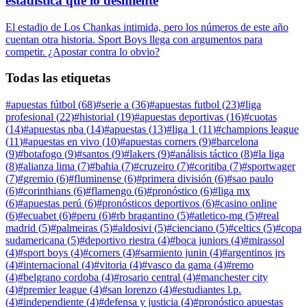
estadística que lo desmiente
El estadio de Los Chankas intimida, pero los números de este año
cuentan otra historia. Sport Boys llega con argumentos para
competir. ¿Apostar contra lo obvio?
Todas las etiquetas
#
apuestas fútbol
(
68
)
#
serie a
(
36
)
#
apuestas futbol
(
23
)
#
liga
profesional
(
22
)
#
historial
(
19
)
#
apuestas deportivas
(
16
)
#
cuotas
(
14
)
#
apuestas nba
(
14
)
#
apuestas
(
13
)
#
liga 1
(
11
)
#
champions league
(
11
)
#
apuestas en vivo
(
10
)
#
apuestas corners
(
9
)
#
barcelona
(
9
)
#
botafogo
(
9
)
#
santos
(
9
)
#
lakers
(
9
)
#
análisis táctico
(
8
)
#
la liga
(
8
)
#
alianza lima
(
7
)
#
bahia
(
7
)
#
cruzeiro
(
7
)
#
coritiba
(
7
)
#
sportwager
(
7
)
#
gremio
(
6
)
#
fluminense
(
6
)
#
primera división
(
6
)
#
sao paulo
(
6
)
#
corinthians
(
6
)
#
flamengo
(
6
)
#
pronóstico
(
6
)
#
liga mx
(
6
)
#
apuestas perú
(
6
)
#
pronósticos deportivos
(
6
)
#
casino online
(
6
)
#
ecuabet
(
6
)
#
peru
(
6
)
#
rb bragantino
(
5
)
#
atletico-mg
(
5
)
#
real
madrid
(
5
)
#
palmeiras
(
5
)
#
aldosivi
(
5
)
#
cienciano
(
5
)
#
celtics
(
5
)
#
copa
sudamericana
(
5
)
#
deportivo riestra
(
4
)
#
boca juniors
(
4
)
#
mirassol
(
4
)
#
sport boys
(
4
)
#
corners
(
4
)
#
sarmiento junin
(
4
)
#
argentinos jrs
(
4
)
#
internacional
(
4
)
#
vitoria
(
4
)
#
vasco da gama
(
4
)
#
remo
(
4
)
#
belgrano cordoba
(
4
)
#
rosario central
(
4
)
#
manchester city
(
4
)
#
premier league
(
4
)
#
san lorenzo
(
4
)
#
estudiantes l.p.
(
4
)
#
independiente
(
4
)
#
defensa y justicia
(
4
)
#
pronóstico apuestas