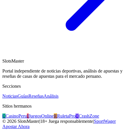
SlotsMaster
Portal independiente de noticias deportivas, análisis de apuestas y
reseñas de casas de apuestas para el mercado peruano.
Secciones
Noticias
Guías
Reseñas
Análisis
Sitios hermanos
C
CasinoPeru
J
JuegosOnline
R
RuletaPro
C
CrashZone
©
2026
SlotsMaster
|
18+ Juega responsablemente
|
SportWager
Apostar Ahora