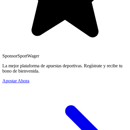
Sponsor
SportWager
La mejor plataforma de apuestas deportivas. Regístrate y recibe tu
bono de bienvenida.
Apostar Ahora