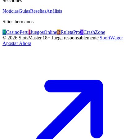
Secciones
Noticias
Guías
Reseñas
Análisis
Sitios hermanos
C
CasinoPeru
J
JuegosOnline
R
RuletaPro
C
CrashZone
©
2026
SlotsMaster
|
18+ Juega responsablemente
|
SportWager
Apostar Ahora