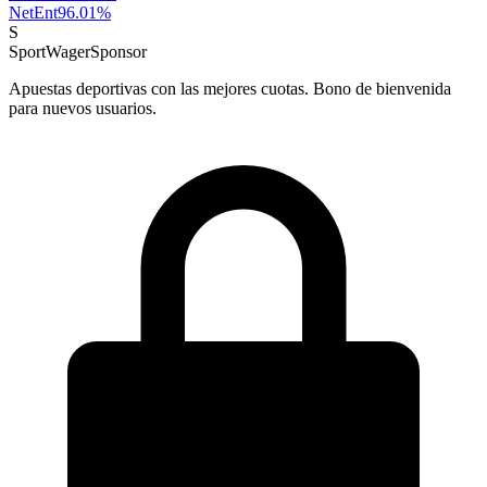
NetEnt
96.01
%
S
SportWager
Sponsor
Apuestas deportivas con las mejores cuotas. Bono de bienvenida
para nuevos usuarios.