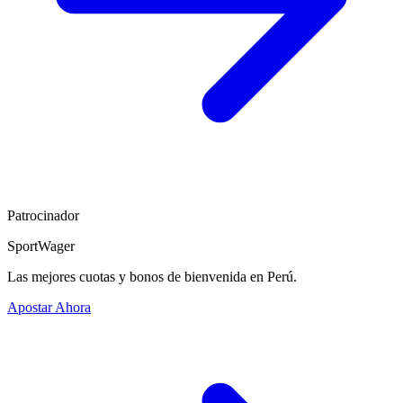
Patrocinador
SportWager
Las mejores cuotas y bonos de bienvenida en Perú.
Apostar Ahora