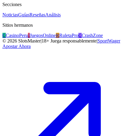
Secciones
Noticias
Guías
Reseñas
Análisis
Sitios hermanos
C
CasinoPeru
J
JuegosOnline
R
RuletaPro
C
CrashZone
©
2026
SlotsMaster
|
18+ Juega responsablemente
|
SportWager
Apostar Ahora