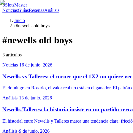
S
SlotsMaster
Noticias
Guías
Reseñas
Análisis
Inicio
›
#newells old boys
#
newells old boys
3
artículos
Noticias
·
16 de junio, 2026
Newells vs Talleres: el corner que el 1X2 no quiere ver
El domingo en Rosario, el valor real no está en el ganador. El patrón 
Análisis
·
13 de junio, 2026
Newells-Talleres: la historia insiste en un partido cerr
El historial entre Newells y Talleres marca una tendencia clara: fricci
Análisis
·
9 de junio, 2026