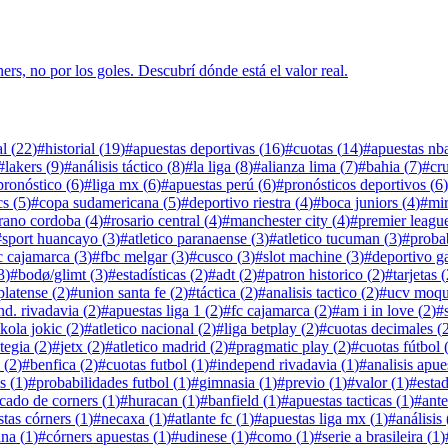
ners, no por los goles. Descubrí dónde está el valor real.
al
(
22
)
#
historial
(
19
)
#
apuestas deportivas
(
16
)
#
cuotas
(
14
)
#
apuestas nb
#
lakers
(
9
)
#
análisis táctico
(
8
)
#
la liga
(
8
)
#
alianza lima
(
7
)
#
bahia
(
7
)
#
cr
pronóstico
(
6
)
#
liga mx
(
6
)
#
apuestas perú
(
6
)
#
pronósticos deportivos
(
6
)
cs
(
5
)
#
copa sudamericana
(
5
)
#
deportivo riestra
(
4
)
#
boca juniors
(
4
)
#
mir
rano cordoba
(
4
)
#
rosario central
(
4
)
#
manchester city
(
4
)
#
premier leagu
#
sport huancayo
(
3
)
#
atletico paranaense
(
3
)
#
atletico tucuman
(
3
)
#
proba
c cajamarca
(
3
)
#
fbc melgar
(
3
)
#
cusco
(
3
)
#
slot machine
(
3
)
#
deportivo ga
3
)
#
bodø/glimt
(
3
)
#
estadísticas
(
2
)
#
adt
(
2
)
#
patron historico
(
2
)
#
tarjetas
(
platense
(
2
)
#
union santa fe
(
2
)
#
táctica
(
2
)
#
analisis tactico
(
2
)
#
ucv moq
nd. rivadavia
(
2
)
#
apuestas liga 1
(
2
)
#
fc cajamarca
(
2
)
#
am i in love
(
2
)
#
ikola jokic
(
2
)
#
atletico nacional
(
2
)
#
liga betplay
(
2
)
#
cuotas decimales
(
ategia
(
2
)
#
jetx
(
2
)
#
atletico madrid
(
2
)
#
pragmatic play
(
2
)
#
cuotas fútbol
(
2
)
#
benfica
(
2
)
#
cuotas futbol
(
1
)
#
independ rivadavia
(
1
)
#
analisis apue
s
(
1
)
#
probabilidades futbol
(
1
)
#
gimnasia
(
1
)
#
previo
(
1
)
#
valor
(
1
)
#
estad
cado de corners
(
1
)
#
huracan
(
1
)
#
banfield
(
1
)
#
apuestas tacticas
(
1
)
#
ant
stas córners
(
1
)
#
necaxa
(
1
)
#
atlante fc
(
1
)
#
apuestas liga mx
(
1
)
#
análisis
ina
(
1
)
#
córners apuestas
(
1
)
#
udinese
(
1
)
#
como
(
1
)
#
serie a brasileira
(
1
)