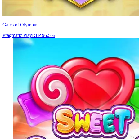
Gates of Olympus
Pragmatic Play
RTP
96.5
%