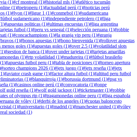
evia
(
1
)
#
cf montreal
(
1
)
#
historial mls
(
1
)
#
atlético tucumán
online
(
1
)
#
petroperu
(
1
)
#
actualidad perú
(
1
)
#
noticias perú
dos
(
1
)
#
lyon
(
1
)
#
ligue 1
(
1
)
#
conmebol
(
1
)
#
sudamericana
#
fútbol sudamericano
(
1
)
#
independiente petrolero
(
1
)
#
liga
(
1
)
#
apuestas politicas
(
1
)
#
ultimas encuestas
(
1
)
#
liga argentina
tarjetas futbol
(
1
)
#
peru vs senegal
(
1
)
#
selección peruana
(
1
)
#
robbie
nati
(
1
)
#
concachampions
(
1
)
#
la granja vip peru
(
1
)
#
granja
#
bravos
(
1
)
#
bonos apuestas
(
1
)
#
bono bienvenida
(
1
)
#
rollover apuestas
 menos goles
(
1
)
#
apuestas goles
(
1
)
#
over 2.5
(
1
)
#
volatilidad slots
(
1
)
#
gestion de banca
(
1
)
#
over under tarjetas
(
1
)
#
tarjetas amarillas
gamonedas
(
1
)
#
rtp volatilidad
(
1
)
#
madureira
(
1
)
#
fútbol brasileño
(
1
)
#
apuestas futbol peru
(
1
)
#
tabla de posiciones
(
1
)
#
torneo apertura
)
#
sorteo champions 2026
(
1
)
#
jetx juego
(
1
)
#
jetx reseña
(
1
)
#
jetx
(
1
)
#
aviator crash game
(
1
)
#
factor altura futbol
(
1
)
#
altitud peru futbol
eliminatorias
(
1
)
#
blanquirroja
(
1
)
#
borussia dortmund
(
1
)
#
psg vs
seña
(
1
)
#
casinos online perú
(
1
)
#
convocatoria
(
1
)
#
onpe
olf gold reseña
(
1
)
#
wolf gold jackpot
(
1
)
#
ticketmaster
(
1
)
#
robbie
gates of olympus rtp
(
1
)
#
tragamonedas online peru
(
1
)
#
liga española
 peruana de vóley
(
1
)
#
derbi de los angeles
(
1
)
#
cuotas baloncesto
cristal
(
1
)
#
universitario
(
1
)
#
madrid
(
1
)
#
manchester united
(
1
)
#
vóley
#
real sociedad
(
1
)