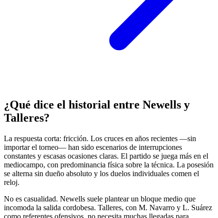
¿Qué dice el historial entre Newells y
Talleres?
La respuesta corta: fricción. Los cruces en años recientes —sin
importar el torneo— han sido escenarios de interrupciones
constantes y escasas ocasiones claras. El partido se juega más en el
mediocampo, con predominancia física sobre la técnica. La posesión
se alterna sin dueño absoluto y los duelos individuales comen el
reloj.
No es casualidad. Newells suele plantear un bloque medio que
incomoda la salida cordobesa. Talleres, con M. Navarro y L. Suárez
como referentes ofensivos, no necesita muchas llegadas para