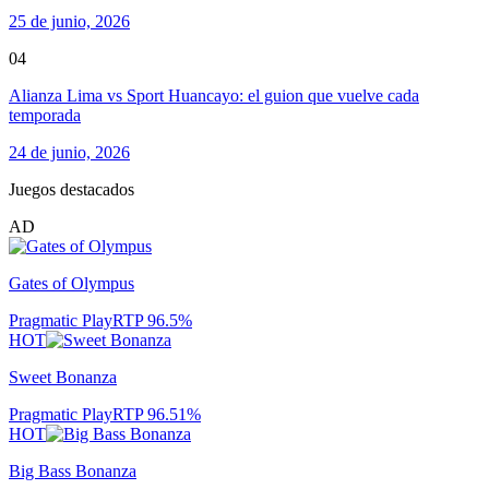
25 de junio, 2026
04
Alianza Lima vs Sport Huancayo: el guion que vuelve cada
temporada
24 de junio, 2026
Juegos destacados
AD
Gates of Olympus
Pragmatic Play
RTP
96.5
%
HOT
Sweet Bonanza
Pragmatic Play
RTP
96.51
%
HOT
Big Bass Bonanza