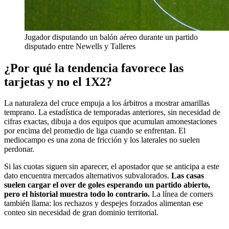
Jugador disputando un balón aéreo durante un partido
disputado entre Newells y Talleres
¿Por qué la tendencia favorece las
tarjetas y no el 1X2?
La naturaleza del cruce empuja a los árbitros a mostrar amarillas
temprano. La estadística de temporadas anteriores, sin necesidad de
cifras exactas, dibuja a dos equipos que acumulan amonestaciones
por encima del promedio de liga cuando se enfrentan. El
mediocampo es una zona de fricción y los laterales no suelen
perdonar.
Si las cuotas siguen sin aparecer, el apostador que se anticipa a este
dato encuentra mercados alternativos subvalorados.
Las casas
suelen cargar el over de goles esperando un partido abierto,
pero el historial muestra todo lo contrario.
La línea de corners
también llama: los rechazos y despejes forzados alimentan ese
conteo sin necesidad de gran dominio territorial.