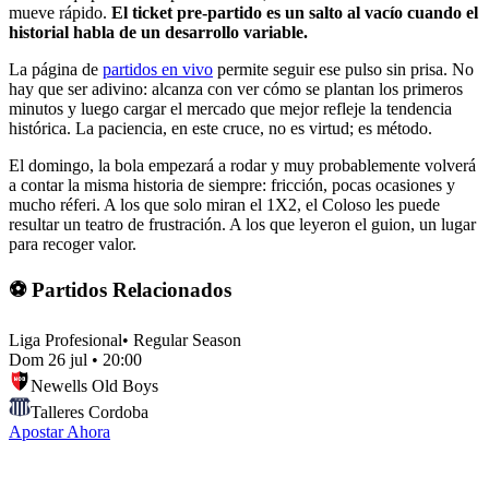
mueve rápido.
El ticket pre-partido es un salto al vacío cuando el
historial habla de un desarrollo variable.
La página de
partidos en vivo
permite seguir ese pulso sin prisa. No
hay que ser adivino: alcanza con ver cómo se plantan los primeros
minutos y luego cargar el mercado que mejor refleje la tendencia
histórica. La paciencia, en este cruce, no es virtud; es método.
El domingo, la bola empezará a rodar y muy probablemente volverá
a contar la misma historia de siempre: fricción, pocas ocasiones y
mucho réferi. A los que solo miran el 1X2, el Coloso les puede
resultar un teatro de frustración. A los que leyeron el guion, un lugar
para recoger valor.
⚽ Partidos Relacionados
Liga Profesional
•
Regular Season
Dom 26 jul
•
20:00
Newells Old Boys
Talleres Cordoba
Apostar Ahora