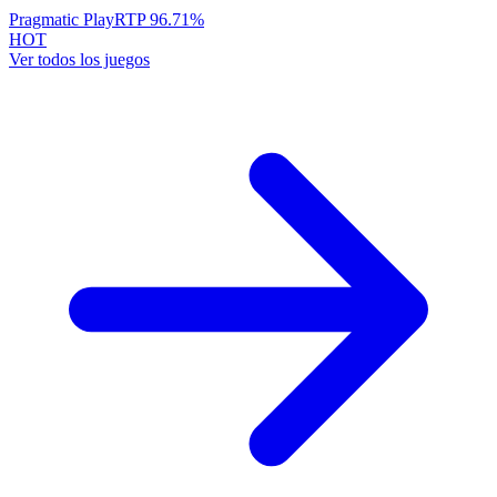
Pragmatic Play
RTP
96.71
%
HOT
Ver todos los juegos