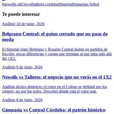
#
newells old boys
#
talleres cordoba
#
historial
#
apuestas futbol
Te puede interesar
Análisis
·
18 de junio, 2026
Belgrano-Central: el guion cerrado que no pasa de
moda
El historial entre Belgrano y Rosario Central insiste en partidos de
fricción, pocas diferencias y cuotas que premian al que mira más allá
del 1X2.
Análisis
·
9 de junio, 2026
Newells vs Talleres: el negocio que no verás en el 1X2
Análisis táctico abstracto: el cruce en el Coloso se definirá por los
córners, no por los goles. Descubrí dónde está el valor real.
Análisis
·
8 de junio, 2026
Gimnasia vs Central Córdoba: el patrón histórico