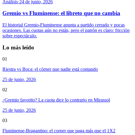
Análisis
·
24 de junio, 2026
Gremio vs Fluminense: el libreto que no cambia
El historial Gremio-Fluminense apunta a partido cerrado y pocas
ocasiones. Las cuotas aún no están, pero el patrón es claro: fricción
sobre espectáculo.
Lo más leído
01
Riestra vs Boca: el córner que nadie está contando
25 de junio, 2026
02
¿Gremio favorito? La cuota dice lo contrario en Mirassol
25 de junio, 2026
03
Fluminense-Bragantino: el corner que paga más que el 1X2