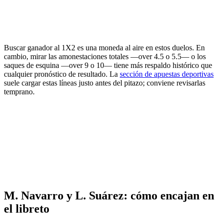
Buscar ganador al 1X2 es una moneda al aire en estos duelos. En
cambio, mirar las amonestaciones totales —over 4.5 o 5.5— o los
saques de esquina —over 9 o 10— tiene más respaldo histórico que
cualquier pronóstico de resultado. La
sección de apuestas deportivas
suele cargar estas líneas justo antes del pitazo; conviene revisarlas
temprano.
M. Navarro y L. Suárez: cómo encajan en
el libreto