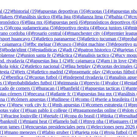
al
(
22
)
#
historial
(
19
)
#
apuestas deportivas
(
16
)
#
cuotas
(
14
)
#
apuestas nb
#
lakers
(
9
)
#
análisis táctico
(
8
)
#
la liga
(
8
)
#
alianza lima
(
7
)
#
bahia
(
7
)
#
cr
pronóstico
(
6
)
#
liga mx
(
6
)
#
apuestas perú
(
6
)
#
pronósticos deportivos
(
6
)
cs
(
5
)
#
copa sudamericana
(
5
)
#
deportivo riestra
(
4
)
#
boca juniors
(
4
)
#
mir
rano cordoba
(
4
)
#
rosario central
(
4
)
#
manchester city
(
4
)
#
premier leagu
#
sport huancayo
(
3
)
#
atletico paranaense
(
3
)
#
atletico tucuman
(
3
)
#
proba
c cajamarca
(
3
)
#
fbc melgar
(
3
)
#
cusco
(
3
)
#
slot machine
(
3
)
#
deportivo ga
3
)
#
bodø/glimt
(
3
)
#
estadísticas
(
2
)
#
adt
(
2
)
#
patron historico
(
2
)
#
tarjetas
(
platense
(
2
)
#
union santa fe
(
2
)
#
táctica
(
2
)
#
analisis tactico
(
2
)
#
ucv moq
nd. rivadavia
(
2
)
#
apuestas liga 1
(
2
)
#
fc cajamarca
(
2
)
#
am i in love
(
2
)
#
ikola jokic
(
2
)
#
atletico nacional
(
2
)
#
liga betplay
(
2
)
#
cuotas decimales
(
ategia
(
2
)
#
jetx
(
2
)
#
atletico madrid
(
2
)
#
pragmatic play
(
2
)
#
cuotas fútbol
(
2
)
#
benfica
(
2
)
#
cuotas futbol
(
1
)
#
independ rivadavia
(
1
)
#
analisis apue
s
(
1
)
#
probabilidades futbol
(
1
)
#
gimnasia
(
1
)
#
previo
(
1
)
#
valor
(
1
)
#
estad
cado de corners
(
1
)
#
huracan
(
1
)
#
banfield
(
1
)
#
apuestas tacticas
(
1
)
#
ant
stas córners
(
1
)
#
necaxa
(
1
)
#
atlante fc
(
1
)
#
apuestas liga mx
(
1
)
#
análisis
ina
(
1
)
#
córners apuestas
(
1
)
#
udinese
(
1
)
#
como
(
1
)
#
serie a brasileira
(
1
)
rew
(
1
)
#
new york city fc
(
1
)
#
mls apuestas
(
1
)
#
corners estrategia
(
1
)
#
pr
otas valor
(
1
)
#
juan pablo ii college
(
1
)
#
tragamonedas online
(
1
)
#
slots 
(
1
)
#
racing louisville
(
1
)
#
getafe
(
1
)
#
copa do brasil
(
1
)
#
tinka
(
1
)
#
resulta
#
bankroll
(
1
)
#
miami heat
(
1
)
#
lamelo ball
(
1
)
#
mvp nba
(
1
)
#
jaguares
(
1
)
bron james
(
1
)
#
encuestas presidenciales peru
(
1
)
#
elecciones peru 2026
(
1
)
#
mano menezes
(
1
)
#
fabio gruber
(
1
)
#
tarjeta roja
(
1
)
#
roja futbol
(
1
)
#