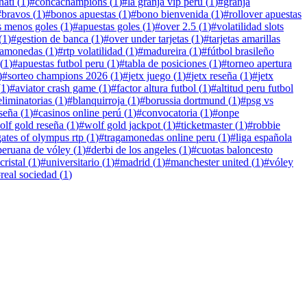
nati
(
1
)
#
concachampions
(
1
)
#
la granja vip peru
(
1
)
#
granja
#
bravos
(
1
)
#
bonos apuestas
(
1
)
#
bono bienvenida
(
1
)
#
rollover apuestas
 menos goles
(
1
)
#
apuestas goles
(
1
)
#
over 2.5
(
1
)
#
volatilidad slots
(
1
)
#
gestion de banca
(
1
)
#
over under tarjetas
(
1
)
#
tarjetas amarillas
gamonedas
(
1
)
#
rtp volatilidad
(
1
)
#
madureira
(
1
)
#
fútbol brasileño
(
1
)
#
apuestas futbol peru
(
1
)
#
tabla de posiciones
(
1
)
#
torneo apertura
)
#
sorteo champions 2026
(
1
)
#
jetx juego
(
1
)
#
jetx reseña
(
1
)
#
jetx
(
1
)
#
aviator crash game
(
1
)
#
factor altura futbol
(
1
)
#
altitud peru futbol
eliminatorias
(
1
)
#
blanquirroja
(
1
)
#
borussia dortmund
(
1
)
#
psg vs
seña
(
1
)
#
casinos online perú
(
1
)
#
convocatoria
(
1
)
#
onpe
olf gold reseña
(
1
)
#
wolf gold jackpot
(
1
)
#
ticketmaster
(
1
)
#
robbie
gates of olympus rtp
(
1
)
#
tragamonedas online peru
(
1
)
#
liga española
 peruana de vóley
(
1
)
#
derbi de los angeles
(
1
)
#
cuotas baloncesto
cristal
(
1
)
#
universitario
(
1
)
#
madrid
(
1
)
#
manchester united
(
1
)
#
vóley
#
real sociedad
(
1
)