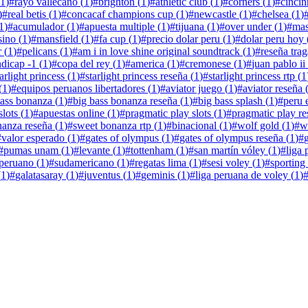
1
)
#
rayo vallecano
(
1
)
#
brighton
(
1
)
#
athletic club
(
1
)
#
córners
(
1
)
#
cincin
)
#
real betis
(
1
)
#
concacaf champions cup
(
1
)
#
newcastle
(
1
)
#
chelsea
(
1
)
1
)
#
acumulador
(
1
)
#
apuesta multiple
(
1
)
#
tijuana
(
1
)
#
over under
(
1
)
#
mas
sino
(
1
)
#
mansfield
(
1
)
#
fa cup
(
1
)
#
precio dolar peru
(
1
)
#
dolar peru hoy
r
(
1
)
#
pelicans
(
1
)
#
am i in love shine original soundtrack
(
1
)
#
reseña tra
dicap -1
(
1
)
#
copa del rey
(
1
)
#
america
(
1
)
#
cremonese
(
1
)
#
juan pablo ii
tarlight princess
(
1
)
#
starlight princess reseña
(
1
)
#
starlight princess rtp
(
1
(
1
)
#
equipos peruanos libertadores
(
1
)
#
aviator juego
(
1
)
#
aviator reseña
bass bonanza
(
1
)
#
big bass bonanza reseña
(
1
)
#
big bass splash
(
1
)
#
peru 
slots
(
1
)
#
apuestas online
(
1
)
#
pragmatic play slots
(
1
)
#
pragmatic play re
nanza reseña
(
1
)
#
sweet bonanza rtp
(
1
)
#
binacional
(
1
)
#
wolf gold
(
1
)
#
w
#
valor esperado
(
1
)
#
gates of olympus
(
1
)
#
gates of olympus reseña
(
1
)
#
#
pumas unam
(
1
)
#
levante
(
1
)
#
tottenham
(
1
)
#
san martín vóley
(
1
)
#
liga
 peruano
(
1
)
#
sudamericano
(
1
)
#
regatas lima
(
1
)
#
sesi voley
(
1
)
#
sporting 
(
1
)
#
galatasaray
(
1
)
#
juventus
(
1
)
#
geminis
(
1
)
#
liga peruana de voley
(
1
)