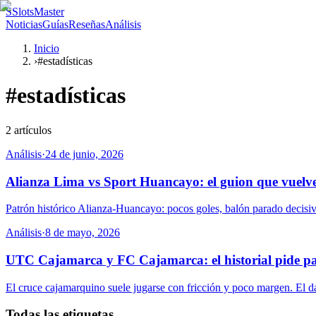
S
SlotsMaster
Noticias
Guías
Reseñas
Análisis
Inicio
›
#estadísticas
#
estadísticas
2
artículos
Análisis
·
24 de junio, 2026
Alianza Lima vs Sport Huancayo: el guion que vuel
Patrón histórico Alianza-Huancayo: pocos goles, balón parado decisivo 
Análisis
·
8 de mayo, 2026
UTC Cajamarca y FC Cajamarca: el historial pide pa
El cruce cajamarquino suele jugarse con fricción y poco margen. El dat
Todas las etiquetas