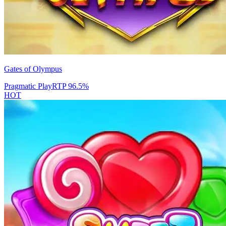
Gates of Olympus
Pragmatic Play
RTP
96.5
%
HOT