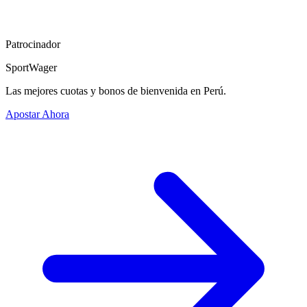
Patrocinador
SportWager
Las mejores cuotas y bonos de bienvenida en Perú.
Apostar Ahora