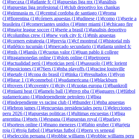
(
1
)
#
necaxa
(
1
)
#
atlante fc
(
1
)
#
apuestas liga mx
(
1
)
#
análisis
(
1
)
#
apuestas liga profesional
(
1
)
#
club deportivo los chankas
(
1
)
#
gimnasia m.
(
1
)
#
central cordoba de santiago
(
1
)
#
roma
(
1
)
#
fiorentina
(
1
)
#
córners apuestas
(
1
)
#
udinese
(
1
)
#
como
(
1
)
#
serie a
brasileira
(
1
)
#
comerciantes unidos
(
1
)
#
inter miami
(
1
)
#
chicago fire
(
1
)
#
major league soccer
(
1
)
#
serie a brasil
(
1
)
#
analisis deportivo
(
1
)
#
columbus crew
(
1
)
#
new york city fc
(
1
)
#
mls apuestas
(
1
)
#
corners estrategia
(
1
)
#
previa
(
1
)
#
cf montreal
(
1
)
#
historial mls
(
1
)
#
atlético tucumán
(
1
)
#
mercado secundario
(
1
)
#
atlanta united fc
(
1
)
#
mls
(
1
)
#
lanús
(
1
)
#
cuotas valor
(
1
)
#
juan pablo ii college
(
1
)
#
tragamonedas online
(
1
)
#
slots online
(
1
)
#
petroperu
(
1
)
#
actualidad perú
(
1
)
#
noticias perú
(
1
)
#
sassuolo
(
1
)
#
fc lorient
(
1
)
#
posiciones
(
1
)
#
76ers
(
1
)
#
nba playoffs
(
1
)
#
racing louisville
(
1
)
#
getafe
(
1
)
#
copa do brasil
(
1
)
#
tinka
(
1
)
#
resultados
(
1
)
#
lyon
(
1
)
#
ligue 1
(
1
)
#
conmebol
(
1
)
#
sudamericana
(
1
)
#
blackburn
(
1
)
#
rovers
(
1
)
#
coventry
(
1
)
#
city
(
1
)
#
cuotas europa
(
1
)
#
bankroll
(
1
)
#
miami heat
(
1
)
#
lamelo ball
(
1
)
#
mvp nba
(
1
)
#
jaguares
(
1
)
#
fútbol
sudamericano
(
1
)
#
independiente petrolero
(
1
)
#
liga
(
1
)
#
independiente vs racing club
(
1
)
#
thunder
(
1
)
#
nba apuestas
(
1
)
#
lebron james
(
1
)
#
encuestas presidenciales peru
(
1
)
#
elecciones
peru 2026
(
1
)
#
apuestas politicas
(
1
)
#
ultimas encuestas
(
1
)
#
liga
argentina
(
1
)
#
nets
(
1
)
#
espana
(
1
)
#
apuestas royal
(
1
)
#
parlays
(
1
)
#
sorteos online
(
1
)
#
mano menezes
(
1
)
#
fabio gruber
(
1
)
#
tarjeta
roja
(
1
)
#
roja futbol
(
1
)
#
tarjetas futbol
(
1
)
#
peru vs senegal
(
1
)
#
selección peruana
(
1
)
#
robbie williams
(
1
)
#
robbie williams peru