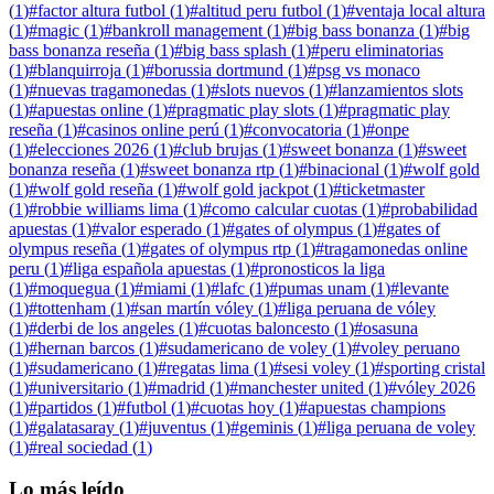
(
1
)
#
factor altura futbol
(
1
)
#
altitud peru futbol
(
1
)
#
ventaja local altura
(
1
)
#
magic
(
1
)
#
bankroll management
(
1
)
#
big bass bonanza
(
1
)
#
big
bass bonanza reseña
(
1
)
#
big bass splash
(
1
)
#
peru eliminatorias
(
1
)
#
blanquirroja
(
1
)
#
borussia dortmund
(
1
)
#
psg vs monaco
(
1
)
#
nuevas tragamonedas
(
1
)
#
slots nuevos
(
1
)
#
lanzamientos slots
(
1
)
#
apuestas online
(
1
)
#
pragmatic play slots
(
1
)
#
pragmatic play
reseña
(
1
)
#
casinos online perú
(
1
)
#
convocatoria
(
1
)
#
onpe
(
1
)
#
elecciones 2026
(
1
)
#
club brujas
(
1
)
#
sweet bonanza
(
1
)
#
sweet
bonanza reseña
(
1
)
#
sweet bonanza rtp
(
1
)
#
binacional
(
1
)
#
wolf gold
(
1
)
#
wolf gold reseña
(
1
)
#
wolf gold jackpot
(
1
)
#
ticketmaster
(
1
)
#
robbie williams lima
(
1
)
#
como calcular cuotas
(
1
)
#
probabilidad
apuestas
(
1
)
#
valor esperado
(
1
)
#
gates of olympus
(
1
)
#
gates of
olympus reseña
(
1
)
#
gates of olympus rtp
(
1
)
#
tragamonedas online
peru
(
1
)
#
liga española apuestas
(
1
)
#
pronosticos la liga
(
1
)
#
moquegua
(
1
)
#
miami
(
1
)
#
lafc
(
1
)
#
pumas unam
(
1
)
#
levante
(
1
)
#
tottenham
(
1
)
#
san martín vóley
(
1
)
#
liga peruana de vóley
(
1
)
#
derbi de los angeles
(
1
)
#
cuotas baloncesto
(
1
)
#
osasuna
(
1
)
#
hernan barcos
(
1
)
#
sudamericano de voley
(
1
)
#
voley peruano
(
1
)
#
sudamericano
(
1
)
#
regatas lima
(
1
)
#
sesi voley
(
1
)
#
sporting cristal
(
1
)
#
universitario
(
1
)
#
madrid
(
1
)
#
manchester united
(
1
)
#
vóley 2026
(
1
)
#
partidos
(
1
)
#
futbol
(
1
)
#
cuotas hoy
(
1
)
#
apuestas champions
(
1
)
#
galatasaray
(
1
)
#
juventus
(
1
)
#
geminis
(
1
)
#
liga peruana de voley
(
1
)
#
real sociedad
(
1
)
Lo más leído