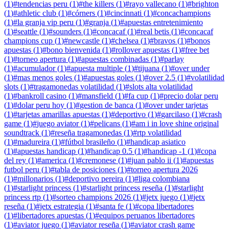
(
1
)
#
tendencias peru
(
1
)
#
the killers
(
1
)
#
rayo vallecano
(
1
)
#
brighton
(
1
)
#
athletic club
(
1
)
#
córners
(
1
)
#
cincinnati
(
1
)
#
concachampions
(
1
)
#
la granja vip peru
(
1
)
#
granja
(
1
)
#
apuestas entretenimiento
(
1
)
#
seattle
(
1
)
#
sounders
(
1
)
#
concacaf
(
1
)
#
real betis
(
1
)
#
concacaf
champions cup
(
1
)
#
newcastle
(
1
)
#
chelsea
(
1
)
#
bravos
(
1
)
#
bonos
apuestas
(
1
)
#
bono bienvenida
(
1
)
#
rollover apuestas
(
1
)
#
free bet
(
1
)
#
torneo apertura
(
1
)
#
apuestas combinadas
(
1
)
#
parlay
(
1
)
#
acumulador
(
1
)
#
apuesta multiple
(
1
)
#
tijuana
(
1
)
#
over under
(
1
)
#
mas menos goles
(
1
)
#
apuestas goles
(
1
)
#
over 2.5
(
1
)
#
volatilidad
slots
(
1
)
#
tragamonedas volatilidad
(
1
)
#
slots alta volatilidad
(
1
)
#
bankroll casino
(
1
)
#
mansfield
(
1
)
#
fa cup
(
1
)
#
precio dolar peru
(
1
)
#
dolar peru hoy
(
1
)
#
gestion de banca
(
1
)
#
over under tarjetas
(
1
)
#
tarjetas amarillas apuestas
(
1
)
#
deportivo
(
1
)
#
garcilaso
(
1
)
#
crash
game
(
1
)
#
juego aviator
(
1
)
#
pelicans
(
1
)
#
am i in love shine original
soundtrack
(
1
)
#
reseña tragamonedas
(
1
)
#
rtp volatilidad
(
1
)
#
madureira
(
1
)
#
fútbol brasileño
(
1
)
#
handicap asiatico
(
1
)
#
apuestas handicap
(
1
)
#
handicap 0.5
(
1
)
#
handicap -1
(
1
)
#
copa
del rey
(
1
)
#
america
(
1
)
#
cremonese
(
1
)
#
juan pablo ii
(
1
)
#
apuestas
futbol peru
(
1
)
#
tabla de posiciones
(
1
)
#
torneo apertura 2026
(
1
)
#
millonarios
(
1
)
#
deportivo pereira
(
1
)
#
liga colombiana
(
1
)
#
starlight princess
(
1
)
#
starlight princess reseña
(
1
)
#
starlight
princess rtp
(
1
)
#
sorteo champions 2026
(
1
)
#
jetx juego
(
1
)
#
jetx
reseña
(
1
)
#
jetx estrategia
(
1
)
#
santa fe
(
1
)
#
copa libertadores
(
1
)
#
libertadores apuestas
(
1
)
#
equipos peruanos libertadores
(
1
)
#
aviator juego
(
1
)
#
aviator reseña
(
1
)
#
aviator crash game