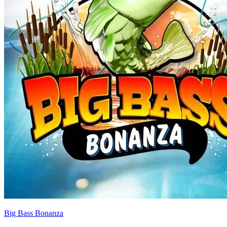
Big Bass Bonanza