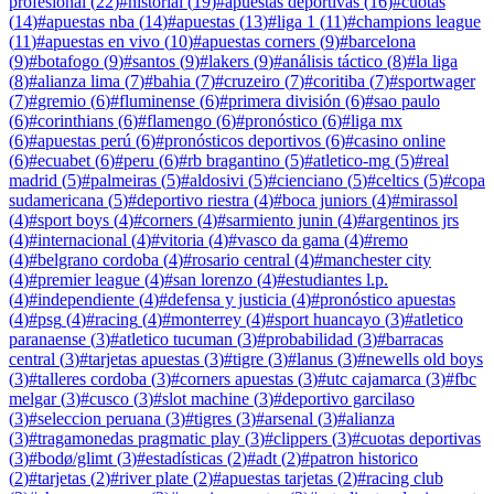
profesional
(
22
)
#
historial
(
19
)
#
apuestas deportivas
(
16
)
#
cuotas
(
14
)
#
apuestas nba
(
14
)
#
apuestas
(
13
)
#
liga 1
(
11
)
#
champions league
(
11
)
#
apuestas en vivo
(
10
)
#
apuestas corners
(
9
)
#
barcelona
(
9
)
#
botafogo
(
9
)
#
santos
(
9
)
#
lakers
(
9
)
#
análisis táctico
(
8
)
#
la liga
(
8
)
#
alianza lima
(
7
)
#
bahia
(
7
)
#
cruzeiro
(
7
)
#
coritiba
(
7
)
#
sportwager
(
7
)
#
gremio
(
6
)
#
fluminense
(
6
)
#
primera división
(
6
)
#
sao paulo
(
6
)
#
corinthians
(
6
)
#
flamengo
(
6
)
#
pronóstico
(
6
)
#
liga mx
(
6
)
#
apuestas perú
(
6
)
#
pronósticos deportivos
(
6
)
#
casino online
(
6
)
#
ecuabet
(
6
)
#
peru
(
6
)
#
rb bragantino
(
5
)
#
atletico-mg
(
5
)
#
real
madrid
(
5
)
#
palmeiras
(
5
)
#
aldosivi
(
5
)
#
cienciano
(
5
)
#
celtics
(
5
)
#
copa
sudamericana
(
5
)
#
deportivo riestra
(
4
)
#
boca juniors
(
4
)
#
mirassol
(
4
)
#
sport boys
(
4
)
#
corners
(
4
)
#
sarmiento junin
(
4
)
#
argentinos jrs
(
4
)
#
internacional
(
4
)
#
vitoria
(
4
)
#
vasco da gama
(
4
)
#
remo
(
4
)
#
belgrano cordoba
(
4
)
#
rosario central
(
4
)
#
manchester city
(
4
)
#
premier league
(
4
)
#
san lorenzo
(
4
)
#
estudiantes l.p.
(
4
)
#
independiente
(
4
)
#
defensa y justicia
(
4
)
#
pronóstico apuestas
(
4
)
#
psg
(
4
)
#
racing
(
4
)
#
monterrey
(
4
)
#
sport huancayo
(
3
)
#
atletico
paranaense
(
3
)
#
atletico tucuman
(
3
)
#
probabilidad
(
3
)
#
barracas
central
(
3
)
#
tarjetas apuestas
(
3
)
#
tigre
(
3
)
#
lanus
(
3
)
#
newells old boys
(
3
)
#
talleres cordoba
(
3
)
#
corners apuestas
(
3
)
#
utc cajamarca
(
3
)
#
fbc
melgar
(
3
)
#
cusco
(
3
)
#
slot machine
(
3
)
#
deportivo garcilaso
(
3
)
#
seleccion peruana
(
3
)
#
tigres
(
3
)
#
arsenal
(
3
)
#
alianza
(
3
)
#
tragamonedas pragmatic play
(
3
)
#
clippers
(
3
)
#
cuotas deportivas
(
3
)
#
bodø/glimt
(
3
)
#
estadísticas
(
2
)
#
adt
(
2
)
#
patron historico
(
2
)
#
tarjetas
(
2
)
#
river plate
(
2
)
#
apuestas tarjetas
(
2
)
#
racing club