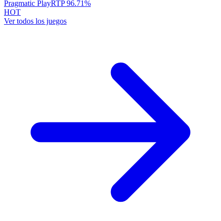
Pragmatic Play
RTP
96.71
%
HOT
Ver todos los juegos