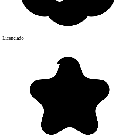
Licenciado