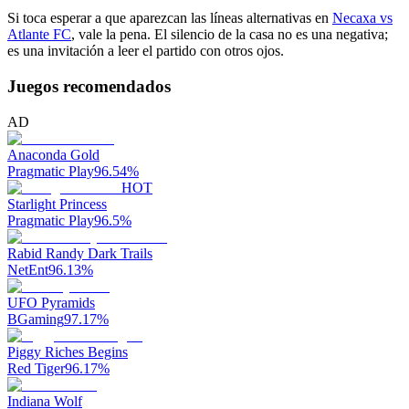
Si toca esperar a que aparezcan las líneas alternativas en
Necaxa vs
Atlante FC
, vale la pena. El silencio de la casa no es una negativa;
es una invitación a leer el partido con otros ojos.
Juegos recomendados
AD
Anaconda Gold
Pragmatic Play
96.54
%
HOT
Starlight Princess
Pragmatic Play
96.5
%
Rabid Randy Dark Trails
NetEnt
96.13
%
UFO Pyramids
BGaming
97.17
%
Piggy Riches Begins
Red Tiger
96.17
%
Indiana Wolf