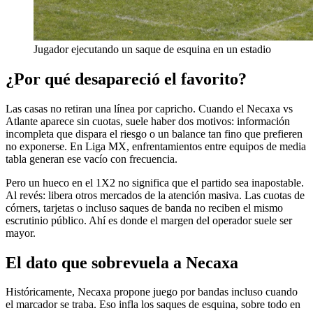
Jugador ejecutando un saque de esquina en un estadio
¿Por qué desapareció el favorito?
Las casas no retiran una línea por capricho. Cuando el Necaxa vs
Atlante aparece sin cuotas, suele haber dos motivos: información
incompleta que dispara el riesgo o un balance tan fino que prefieren
no exponerse. En Liga MX, enfrentamientos entre equipos de media
tabla generan ese vacío con frecuencia.
Pero un hueco en el 1X2 no significa que el partido sea inapostable.
Al revés: libera otros mercados de la atención masiva. Las cuotas de
córners, tarjetas o incluso saques de banda no reciben el mismo
escrutinio público. Ahí es donde el margen del operador suele ser
mayor.
El dato que sobrevuela a Necaxa
Históricamente, Necaxa propone juego por bandas incluso cuando
el marcador se traba. Eso infla los saques de esquina, sobre todo en