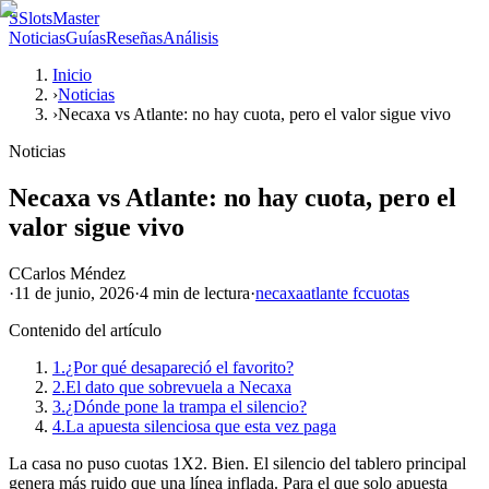
S
SlotsMaster
Noticias
Guías
Reseñas
Análisis
Inicio
›
Noticias
›
Necaxa vs Atlante: no hay cuota, pero el valor sigue vivo
Noticias
Necaxa vs Atlante: no hay cuota, pero el
valor sigue vivo
C
Carlos Méndez
·
11 de junio, 2026
·
4 min
de lectura
·
necaxa
atlante fc
cuotas
Contenido del artículo
1.
¿Por qué desapareció el favorito?
2.
El dato que sobrevuela a Necaxa
3.
¿Dónde pone la trampa el silencio?
4.
La apuesta silenciosa que esta vez paga
La casa no puso cuotas 1X2. Bien. El silencio del tablero principal
genera más ruido que una línea inflada. Para el que solo apuesta