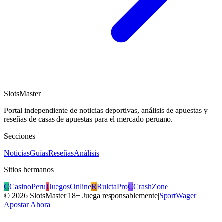
SlotsMaster
Portal independiente de noticias deportivas, análisis de apuestas y
reseñas de casas de apuestas para el mercado peruano.
Secciones
Noticias
Guías
Reseñas
Análisis
Sitios hermanos
C
CasinoPeru
J
JuegosOnline
R
RuletaPro
C
CrashZone
©
2026
SlotsMaster
|
18+ Juega responsablemente
|
SportWager
Apostar Ahora