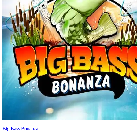
Big Bass Bonanza