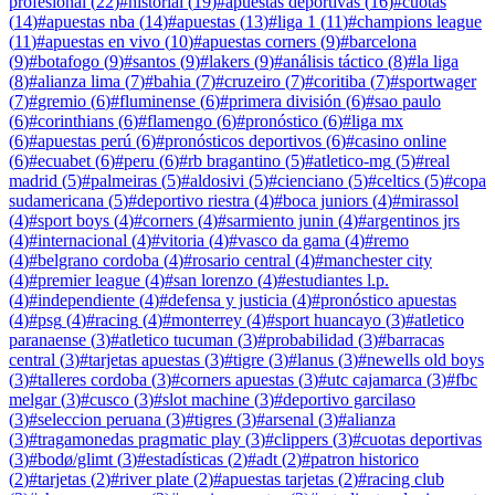
profesional
(
22
)
#
historial
(
19
)
#
apuestas deportivas
(
16
)
#
cuotas
(
14
)
#
apuestas nba
(
14
)
#
apuestas
(
13
)
#
liga 1
(
11
)
#
champions league
(
11
)
#
apuestas en vivo
(
10
)
#
apuestas corners
(
9
)
#
barcelona
(
9
)
#
botafogo
(
9
)
#
santos
(
9
)
#
lakers
(
9
)
#
análisis táctico
(
8
)
#
la liga
(
8
)
#
alianza lima
(
7
)
#
bahia
(
7
)
#
cruzeiro
(
7
)
#
coritiba
(
7
)
#
sportwager
(
7
)
#
gremio
(
6
)
#
fluminense
(
6
)
#
primera división
(
6
)
#
sao paulo
(
6
)
#
corinthians
(
6
)
#
flamengo
(
6
)
#
pronóstico
(
6
)
#
liga mx
(
6
)
#
apuestas perú
(
6
)
#
pronósticos deportivos
(
6
)
#
casino online
(
6
)
#
ecuabet
(
6
)
#
peru
(
6
)
#
rb bragantino
(
5
)
#
atletico-mg
(
5
)
#
real
madrid
(
5
)
#
palmeiras
(
5
)
#
aldosivi
(
5
)
#
cienciano
(
5
)
#
celtics
(
5
)
#
copa
sudamericana
(
5
)
#
deportivo riestra
(
4
)
#
boca juniors
(
4
)
#
mirassol
(
4
)
#
sport boys
(
4
)
#
corners
(
4
)
#
sarmiento junin
(
4
)
#
argentinos jrs
(
4
)
#
internacional
(
4
)
#
vitoria
(
4
)
#
vasco da gama
(
4
)
#
remo
(
4
)
#
belgrano cordoba
(
4
)
#
rosario central
(
4
)
#
manchester city
(
4
)
#
premier league
(
4
)
#
san lorenzo
(
4
)
#
estudiantes l.p.
(
4
)
#
independiente
(
4
)
#
defensa y justicia
(
4
)
#
pronóstico apuestas
(
4
)
#
psg
(
4
)
#
racing
(
4
)
#
monterrey
(
4
)
#
sport huancayo
(
3
)
#
atletico
paranaense
(
3
)
#
atletico tucuman
(
3
)
#
probabilidad
(
3
)
#
barracas
central
(
3
)
#
tarjetas apuestas
(
3
)
#
tigre
(
3
)
#
lanus
(
3
)
#
newells old boys
(
3
)
#
talleres cordoba
(
3
)
#
corners apuestas
(
3
)
#
utc cajamarca
(
3
)
#
fbc
melgar
(
3
)
#
cusco
(
3
)
#
slot machine
(
3
)
#
deportivo garcilaso
(
3
)
#
seleccion peruana
(
3
)
#
tigres
(
3
)
#
arsenal
(
3
)
#
alianza
(
3
)
#
tragamonedas pragmatic play
(
3
)
#
clippers
(
3
)
#
cuotas deportivas
(
3
)
#
bodø/glimt
(
3
)
#
estadísticas
(
2
)
#
adt
(
2
)
#
patron historico
(
2
)
#
tarjetas
(
2
)
#
river plate
(
2
)
#
apuestas tarjetas
(
2
)
#
racing club