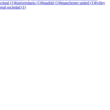
cristal
(
1
)
#
universitario
(
1
)
#
madrid
(
1
)
#
manchester united
(
1
)
#
vóley
#
real sociedad
(
1
)