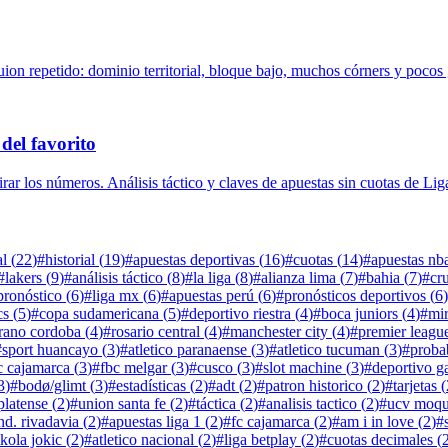
uion repetido: dominio territorial, bloque bajo, muchos córners y pocos g
del favorito
rar los números. Análisis táctico y claves de apuestas sin cuotas de Lig
al
(
22
)
#
historial
(
19
)
#
apuestas deportivas
(
16
)
#
cuotas
(
14
)
#
apuestas nb
#
lakers
(
9
)
#
análisis táctico
(
8
)
#
la liga
(
8
)
#
alianza lima
(
7
)
#
bahia
(
7
)
#
cr
pronóstico
(
6
)
#
liga mx
(
6
)
#
apuestas perú
(
6
)
#
pronósticos deportivos
(
6
)
cs
(
5
)
#
copa sudamericana
(
5
)
#
deportivo riestra
(
4
)
#
boca juniors
(
4
)
#
mir
rano cordoba
(
4
)
#
rosario central
(
4
)
#
manchester city
(
4
)
#
premier leagu
#
sport huancayo
(
3
)
#
atletico paranaense
(
3
)
#
atletico tucuman
(
3
)
#
proba
c cajamarca
(
3
)
#
fbc melgar
(
3
)
#
cusco
(
3
)
#
slot machine
(
3
)
#
deportivo ga
3
)
#
bodø/glimt
(
3
)
#
estadísticas
(
2
)
#
adt
(
2
)
#
patron historico
(
2
)
#
tarjetas
(
platense
(
2
)
#
union santa fe
(
2
)
#
táctica
(
2
)
#
analisis tactico
(
2
)
#
ucv moq
nd. rivadavia
(
2
)
#
apuestas liga 1
(
2
)
#
fc cajamarca
(
2
)
#
am i in love
(
2
)
#
ikola jokic
(
2
)
#
atletico nacional
(
2
)
#
liga betplay
(
2
)
#
cuotas decimales
(