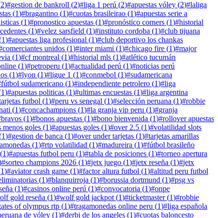
(
2
)
#
gestion de bankroll
(
2
)
#
liga 1 perú
(
2
)
#
apuestas vóley
(
2
)
#
laliga
stas
(
1
)
#
bragantino
(
1
)
#
cuotas brasileirao
(
1
)
#
apuestas serie a
isticas
(
1
)
#
pronostico apuestas
(
1
)
#
pronóstico corners
(
1
)
#
historial
ecedentes
(
1
)
#
velez sarsfield
(
1
)
#
instituto cordoba
(
1
)
#
club tijuana
(
1
)
#
apuestas liga profesional
(
1
)
#
club deportivo los chankas
#
comerciantes unidos
(
1
)
#
inter miami
(
1
)
#
chicago fire
(
1
)
#
major
evia
(
1
)
#
cf montreal
(
1
)
#
historial mls
(
1
)
#
atlético tucumán
online
(
1
)
#
petroperu
(
1
)
#
actualidad perú
(
1
)
#
noticias perú
dos
(
1
)
#
lyon
(
1
)
#
ligue 1
(
1
)
#
conmebol
(
1
)
#
sudamericana
#
fútbol sudamericano
(
1
)
#
independiente petrolero
(
1
)
#
liga
(
1
)
#
apuestas politicas
(
1
)
#
ultimas encuestas
(
1
)
#
liga argentina
tarjetas futbol
(
1
)
#
peru vs senegal
(
1
)
#
selección peruana
(
1
)
#
robbie
nati
(
1
)
#
concachampions
(
1
)
#
la granja vip peru
(
1
)
#
granja
#
bravos
(
1
)
#
bonos apuestas
(
1
)
#
bono bienvenida
(
1
)
#
rollover apuestas
 menos goles
(
1
)
#
apuestas goles
(
1
)
#
over 2.5
(
1
)
#
volatilidad slots
(
1
)
#
gestion de banca
(
1
)
#
over under tarjetas
(
1
)
#
tarjetas amarillas
gamonedas
(
1
)
#
rtp volatilidad
(
1
)
#
madureira
(
1
)
#
fútbol brasileño
(
1
)
#
apuestas futbol peru
(
1
)
#
tabla de posiciones
(
1
)
#
torneo apertura
)
#
sorteo champions 2026
(
1
)
#
jetx juego
(
1
)
#
jetx reseña
(
1
)
#
jetx
(
1
)
#
aviator crash game
(
1
)
#
factor altura futbol
(
1
)
#
altitud peru futbol
eliminatorias
(
1
)
#
blanquirroja
(
1
)
#
borussia dortmund
(
1
)
#
psg vs
seña
(
1
)
#
casinos online perú
(
1
)
#
convocatoria
(
1
)
#
onpe
olf gold reseña
(
1
)
#
wolf gold jackpot
(
1
)
#
ticketmaster
(
1
)
#
robbie
gates of olympus rtp
(
1
)
#
tragamonedas online peru
(
1
)
#
liga española
 peruana de vóley
(
1
)
#
derbi de los angeles
(
1
)
#
cuotas baloncesto