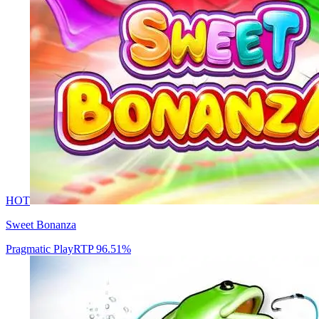
HOT
Sweet Bonanza
Pragmatic Play
RTP
96.51
%