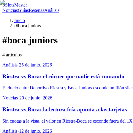
S
SlotsMaster
Noticias
Guías
Reseñas
Análisis
Inicio
›
#boca juniors
#
boca juniors
4
artículos
Análisis
·
25 de junio, 2026
Riestra vs Boca: el córner que nadie está contando
El duelo entre Deportivo Riestra y Boca Juniors esconde un filón silenci
Noticias
·
20 de junio, 2026
Riestra vs Boca: la lectura fría apunta a las tarjetas
Sin cuotas a la vista, el valor en Riestra-Boca se esconde fuera del 1X2
Análisis
·
12 de junio, 2026