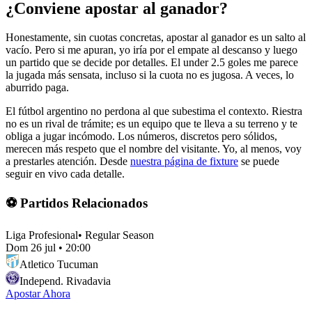
¿Conviene apostar al ganador?
Honestamente, sin cuotas concretas, apostar al ganador es un salto al
vacío. Pero si me apuran, yo iría por el empate al descanso y luego
un partido que se decide por detalles. El under 2.5 goles me parece
la jugada más sensata, incluso si la cuota no es jugosa. A veces, lo
aburrido paga.
El fútbol argentino no perdona al que subestima el contexto. Riestra
no es un rival de trámite; es un equipo que te lleva a su terreno y te
obliga a jugar incómodo. Los números, discretos pero sólidos,
merecen más respeto que el nombre del visitante. Yo, al menos, voy
a prestarles atención. Desde
nuestra página de fixture
se puede
seguir en vivo cada detalle.
⚽ Partidos Relacionados
Liga Profesional
•
Regular Season
Dom 26 jul
•
20:00
Atletico Tucuman
Independ. Rivadavia
Apostar Ahora