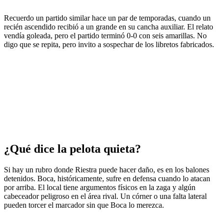
Recuerdo un partido similar hace un par de temporadas, cuando un
recién ascendido recibió a un grande en su cancha auxiliar. El relato
vendía goleada, pero el partido terminó 0-0 con seis amarillas. No
digo que se repita, pero invito a sospechar de los libretos fabricados.
¿Qué dice la pelota quieta?
Si hay un rubro donde Riestra puede hacer daño, es en los balones
detenidos. Boca, históricamente, sufre en defensa cuando lo atacan
por arriba. El local tiene argumentos físicos en la zaga y algún
cabeceador peligroso en el área rival. Un córner o una falta lateral
pueden torcer el marcador sin que Boca lo merezca.