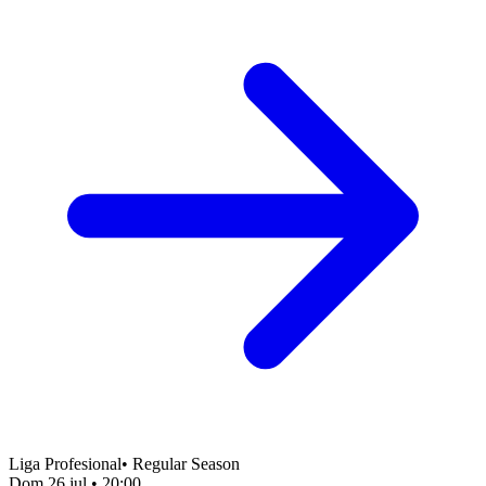
Liga Profesional
•
Regular Season
Dom 26 jul
•
20:00