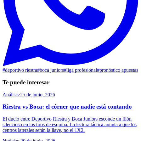
#
deportivo riestra
#
boca juniors
#
liga profesional
#
pronóstico apuestas
Te puede interesar
Análisis
·
25 de junio, 2026
Riestra vs Boca: el córner que nadie está contando
El duelo entre Deportivo Riestra y Boca Juniors esconde un filón
silencioso en los tiros de esquina. La lectura táctica apunta a que los
centros laterales serán la llave, no el 1X2.
Noticias
·
20 de junio, 2026