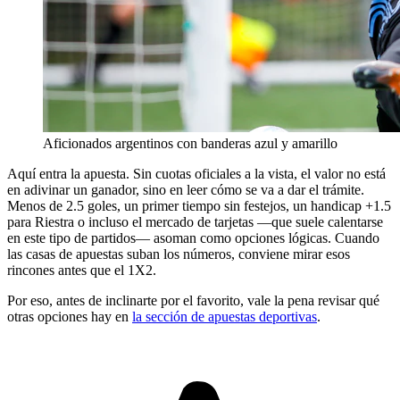
Aficionados argentinos con banderas azul y amarillo
Aquí entra la apuesta. Sin cuotas oficiales a la vista, el valor no está
en adivinar un ganador, sino en leer cómo se va a dar el trámite.
Menos de 2.5 goles, un primer tiempo sin festejos, un handicap +1.5
para Riestra o incluso el mercado de tarjetas —que suele calentarse
en este tipo de partidos— asoman como opciones lógicas. Cuando
las casas de apuestas suban los números, conviene mirar esos
rincones antes que el 1X2.
Por eso, antes de inclinarte por el favorito, vale la pena revisar qué
otras opciones hay en
la sección de apuestas deportivas
.