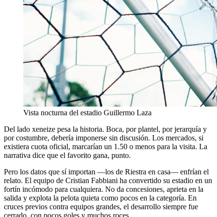
Vista nocturna del estadio Guillermo Laza
Del lado xeneize pesa la historia. Boca, por plantel, por jerarquía y
por costumbre, debería imponerse sin discusión. Los mercados, si
existiera cuota oficial, marcarían un 1.50 o menos para la visita. La
narrativa dice que el favorito gana, punto.
Pero los datos que sí importan —los de Riestra en casa— enfrían el
relato. El equipo de Cristian Fabbiani ha convertido su estadio en un
fortín incómodo para cualquiera. No da concesiones, aprieta en la
salida y explota la pelota quieta como pocos en la categoría. En
cruces previos contra equipos grandes, el desarrollo siempre fue
cerrado, con pocos goles y muchos roces.