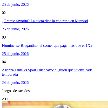
25 de junio, 2026
02
¿Gremio favorito? La cuota dice lo contrario en Mirassol
25 de junio, 2026
03
Fluminense-Bragantino: el corner que paga más que el 1X2
25 de junio, 2026
04
Alianza Lima vs Sport Huancayo: el guion que vuelve cada
temporada
24 de junio, 2026
Juegos destacados
AD