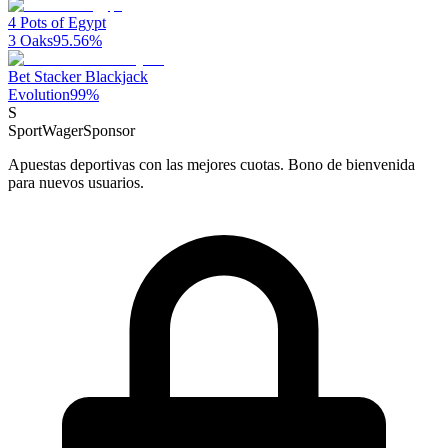
4 Pots of Egypt
3 Oaks
95.56
%
Bet Stacker Blackjack
Evolution
99
%
S
SportWager
Sponsor
Apuestas deportivas con las mejores cuotas. Bono de bienvenida
para nuevos usuarios.