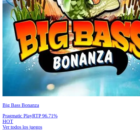
Big Bass Bonanza
Pragmatic Play
RTP
96.71
%
HOT
Ver todos los juegos