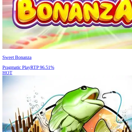
Sweet Bonanza
Pragmatic Play
RTP
96.51
%
HOT