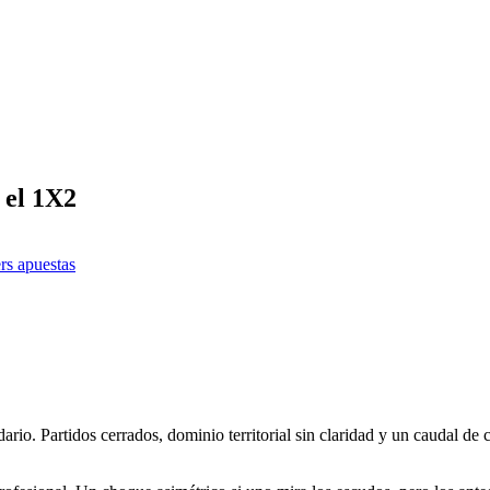
 el 1X2
rs apuestas
dario. Partidos cerrados, dominio territorial sin claridad y un caudal de