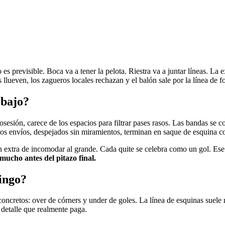
o es previsible. Boca va a tener la pelota. Riestra va a juntar líneas. La
llueven, los zagueros locales rechazan y el balón sale por la línea de f
 bajo?
sesión, carece de los espacios para filtrar pases rasos. Las bandas se 
. Esos envíos, despejados sin miramientos, terminan en saque de esquina 
xtra de incomodar al grande. Cada quite se celebra como un gol. Ese cl
 mucho antes del pitazo final.
ingo?
concretos: over de córners y under de goles. La línea de esquinas suele
 detalle que realmente paga.