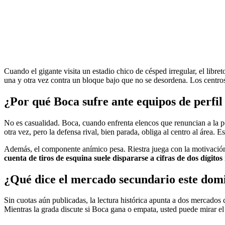
Cuando el gigante visita un estadio chico de césped irregular, el libret
una y otra vez contra un bloque bajo que no se desordena. Los centros 
¿Por qué Boca sufre ante equipos de perfil
No es casualidad. Boca, cuando enfrenta elencos que renuncian a la po
otra vez, pero la defensa rival, bien parada, obliga al centro al área
Además, el componente anímico pesa. Riestra juega con la motivación e
cuenta de tiros de esquina suele dispararse a cifras de dos dígitos
¿Qué dice el mercado secundario este dom
Sin cuotas aún publicadas, la lectura histórica apunta a dos mercados 
Mientras la grada discute si Boca gana o empata, usted puede mirar el