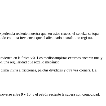
 experiencia reciente muestra que, en estos cruces, el xeneize se topa
ondo con una frecuencia que el aficionado distraído no registra.
convierten en la única vía. Los mediocampistas externos encaran una y
con una regularidad que roza lo mecánico.
ima invita a fricciones, pelotas divididas y otra vez corners.
La
 moverse entre 9 y 10, y el patrón reciente la supera con comodidad.