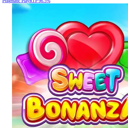
Pragmatic Play
RTP
96.5
%