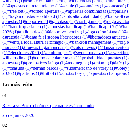
williams
(
1
)
#
robbie williams peru
(
1
)
#
tendencias peru
(
1
)
#
the killers
(
(
1
)
#
apuestas entretenimiento
(
1
)
#
seattle
(
1
)
#
sounders
(
1
)
#
concacaf
(
1
(
1
)
#
free bet
(
1
)
#
torneo apertura
(
1
)
#
apuestas combinadas
(
1
)
#
parlay
(
(
1
)
#
tragamonedas volatilidad
(
1
)
#
slots alta volatilidad
(
1
)
#
bankroll ca
apuestas
(
1
)
#
deportivo
(
1
)
#
garcilaso
(
1
)
#
crash game
(
1
)
#
juego aviato
(
1
)
#
handicap asiatico
(
1
)
#
apuestas handicap
(
1
)
#
handicap 0.5
(
1
)
#
han
2026
(
1
)
#
millonarios
(
1
)
#
deportivo pereira
(
1
)
#
liga colombiana
(
1
)
#
s
estrategia
(
1
)
#
santa fe
(
1
)
#
copa libertadores
(
1
)
#
libertadores apuestas
(
1
)
#
ventaja local altura
(
1
)
#
magic
(
1
)
#
bankroll management
(
1
)
#
big 
monaco
(
1
)
#
nuevas tragamonedas
(
1
)
#
slots nuevos
(
1
)
#
lanzamientos 
(
1
)
#
elecciones 2026
(
1
)
#
club brujas
(
1
)
#
sweet bonanza
(
1
)
#
sweet bo
williams lima
(
1
)
#
como calcular cuotas
(
1
)
#
probabilidad apuestas
(
1
)
apuestas
(
1
)
#
pronosticos la liga
(
1
)
#
moquegua
(
1
)
#
miami
(
1
)
#
lafc
(
1
)
(
1
)
#
osasuna
(
1
)
#
hernan barcos
(
1
)
#
sudamericano de voley
(
1
)
#
voley
2026
(
1
)
#
partidos
(
1
)
#
futbol
(
1
)
#
cuotas hoy
(
1
)
#
apuestas champions
Lo más leído
01
Riestra vs Boca: el córner que nadie está contando
25 de junio, 2026
02