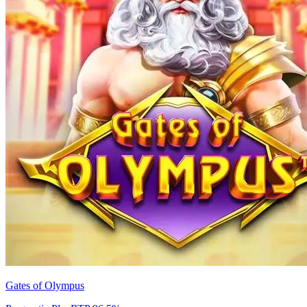
Gates of Olympus