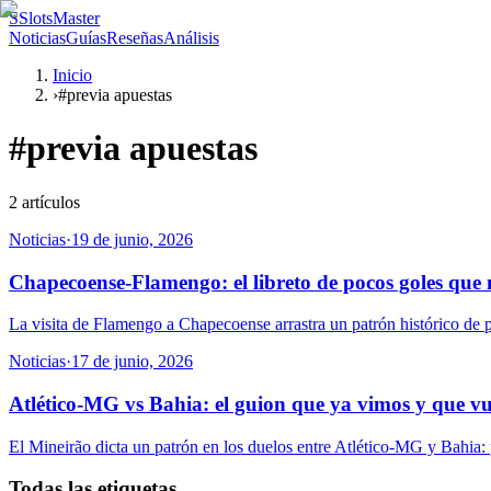
S
SlotsMaster
Noticias
Guías
Reseñas
Análisis
Inicio
›
#previa apuestas
#
previa apuestas
2
artículos
Noticias
·
19 de junio, 2026
Chapecoense-Flamengo: el libreto de pocos goles que
La visita de Flamengo a Chapecoense arrastra un patrón histórico de pa
Noticias
·
17 de junio, 2026
Atlético-MG vs Bahia: el guion que ya vimos y que vue
El Mineirão dicta un patrón en los duelos entre Atlético-MG y Bahia: 
Todas las etiquetas