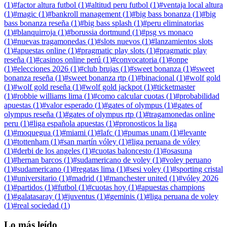
(
1
)
#
factor altura futbol
(
1
)
#
altitud peru futbol
(
1
)
#
ventaja local altura
(
1
)
#
magic
(
1
)
#
bankroll management
(
1
)
#
big bass bonanza
(
1
)
#
big
bass bonanza reseña
(
1
)
#
big bass splash
(
1
)
#
peru eliminatorias
(
1
)
#
blanquirroja
(
1
)
#
borussia dortmund
(
1
)
#
psg vs monaco
(
1
)
#
nuevas tragamonedas
(
1
)
#
slots nuevos
(
1
)
#
lanzamientos slots
(
1
)
#
apuestas online
(
1
)
#
pragmatic play slots
(
1
)
#
pragmatic play
reseña
(
1
)
#
casinos online perú
(
1
)
#
convocatoria
(
1
)
#
onpe
(
1
)
#
elecciones 2026
(
1
)
#
club brujas
(
1
)
#
sweet bonanza
(
1
)
#
sweet
bonanza reseña
(
1
)
#
sweet bonanza rtp
(
1
)
#
binacional
(
1
)
#
wolf gold
(
1
)
#
wolf gold reseña
(
1
)
#
wolf gold jackpot
(
1
)
#
ticketmaster
(
1
)
#
robbie williams lima
(
1
)
#
como calcular cuotas
(
1
)
#
probabilidad
apuestas
(
1
)
#
valor esperado
(
1
)
#
gates of olympus
(
1
)
#
gates of
olympus reseña
(
1
)
#
gates of olympus rtp
(
1
)
#
tragamonedas online
peru
(
1
)
#
liga española apuestas
(
1
)
#
pronosticos la liga
(
1
)
#
moquegua
(
1
)
#
miami
(
1
)
#
lafc
(
1
)
#
pumas unam
(
1
)
#
levante
(
1
)
#
tottenham
(
1
)
#
san martín vóley
(
1
)
#
liga peruana de vóley
(
1
)
#
derbi de los angeles
(
1
)
#
cuotas baloncesto
(
1
)
#
osasuna
(
1
)
#
hernan barcos
(
1
)
#
sudamericano de voley
(
1
)
#
voley peruano
(
1
)
#
sudamericano
(
1
)
#
regatas lima
(
1
)
#
sesi voley
(
1
)
#
sporting cristal
(
1
)
#
universitario
(
1
)
#
madrid
(
1
)
#
manchester united
(
1
)
#
vóley 2026
(
1
)
#
partidos
(
1
)
#
futbol
(
1
)
#
cuotas hoy
(
1
)
#
apuestas champions
(
1
)
#
galatasaray
(
1
)
#
juventus
(
1
)
#
geminis
(
1
)
#
liga peruana de voley
(
1
)
#
real sociedad
(
1
)
Lo más leído