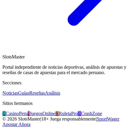
SlotsMaster
Portal independiente de noticias deportivas, análisis de apuestas y
reseñas de casas de apuestas para el mercado peruano.
Secciones
Noticias
Guías
Reseñas
Análisis
Sitios hermanos
C
CasinoPeru
J
JuegosOnline
R
RuletaPro
C
CrashZone
©
2026
SlotsMaster
|
18+ Juega responsablemente
|
SportWager
Apostar Ahora