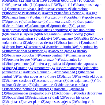
profesional
(
22
)
#
historial
(
19
)
#
apuestas deportivas
(
16
)
#
cuotas
(
14
)
#
apuestas nba
(
14
)
#
apuestas
(
13
)
#
liga 1
(
11
)
#
champions league
(
11
)
#
apuestas en vivo
(
10
)
#
apuestas corners
(
9
)
#
barcelona
(
9
)
#
botafogo
(
9
)
#
santos
(
9
)
#
lakers
(
9
)
#
análisis táctico
(
8
)
#
la liga
(
8
)
#
alianza lima
(
7
)
#
bahia
(
7
)
#
cruzeiro
(
7
)
#
coritiba
(
7
)
#
sportwager
(
7
)
#
gremio
(
6
)
#
fluminense
(
6
)
#
primera división
(
6
)
#
sao paulo
(
6
)
#
corinthians
(
6
)
#
flamengo
(
6
)
#
pronóstico
(
6
)
#
liga mx
(
6
)
#
apuestas perú
(
6
)
#
pronósticos deportivos
(
6
)
#
casino online
(
6
)
#
ecuabet
(
6
)
#
peru
(
6
)
#
rb bragantino
(
5
)
#
atletico-mg
(
5
)
#
real
madrid
(
5
)
#
palmeiras
(
5
)
#
aldosivi
(
5
)
#
cienciano
(
5
)
#
celtics
(
5
)
#
copa
sudamericana
(
5
)
#
deportivo riestra
(
4
)
#
boca juniors
(
4
)
#
mirassol
(
4
)
#
sport boys
(
4
)
#
corners
(
4
)
#
sarmiento junin
(
4
)
#
argentinos jrs
(
4
)
#
internacional
(
4
)
#
vitoria
(
4
)
#
vasco da gama
(
4
)
#
remo
(
4
)
#
belgrano cordoba
(
4
)
#
rosario central
(
4
)
#
manchester city
(
4
)
#
premier league
(
4
)
#
san lorenzo
(
4
)
#
estudiantes l.p.
(
4
)
#
independiente
(
4
)
#
defensa y justicia
(
4
)
#
pronóstico apuestas
(
4
)
#
psg
(
4
)
#
racing
(
4
)
#
monterrey
(
4
)
#
sport huancayo
(
3
)
#
atletico
paranaense
(
3
)
#
atletico tucuman
(
3
)
#
probabilidad
(
3
)
#
barracas
central
(
3
)
#
tarjetas apuestas
(
3
)
#
tigre
(
3
)
#
lanus
(
3
)
#
newells old boys
(
3
)
#
talleres cordoba
(
3
)
#
corners apuestas
(
3
)
#
utc cajamarca
(
3
)
#
fbc
melgar
(
3
)
#
cusco
(
3
)
#
slot machine
(
3
)
#
deportivo garcilaso
(
3
)
#
seleccion peruana
(
3
)
#
tigres
(
3
)
#
arsenal
(
3
)
#
alianza
(
3
)
#
tragamonedas pragmatic play
(
3
)
#
clippers
(
3
)
#
cuotas deportivas
(
3
)
#
bodø/glimt
(
3
)
#
estadísticas
(
2
)
#
adt
(
2
)
#
patron historico
(
2
)
#
tarjetas
(
2
)
#
river plate
(
2
)
#
apuestas tarjetas
(
2
)
#
racing club