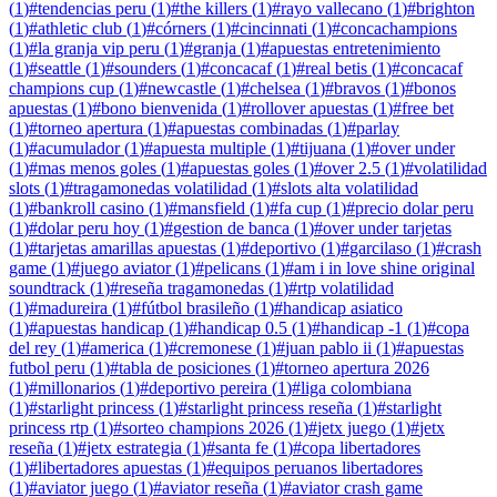
(
1
)
#
tendencias peru
(
1
)
#
the killers
(
1
)
#
rayo vallecano
(
1
)
#
brighton
(
1
)
#
athletic club
(
1
)
#
córners
(
1
)
#
cincinnati
(
1
)
#
concachampions
(
1
)
#
la granja vip peru
(
1
)
#
granja
(
1
)
#
apuestas entretenimiento
(
1
)
#
seattle
(
1
)
#
sounders
(
1
)
#
concacaf
(
1
)
#
real betis
(
1
)
#
concacaf
champions cup
(
1
)
#
newcastle
(
1
)
#
chelsea
(
1
)
#
bravos
(
1
)
#
bonos
apuestas
(
1
)
#
bono bienvenida
(
1
)
#
rollover apuestas
(
1
)
#
free bet
(
1
)
#
torneo apertura
(
1
)
#
apuestas combinadas
(
1
)
#
parlay
(
1
)
#
acumulador
(
1
)
#
apuesta multiple
(
1
)
#
tijuana
(
1
)
#
over under
(
1
)
#
mas menos goles
(
1
)
#
apuestas goles
(
1
)
#
over 2.5
(
1
)
#
volatilidad
slots
(
1
)
#
tragamonedas volatilidad
(
1
)
#
slots alta volatilidad
(
1
)
#
bankroll casino
(
1
)
#
mansfield
(
1
)
#
fa cup
(
1
)
#
precio dolar peru
(
1
)
#
dolar peru hoy
(
1
)
#
gestion de banca
(
1
)
#
over under tarjetas
(
1
)
#
tarjetas amarillas apuestas
(
1
)
#
deportivo
(
1
)
#
garcilaso
(
1
)
#
crash
game
(
1
)
#
juego aviator
(
1
)
#
pelicans
(
1
)
#
am i in love shine original
soundtrack
(
1
)
#
reseña tragamonedas
(
1
)
#
rtp volatilidad
(
1
)
#
madureira
(
1
)
#
fútbol brasileño
(
1
)
#
handicap asiatico
(
1
)
#
apuestas handicap
(
1
)
#
handicap 0.5
(
1
)
#
handicap -1
(
1
)
#
copa
del rey
(
1
)
#
america
(
1
)
#
cremonese
(
1
)
#
juan pablo ii
(
1
)
#
apuestas
futbol peru
(
1
)
#
tabla de posiciones
(
1
)
#
torneo apertura 2026
(
1
)
#
millonarios
(
1
)
#
deportivo pereira
(
1
)
#
liga colombiana
(
1
)
#
starlight princess
(
1
)
#
starlight princess reseña
(
1
)
#
starlight
princess rtp
(
1
)
#
sorteo champions 2026
(
1
)
#
jetx juego
(
1
)
#
jetx
reseña
(
1
)
#
jetx estrategia
(
1
)
#
santa fe
(
1
)
#
copa libertadores
(
1
)
#
libertadores apuestas
(
1
)
#
equipos peruanos libertadores
(
1
)
#
aviator juego
(
1
)
#
aviator reseña
(
1
)
#
aviator crash game