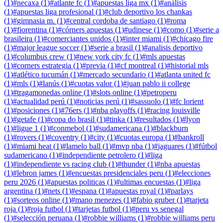
(
1
)
#
necaxa
(
1
)
#
atlante fc
(
1
)
#
apuestas liga mx
(
1
)
#
análisis
(
1
)
#
apuestas liga profesional
(
1
)
#
club deportivo los chankas
(
1
)
#
gimnasia m.
(
1
)
#
central cordoba de santiago
(
1
)
#
roma
(
1
)
#
fiorentina
(
1
)
#
córners apuestas
(
1
)
#
udinese
(
1
)
#
como
(
1
)
#
serie a
brasileira
(
1
)
#
comerciantes unidos
(
1
)
#
inter miami
(
1
)
#
chicago fire
(
1
)
#
major league soccer
(
1
)
#
serie a brasil
(
1
)
#
analisis deportivo
(
1
)
#
columbus crew
(
1
)
#
new york city fc
(
1
)
#
mls apuestas
(
1
)
#
corners estrategia
(
1
)
#
previa
(
1
)
#
cf montreal
(
1
)
#
historial mls
(
1
)
#
atlético tucumán
(
1
)
#
mercado secundario
(
1
)
#
atlanta united fc
(
1
)
#
mls
(
1
)
#
lanús
(
1
)
#
cuotas valor
(
1
)
#
juan pablo ii college
(
1
)
#
tragamonedas online
(
1
)
#
slots online
(
1
)
#
petroperu
(
1
)
#
actualidad perú
(
1
)
#
noticias perú
(
1
)
#
sassuolo
(
1
)
#
fc lorient
(
1
)
#
posiciones
(
1
)
#
76ers
(
1
)
#
nba playoffs
(
1
)
#
racing louisville
(
1
)
#
getafe
(
1
)
#
copa do brasil
(
1
)
#
tinka
(
1
)
#
resultados
(
1
)
#
lyon
(
1
)
#
ligue 1
(
1
)
#
conmebol
(
1
)
#
sudamericana
(
1
)
#
blackburn
(
1
)
#
rovers
(
1
)
#
coventry
(
1
)
#
city
(
1
)
#
cuotas europa
(
1
)
#
bankroll
(
1
)
#
miami heat
(
1
)
#
lamelo ball
(
1
)
#
mvp nba
(
1
)
#
jaguares
(
1
)
#
fútbol
sudamericano
(
1
)
#
independiente petrolero
(
1
)
#
liga
(
1
)
#
independiente vs racing club
(
1
)
#
thunder
(
1
)
#
nba apuestas
(
1
)
#
lebron james
(
1
)
#
encuestas presidenciales peru
(
1
)
#
elecciones
peru 2026
(
1
)
#
apuestas politicas
(
1
)
#
ultimas encuestas
(
1
)
#
liga
argentina
(
1
)
#
nets
(
1
)
#
espana
(
1
)
#
apuestas royal
(
1
)
#
parlays
(
1
)
#
sorteos online
(
1
)
#
mano menezes
(
1
)
#
fabio gruber
(
1
)
#
tarjeta
roja
(
1
)
#
roja futbol
(
1
)
#
tarjetas futbol
(
1
)
#
peru vs senegal
(
1
)
#
selección peruana
(
1
)
#
robbie williams
(
1
)
#
robbie williams peru