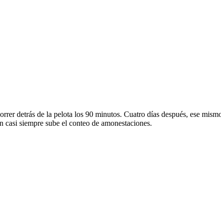
correr detrás de la pelota los 90 minutos. Cuatro días después, ese mismo
ión casi siempre sube el conteo de amonestaciones.