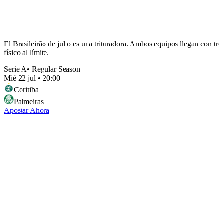
El Brasileirão de julio es una trituradora. Ambos equipos llegan con t
físico al límite.
Serie A
•
Regular Season
Mié 22 jul
•
20:00
Coritiba
Palmeiras
Apostar Ahora