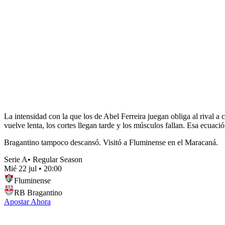
La intensidad con la que los de Abel Ferreira juegan obliga al rival a 
vuelve lenta, los cortes llegan tarde y los músculos fallan. Esa ecuac
Bragantino tampoco descansó. Visitó a Fluminense en el Maracaná.
Serie A
•
Regular Season
Mié 22 jul
•
20:00
Fluminense
RB Bragantino
Apostar Ahora