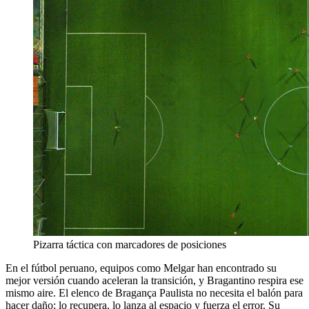
Pizarra táctica con marcadores de posiciones
En el fútbol peruano, equipos como Melgar han encontrado su
mejor versión cuando aceleran la transición, y Bragantino respira ese
mismo aire. El elenco de Bragança Paulista no necesita el balón para
hacer daño; lo recupera, lo lanza al espacio y fuerza el error. Su