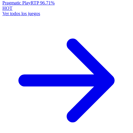
Pragmatic Play
RTP
96.71
%
HOT
Ver todos los juegos