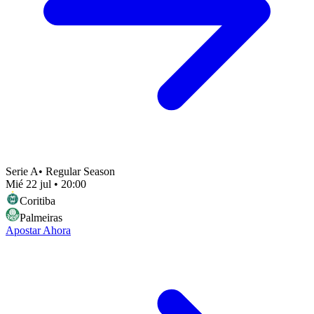
Serie A
•
Regular Season
Mié 22 jul
•
20:00
Coritiba
Palmeiras
Apostar Ahora