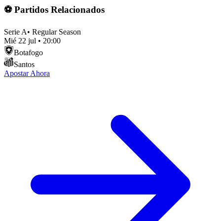
⚽ Partidos Relacionados
Serie A
•
Regular Season
Mié 22 jul
•
20:00
Botafogo
Santos
Apostar Ahora