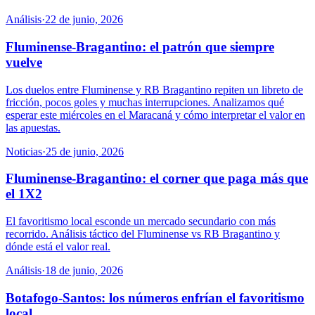
Análisis
·
22 de junio, 2026
Fluminense-Bragantino: el patrón que siempre
vuelve
Los duelos entre Fluminense y RB Bragantino repiten un libreto de
fricción, pocos goles y muchas interrupciones. Analizamos qué
esperar este miércoles en el Maracaná y cómo interpretar el valor en
las apuestas.
Noticias
·
25 de junio, 2026
Fluminense-Bragantino: el corner que paga más que
el 1X2
El favoritismo local esconde un mercado secundario con más
recorrido. Análisis táctico del Fluminense vs RB Bragantino y
dónde está el valor real.
Análisis
·
18 de junio, 2026
Botafogo-Santos: los números enfrían el favoritismo
local