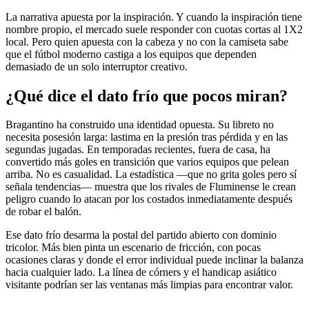
La narrativa apuesta por la inspiración. Y cuando la inspiración tiene
nombre propio, el mercado suele responder con cuotas cortas al 1X2
local. Pero quien apuesta con la cabeza y no con la camiseta sabe
que el fútbol moderno castiga a los equipos que dependen
demasiado de un solo interruptor creativo.
¿Qué dice el dato frío que pocos miran?
Bragantino ha construido una identidad opuesta. Su libreto no
necesita posesión larga: lastima en la presión tras pérdida y en las
segundas jugadas. En temporadas recientes, fuera de casa, ha
convertido más goles en transición que varios equipos que pelean
arriba. No es casualidad. La estadística —que no grita goles pero sí
señala tendencias— muestra que los rivales de Fluminense le crean
peligro cuando lo atacan por los costados inmediatamente después
de robar el balón.
Ese dato frío desarma la postal del partido abierto con dominio
tricolor. Más bien pinta un escenario de fricción, con pocas
ocasiones claras y donde el error individual puede inclinar la balanza
hacia cualquier lado. La línea de córners y el handicap asiático
visitante podrían ser las ventanas más limpias para encontrar valor.