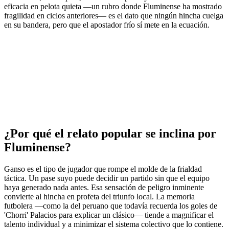
eficacia en pelota quieta —un rubro donde Fluminense ha mostrado
fragilidad en ciclos anteriores— es el dato que ningún hincha cuelga
en su bandera, pero que el apostador frío sí mete en la ecuación.
¿Por qué el relato popular se inclina por
Fluminense?
Ganso es el tipo de jugador que rompe el molde de la frialdad
táctica. Un pase suyo puede decidir un partido sin que el equipo
haya generado nada antes. Esa sensación de peligro inminente
convierte al hincha en profeta del triunfo local. La memoria
futbolera —como la del peruano que todavía recuerda los goles de
'Chorri' Palacios para explicar un clásico— tiende a magnificar el
talento individual y a minimizar el sistema colectivo que lo contiene.