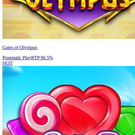
Gates of Olympus
Pragmatic Play
RTP
96.5
%
HOT