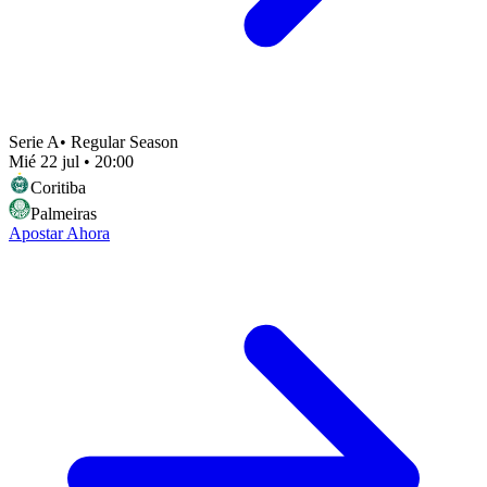
Serie A
•
Regular Season
Mié 22 jul
•
20:00
Coritiba
Palmeiras
Apostar Ahora