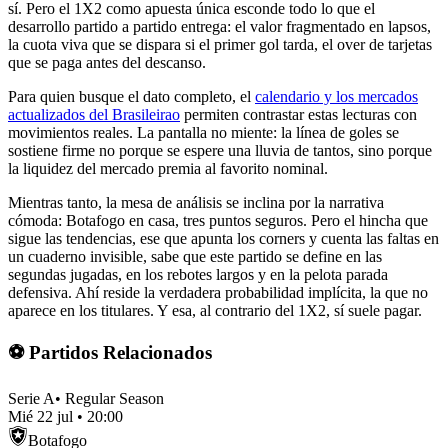
sí. Pero el 1X2 como apuesta única esconde todo lo que el
desarrollo partido a partido entrega: el valor fragmentado en lapsos,
la cuota viva que se dispara si el primer gol tarda, el over de tarjetas
que se paga antes del descanso.
Para quien busque el dato completo, el
calendario y los mercados
actualizados del Brasileirao
permiten contrastar estas lecturas con
movimientos reales. La pantalla no miente: la línea de goles se
sostiene firme no porque se espere una lluvia de tantos, sino porque
la liquidez del mercado premia al favorito nominal.
Mientras tanto, la mesa de análisis se inclina por la narrativa
cómoda: Botafogo en casa, tres puntos seguros. Pero el hincha que
sigue las tendencias, ese que apunta los corners y cuenta las faltas en
un cuaderno invisible, sabe que este partido se define en las
segundas jugadas, en los rebotes largos y en la pelota parada
defensiva. Ahí reside la verdadera probabilidad implícita, la que no
aparece en los titulares. Y esa, al contrario del 1X2, sí suele pagar.
⚽ Partidos Relacionados
Serie A
•
Regular Season
Mié 22 jul
•
20:00
Botafogo