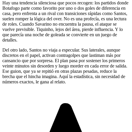
Hay una tendencia silenciosa que pocos recogen: los partidos donde
Botafogo parte como favorito por uno o dos goles de diferencia en
casa, pero enfrenta a un rival con transiciones rápidas como Santos,
suelen romper la lógica del over. No es una profecía, es una lectura
de roles. Cuando Savarino no encuentra la pausa, el ataque se
vuelve previsible. Tiquinho, lejos del área, pierde influencia. Y lo
que parecía una noche de goleada se convierte en un juego de
detalles.
Del otro lado, Santos no viaja a especular. Sus laterales, aunque
discretos en el papel, activan contragolpes que lastiman más por
cansancio que por sorpresa. El plan pasa por sostener los primeros
veinte minutos sin desorden y luego morder en cada error de salida.
Ese guion, que ya se repitió en otras plazas pesadas, reduce la
brecha que el hincha imagina. Aquí la estadística, sin necesidad de
números exactos, le gana al relato.