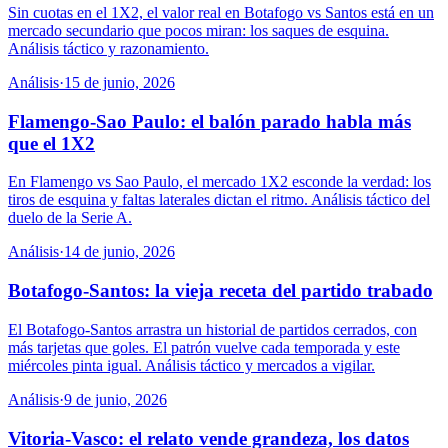
Sin cuotas en el 1X2, el valor real en Botafogo vs Santos está en un
mercado secundario que pocos miran: los saques de esquina.
Análisis táctico y razonamiento.
Análisis
·
15 de junio, 2026
Flamengo-Sao Paulo: el balón parado habla más
que el 1X2
En Flamengo vs Sao Paulo, el mercado 1X2 esconde la verdad: los
tiros de esquina y faltas laterales dictan el ritmo. Análisis táctico del
duelo de la Serie A.
Análisis
·
14 de junio, 2026
Botafogo-Santos: la vieja receta del partido trabado
El Botafogo-Santos arrastra un historial de partidos cerrados, con
más tarjetas que goles. El patrón vuelve cada temporada y este
miércoles pinta igual. Análisis táctico y mercados a vigilar.
Análisis
·
9 de junio, 2026
Vitoria-Vasco: el relato vende grandeza, los datos