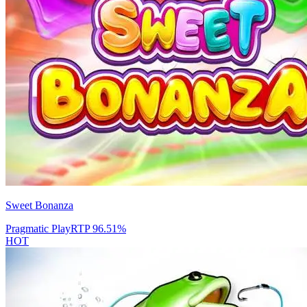
Sweet Bonanza
Pragmatic Play
RTP
96.51
%
HOT