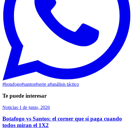
#
botafogo
#
santos
#
serie a
#
análisis táctico
Te puede interesar
Noticias
·
1 de junio, 2026
Botafogo vs Santos: el corner que sí paga cuando
todos miran el 1X2