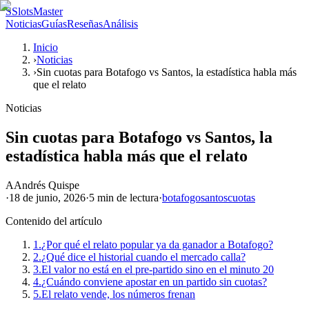
S
SlotsMaster
Noticias
Guías
Reseñas
Análisis
Inicio
›
Noticias
›
Sin cuotas para Botafogo vs Santos, la estadística habla más
que el relato
Noticias
Sin cuotas para Botafogo vs Santos, la
estadística habla más que el relato
A
Andrés Quispe
·
18 de junio, 2026
·
5 min
de lectura
·
botafogo
santos
cuotas
Contenido del artículo
1.
¿Por qué el relato popular ya da ganador a Botafogo?
2.
¿Qué dice el historial cuando el mercado calla?
3.
El valor no está en el pre-partido sino en el minuto 20
4.
¿Cuándo conviene apostar en un partido sin cuotas?
5.
El relato vende, los números frenan