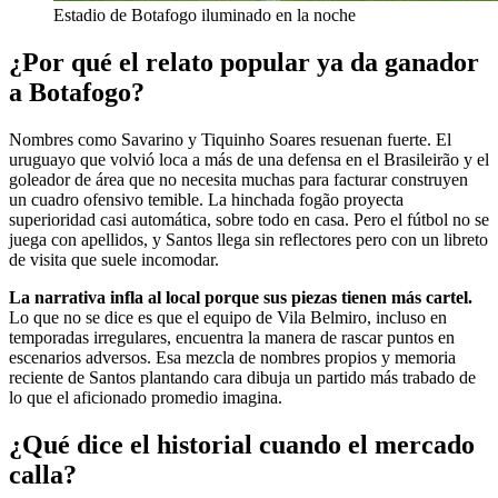
Estadio de Botafogo iluminado en la noche
¿Por qué el relato popular ya da ganador
a Botafogo?
Nombres como Savarino y Tiquinho Soares resuenan fuerte. El
uruguayo que volvió loca a más de una defensa en el Brasileirão y el
goleador de área que no necesita muchas para facturar construyen
un cuadro ofensivo temible. La hinchada fogão proyecta
superioridad casi automática, sobre todo en casa. Pero el fútbol no se
juega con apellidos, y Santos llega sin reflectores pero con un libreto
de visita que suele incomodar.
La narrativa infla al local porque sus piezas tienen más cartel.
Lo que no se dice es que el equipo de Vila Belmiro, incluso en
temporadas irregulares, encuentra la manera de rascar puntos en
escenarios adversos. Esa mezcla de nombres propios y memoria
reciente de Santos plantando cara dibuja un partido más trabado de
lo que el aficionado promedio imagina.
¿Qué dice el historial cuando el mercado
calla?