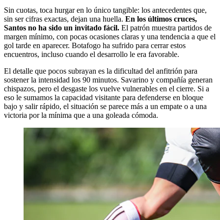
Sin cuotas, toca hurgar en lo único tangible: los antecedentes que,
sin ser cifras exactas, dejan una huella.
En los últimos cruces,
Santos no ha sido un invitado fácil.
El patrón muestra partidos de
margen mínimo, con pocas ocasiones claras y una tendencia a que el
gol tarde en aparecer. Botafogo ha sufrido para cerrar estos
encuentros, incluso cuando el desarrollo le era favorable.
El detalle que pocos subrayan es la dificultad del anfitrión para
sostener la intensidad los 90 minutos. Savarino y compañía generan
chispazos, pero el desgaste los vuelve vulnerables en el cierre. Si a
eso le sumamos la capacidad visitante para defenderse en bloque
bajo y salir rápido, el situación se parece más a un empate o a una
victoria por la mínima que a una goleada cómoda.