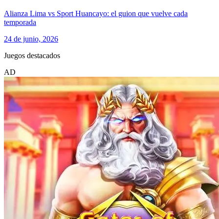
Alianza Lima vs Sport Huancayo: el guion que vuelve cada
temporada
24 de junio, 2026
Juegos destacados
AD