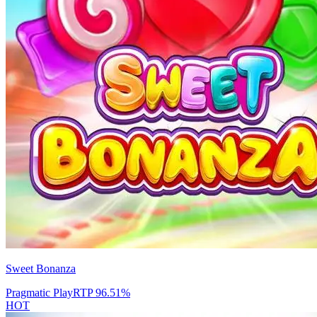
Sweet Bonanza
Pragmatic Play
RTP
96.51
%
HOT