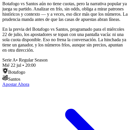
Botafogo vs Santos aún no tiene cuotas, pero la narrativa popular ya
juega su partido. Analizar en frío, sin odds, obliga a mirar patrones
históricos y contexto — y a veces, eso dice más que los números. La
prudencia manda antes de que las casas de apuestas abran líneas.
En la previa del Botafogo vs Santos, programado para el miércoles
22 de julio, los apostadores se topan con una pantalla vacía: ni una
sola cuota disponible. Eso no frena la conversación. La hinchada ya
tiene un ganador, y los números fríos, aunque sin precios, apuntan
en otra dirección.
Serie A
•
Regular Season
Mié 22 jul
•
20:00
Botafogo
Santos
Apostar Ahora