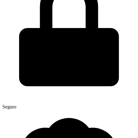
Seguro