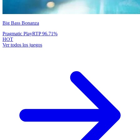
Big Bass Bonanza
Pragmatic Play
RTP
96.71
%
HOT
Ver todos los juegos