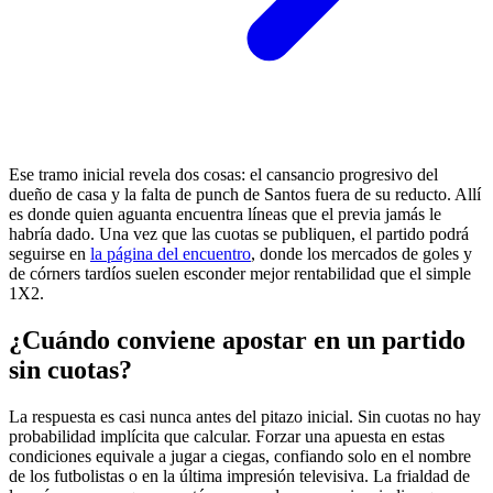
Ese tramo inicial revela dos cosas: el cansancio progresivo del
dueño de casa y la falta de punch de Santos fuera de su reducto. Allí
es donde quien aguanta encuentra líneas que el previa jamás le
habría dado. Una vez que las cuotas se publiquen, el partido podrá
seguirse en
la página del encuentro
, donde los mercados de goles y
de córners tardíos suelen esconder mejor rentabilidad que el simple
1X2.
¿Cuándo conviene apostar en un partido
sin cuotas?
La respuesta es casi nunca antes del pitazo inicial. Sin cuotas no hay
probabilidad implícita que calcular. Forzar una apuesta en estas
condiciones equivale a jugar a ciegas, confiando solo en el nombre
de los futbolistas o en la última impresión televisiva. La frialdad de