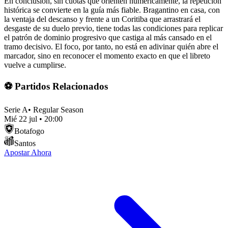
En conclusión, sin cuotas que orienten numéricamente, la repetición
histórica se convierte en la guía más fiable. Bragantino en casa, con
la ventaja del descanso y frente a un Coritiba que arrastrará el
desgaste de su duelo previo, tiene todas las condiciones para replicar
el patrón de dominio progresivo que castiga al más cansado en el
tramo decisivo. El foco, por tanto, no está en adivinar quién abre el
marcador, sino en reconocer el momento exacto en que el libreto
vuelve a cumplirse.
⚽ Partidos Relacionados
Serie A
•
Regular Season
Mié 22 jul
•
20:00
Botafogo
Santos
Apostar Ahora