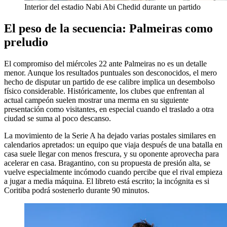
Interior del estadio Nabi Abi Chedid durante un partido
El peso de la secuencia: Palmeiras como
preludio
El compromiso del miércoles 22 ante Palmeiras no es un detalle
menor. Aunque los resultados puntuales son desconocidos, el mero
hecho de disputar un partido de ese calibre implica un desembolso
físico considerable. Históricamente, los clubes que enfrentan al
actual campeón suelen mostrar una merma en su siguiente
presentación como visitantes, en especial cuando el traslado a otra
ciudad se suma al poco descanso.
La movimiento de la Serie A ha dejado varias postales similares en
calendarios apretados: un equipo que viaja después de una batalla en
casa suele llegar con menos frescura, y su oponente aprovecha para
acelerar en casa. Bragantino, con su propuesta de presión alta, se
vuelve especialmente incómodo cuando percibe que el rival empieza
a jugar a media máquina. El libreto está escrito; la incógnita es si
Coritiba podrá sostenerlo durante 90 minutos.