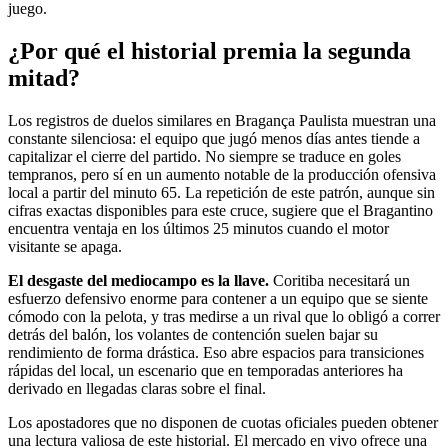
juego.
¿Por qué el historial premia la segunda
mitad?
Los registros de duelos similares en Bragança Paulista muestran una
constante silenciosa: el equipo que jugó menos días antes tiende a
capitalizar el cierre del partido. No siempre se traduce en goles
tempranos, pero sí en un aumento notable de la producción ofensiva
local a partir del minuto 65. La repetición de este patrón, aunque sin
cifras exactas disponibles para este cruce, sugiere que el Bragantino
encuentra ventaja en los últimos 25 minutos cuando el motor
visitante se apaga.
El desgaste del mediocampo es la llave.
Coritiba necesitará un
esfuerzo defensivo enorme para contener a un equipo que se siente
cómodo con la pelota, y tras medirse a un rival que lo obligó a correr
detrás del balón, los volantes de contención suelen bajar su
rendimiento de forma drástica. Eso abre espacios para transiciones
rápidas del local, un escenario que en temporadas anteriores ha
derivado en llegadas claras sobre el final.
Los apostadores que no disponen de cuotas oficiales pueden obtener
una lectura valiosa de este historial. El mercado en vivo ofrece una