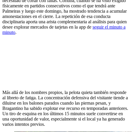
necesidad de cortar con faltas. Coritiba, cuando se ha visto exigido
físicamente en partidos consecutivos como el que tendrá ante
Palmeiras y luego este domingo, ha mostrado tendencia a acumular
amonestaciones en el cierre. La repetición de esa conducta
disciplinaria aporta una arista complementaria al análisis para quien
desee explorar mercados de tarjetas en la app de
seguir el minuto a
minuto
.
Más allá de los nombres propios, la pelota quieta también responde
al libreto de fatiga. La concentración defensiva del visitante tiende a
diluirse en los balones parados cuando las piernas pesan, y
Bragantino ha sabido explotar ese recurso en temporadas anteriores.
Un tiro de esquina en los últimos 15 minutos suele convertirse en
una oportunidad de valor, especialmente si el local ya ha generado
varios intentos previos.