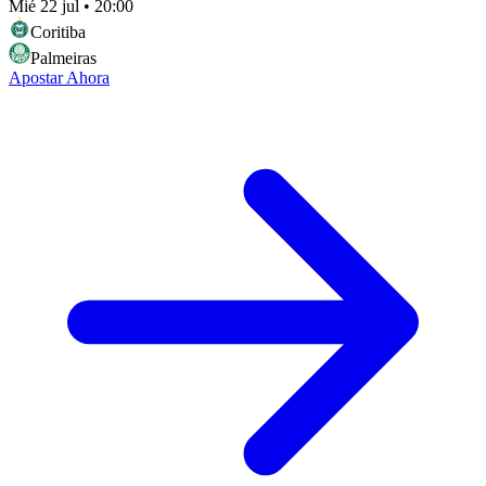
Mié 22 jul
•
20:00
Coritiba
Palmeiras
Apostar Ahora