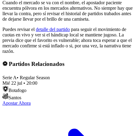
Cuando el mercado se va con el nombre, el apostador paciente
encuentra pólvora en los mercados alternativos. No siempre hay que
llevar la contra, pero sí revisar el historial de partidos trabados antes
de dejarse llevar por el brillo de una camiseta.
Puedes revisar el
detalle del partido
para seguir el movimiento de
cuotas en vivo y ver si el hándicap local se mantiene jugoso. La
previa dice que el favorito es vulnerable; ahora toca esperar a que el
mercado confirme si está inflado o si, por una vez, la narrativa tiene
razón.
⚽ Partidos Relacionados
Serie A
•
Regular Season
Mié 22 jul
•
20:00
Botafogo
Santos
Apostar Ahora