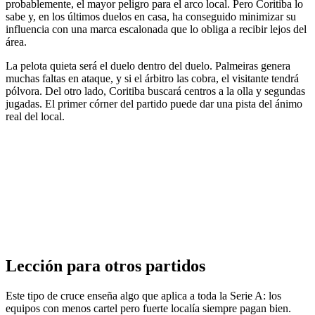
probablemente, el mayor peligro para el arco local. Pero Coritiba lo
sabe y, en los últimos duelos en casa, ha conseguido minimizar su
influencia con una marca escalonada que lo obliga a recibir lejos del
área.
La pelota quieta será el duelo dentro del duelo. Palmeiras genera
muchas faltas en ataque, y si el árbitro las cobra, el visitante tendrá
pólvora. Del otro lado, Coritiba buscará centros a la olla y segundas
jugadas. El primer córner del partido puede dar una pista del ánimo
real del local.
Lección para otros partidos
Este tipo de cruce enseña algo que aplica a toda la Serie A: los
equipos con menos cartel pero fuerte localía siempre pagan bien.