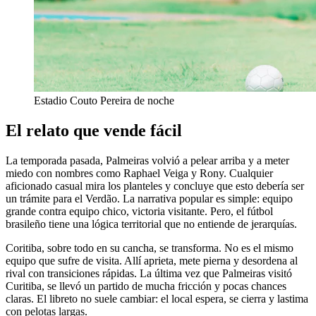
Estadio Couto Pereira de noche
El relato que vende fácil
La temporada pasada, Palmeiras volvió a pelear arriba y a meter
miedo con nombres como Raphael Veiga y Rony. Cualquier
aficionado casual mira los planteles y concluye que esto debería ser
un trámite para el Verdão. La narrativa popular es simple: equipo
grande contra equipo chico, victoria visitante. Pero, el fútbol
brasileño tiene una lógica territorial que no entiende de jerarquías.
Coritiba, sobre todo en su cancha, se transforma. No es el mismo
equipo que sufre de visita. Allí aprieta, mete pierna y desordena al
rival con transiciones rápidas. La última vez que Palmeiras visitó
Curitiba, se llevó un partido de mucha fricción y pocas chances
claras. El libreto no suele cambiar: el local espera, se cierra y lastima
con pelotas largas.