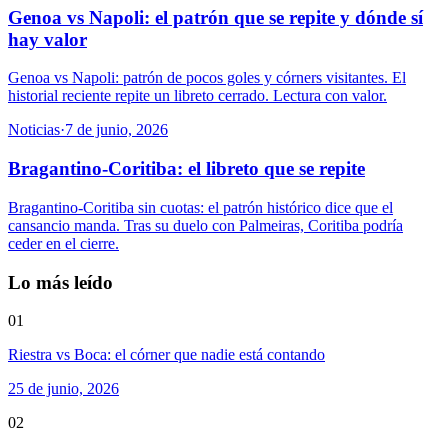
Genoa vs Napoli: el patrón que se repite y dónde sí
hay valor
Genoa vs Napoli: patrón de pocos goles y córners visitantes. El
historial reciente repite un libreto cerrado. Lectura con valor.
Noticias
·
7 de junio, 2026
Bragantino-Coritiba: el libreto que se repite
Bragantino-Coritiba sin cuotas: el patrón histórico dice que el
cansancio manda. Tras su duelo con Palmeiras, Coritiba podría
ceder en el cierre.
Lo más leído
01
Riestra vs Boca: el córner que nadie está contando
25 de junio, 2026
02