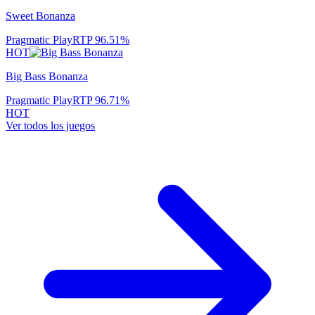
Sweet Bonanza
Pragmatic Play
RTP
96.51
%
HOT
Big Bass Bonanza
Pragmatic Play
RTP
96.71
%
HOT
Ver todos los juegos