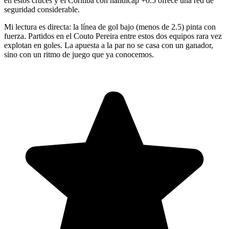
en estos cruces y el Coritiba con hándicap +0.5 ofrece una red de
seguridad considerable.
Mi lectura es directa: la línea de gol bajo (menos de 2.5) pinta con
fuerza. Partidos en el Couto Pereira entre estos dos equipos rara vez
explotan en goles. La apuesta a la par no se casa con un ganador,
sino con un ritmo de juego que ya conocemos.