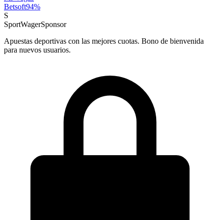
Betsoft
94
%
S
SportWager
Sponsor
Apuestas deportivas con las mejores cuotas. Bono de bienvenida
para nuevos usuarios.