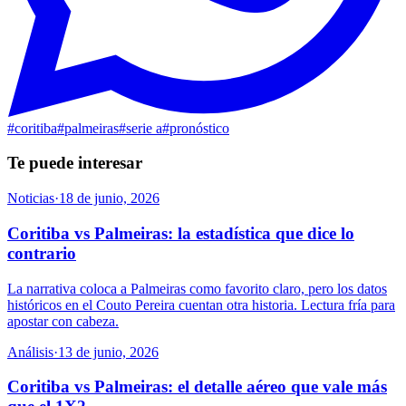
#
coritiba
#
palmeiras
#
serie a
#
pronóstico
Te puede interesar
Noticias
·
18 de junio, 2026
Coritiba vs Palmeiras: la estadística que dice lo
contrario
La narrativa coloca a Palmeiras como favorito claro, pero los datos
históricos en el Couto Pereira cuentan otra historia. Lectura fría para
apostar con cabeza.
Análisis
·
13 de junio, 2026
Coritiba vs Palmeiras: el detalle aéreo que vale más