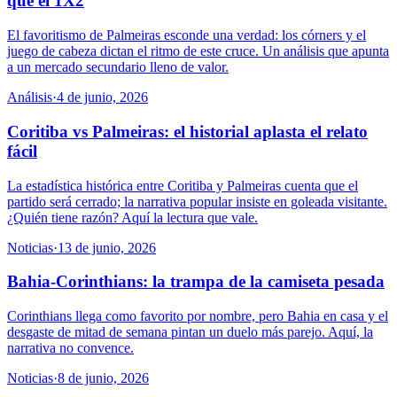
que el 1X2
El favoritismo de Palmeiras esconde una verdad: los córners y el
juego de cabeza dictan el ritmo de este cruce. Un análisis que apunta
a un mercado secundario lleno de valor.
Análisis
·
4 de junio, 2026
Coritiba vs Palmeiras: el historial aplasta el relato
fácil
La estadística histórica entre Coritiba y Palmeiras cuenta que el
partido será cerrado; la narrativa popular insiste en goleada visitante.
¿Quién tiene razón? Aquí la lectura que vale.
Noticias
·
13 de junio, 2026
Bahia-Corinthians: la trampa de la camiseta pesada
Corinthians llega como favorito por nombre, pero Bahia en casa y el
desgaste de mitad de semana pintan un duelo más parejo. Aquí, la
narrativa no convence.
Noticias
·
8 de junio, 2026