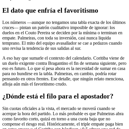
El dato que enfría el favoritismo
Los números —aunque no tengamos una tabla exacta de los últimos
cruces— pintan un patrón cualitativo imposible de ignorar: los
duelos en el Couto Pereira se deciden por la mínima o terminan en
empate. Palmeiras, con toda su inversión, casi nunca liquida
temprano. El mito del equipo avasallador se cae a pedazos cuando
uno revisa la tendencia de sus salidas al sur.
A eso hay que sumarle el contexto del calendario. Coritiba viene de
un duelo exigente contra Bragantino el fin de semana siguiente, pero
eso es futuro. Lo que sí pesa ahora es la necesidad de sumar en casa
para no hundirse en la tabla. Palmeiras, en cambio, podría rotar
pensando en otros frentes. Ese detalle, que ningún relato menciona,
afloja aún más el favoritismo crudo.
¿Dónde está el filo para el apostador?
Sin cuotas oficiales a la vista, el mercado se moverá cuando se
acerque la hora del partido. Lo más probable es que Palmeiras abra
como favorito corto, quizá en torno a una cuota baja que no
compense el riesgo real. Históricamente, el triple empate paga bien