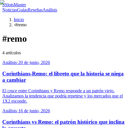
S
SlotsMaster
Noticias
Guías
Reseñas
Análisis
Inicio
›
#remo
#
remo
4
artículos
Análisis
·
20 de junio, 2026
Corinthians-Remo: el libreto que la historia se niega
a cambiar
El cruce entre Corinthians y Remo responde a un patrón viejo.
Analizamos la tendencia que podría repetirse y los mercados que el
1X2 esconde.
Análisis
·
16 de junio, 2026
Corinthians vs Remo: el patrón histórico que inclina