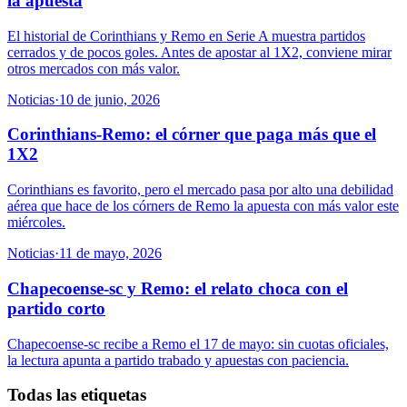
la apuesta
El historial de Corinthians y Remo en Serie A muestra partidos
cerrados y de pocos goles. Antes de apostar al 1X2, conviene mirar
otros mercados con más valor.
Noticias
·
10 de junio, 2026
Corinthians-Remo: el córner que paga más que el
1X2
Corinthians es favorito, pero el mercado pasa por alto una debilidad
aérea que hace de los córners de Remo la apuesta con más valor este
miércoles.
Noticias
·
11 de mayo, 2026
Chapecoense-sc y Remo: el relato choca con el
partido corto
Chapecoense-sc recibe a Remo el 17 de mayo: sin cuotas oficiales,
la lectura apunta a partido trabado y apuestas con paciencia.
Todas las etiquetas