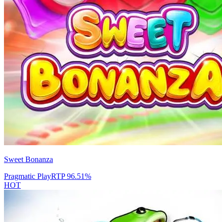
Sweet Bonanza
Pragmatic Play
RTP
96.51
%
HOT