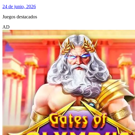
24 de junio, 2026
Juegos destacados
AD