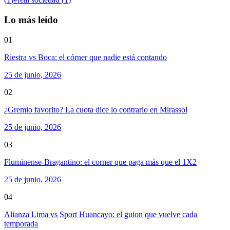
Lo más leído
01
Riestra vs Boca: el córner que nadie está contando
25 de junio, 2026
02
¿Gremio favorito? La cuota dice lo contrario en Mirassol
25 de junio, 2026
03
Fluminense-Bragantino: el corner que paga más que el 1X2
25 de junio, 2026
04
Alianza Lima vs Sport Huancayo: el guion que vuelve cada
temporada