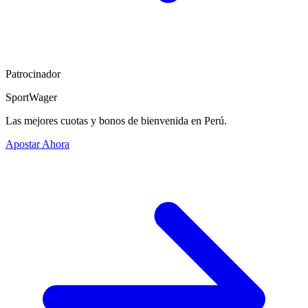
Patrocinador
SportWager
Las mejores cuotas y bonos de bienvenida en Perú.
Apostar Ahora