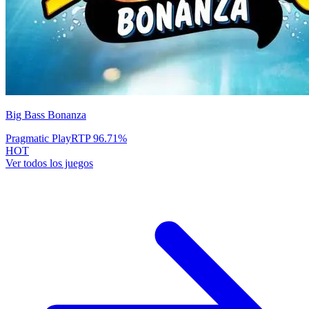
Big Bass Bonanza
Pragmatic Play
RTP
96.71
%
HOT
Ver todos los juegos