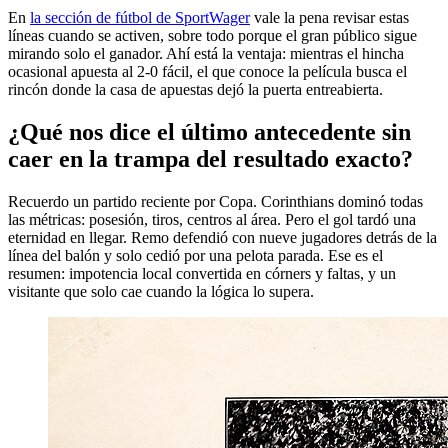
En
la sección de fútbol de SportWager
vale la pena revisar estas
líneas cuando se activen, sobre todo porque el gran público sigue
mirando solo el ganador. Ahí está la ventaja: mientras el hincha
ocasional apuesta al 2-0 fácil, el que conoce la película busca el
rincón donde la casa de apuestas dejó la puerta entreabierta.
¿Qué nos dice el último antecedente sin
caer en la trampa del resultado exacto?
Recuerdo un partido reciente por Copa. Corinthians dominó todas
las métricas: posesión, tiros, centros al área. Pero el gol tardó una
eternidad en llegar. Remo defendió con nueve jugadores detrás de la
línea del balón y solo cedió por una pelota parada. Ese es el
resumen: impotencia local convertida en córners y faltas, y un
visitante que solo cae cuando la lógica lo supera.