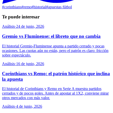
#
corinthians
#
remo
#
historial
#
apuestas fútbol
Te puede interesar
Análisis
·
24 de junio, 2026
Gremio vs Fluminense: el libreto que no cambia
El historial Gremio-Fluminense apunta a partido cerrado y pocas
ocasiones. Las cuotas aún no están, pero el patrón es claro: fricción
sobre espectáculo.
Análisis
·
16 de junio, 2026
Corinthians vs Remo: el patrón histórico que inclina
la apuesta
El historial de Corinthians y Remo en Serie A muestra partidos
cerrados y de pocos goles. Antes de apostar al 1X2, conviene mirar
otros mercados con más valor.
Análisis
·
4 de junio, 2026