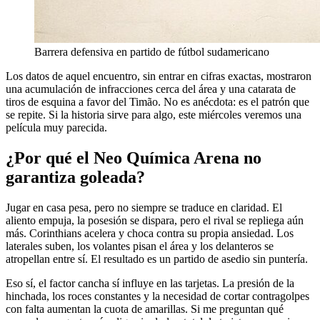
Barrera defensiva en partido de fútbol sudamericano
Los datos de aquel encuentro, sin entrar en cifras exactas, mostraron
una acumulación de infracciones cerca del área y una catarata de
tiros de esquina a favor del Timão. No es anécdota: es el patrón que
se repite. Si la historia sirve para algo, este miércoles veremos una
película muy parecida.
¿Por qué el Neo Química Arena no
garantiza goleada?
Jugar en casa pesa, pero no siempre se traduce en claridad. El
aliento empuja, la posesión se dispara, pero el rival se repliega aún
más. Corinthians acelera y choca contra su propia ansiedad. Los
laterales suben, los volantes pisan el área y los delanteros se
atropellan entre sí. El resultado es un partido de asedio sin puntería.
Eso sí, el factor cancha sí influye en las tarjetas. La presión de la
hinchada, los roces constantes y la necesidad de cortar contragolpes
con falta aumentan la cuota de amarillas. Si me preguntan qué