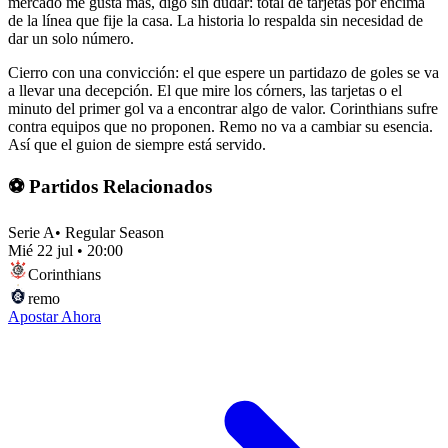
mercado me gusta más, digo sin dudar: total de tarjetas por encima
de la línea que fije la casa. La historia lo respalda sin necesidad de
dar un solo número.
Cierro con una convicción: el que espere un partidazo de goles se va
a llevar una decepción. El que mire los córners, las tarjetas o el
minuto del primer gol va a encontrar algo de valor. Corinthians sufre
contra equipos que no proponen. Remo no va a cambiar su esencia.
Así que el guion de siempre está servido.
⚽ Partidos Relacionados
Serie A
•
Regular Season
Mié 22 jul
•
20:00
Corinthians
remo
Apostar Ahora