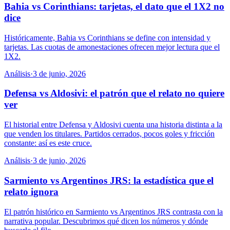
Bahia vs Corinthians: tarjetas, el dato que el 1X2 no
dice
Históricamente, Bahia vs Corinthians se define con intensidad y
tarjetas. Las cuotas de amonestaciones ofrecen mejor lectura que el
1X2.
Análisis
·
3 de junio, 2026
Defensa vs Aldosivi: el patrón que el relato no quiere
ver
El historial entre Defensa y Aldosivi cuenta una historia distinta a la
que venden los titulares. Partidos cerrados, pocos goles y fricción
constante: así es este cruce.
Análisis
·
3 de junio, 2026
Sarmiento vs Argentinos JRS: la estadística que el
relato ignora
El patrón histórico en Sarmiento vs Argentinos JRS contrasta con la
narrativa popular. Descubrimos qué dicen los números y dónde