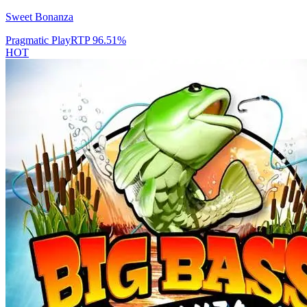
Sweet Bonanza
Pragmatic Play
RTP
96.51
%
HOT