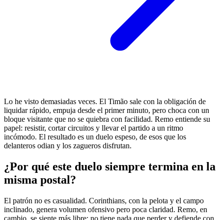
Lo he visto demasiadas veces. El Timão sale con la obligación de
liquidar rápido, empuja desde el primer minuto, pero choca con un
bloque visitante que no se quiebra con facilidad. Remo entiende su
papel: resistir, cortar circuitos y llevar el partido a un ritmo
incómodo. El resultado es un duelo espeso, de esos que los
delanteros odian y los zagueros disfrutan.
¿Por qué este duelo siempre termina en la
misma postal?
El patrón no es casualidad. Corinthians, con la pelota y el campo
inclinado, genera volumen ofensivo pero poca claridad. Remo, en
cambio, se siente más libre: no tiene nada que perder y defiende con