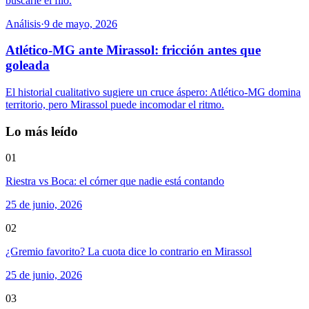
buscarle el filo.
Análisis
·
9 de mayo, 2026
Atlético-MG ante Mirassol: fricción antes que
goleada
El historial cualitativo sugiere un cruce áspero: Atlético-MG domina
territorio, pero Mirassol puede incomodar el ritmo.
Lo más leído
01
Riestra vs Boca: el córner que nadie está contando
25 de junio, 2026
02
¿Gremio favorito? La cuota dice lo contrario en Mirassol
25 de junio, 2026
03