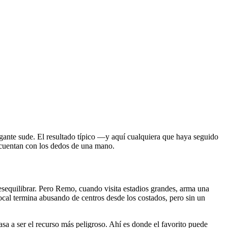
igante sude. El resultado típico —y aquí cualquiera que haya seguido
e cuentan con los dedos de una mano.
desequilibrar. Pero Remo, cuando visita estadios grandes, arma una
local termina abusando de centros desde los costados, pero sin un
asa a ser el recurso más peligroso. Ahí es donde el favorito puede