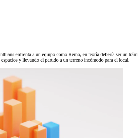
thians enfrenta a un equipo como Remo, en teoría debería ser un trámit
spacios y llevando el partido a un terreno incómodo para el local.