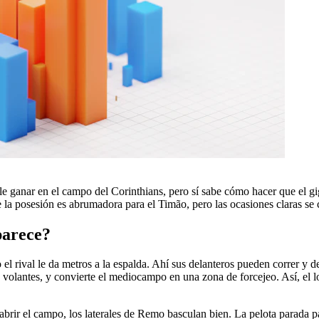
le ganar en el campo del Corinthians, pero sí sabe cómo hacer que el g
e la posesión es abrumadora para el Timão, pero las ocasiones claras s
parece?
el rival le da metros a la espalda. Ahí sus delanteros pueden correr y 
y volantes, y convierte el mediocampo en una zona de forcejeo. Así, el 
a abrir el campo, los laterales de Remo basculan bien. La pelota parada p