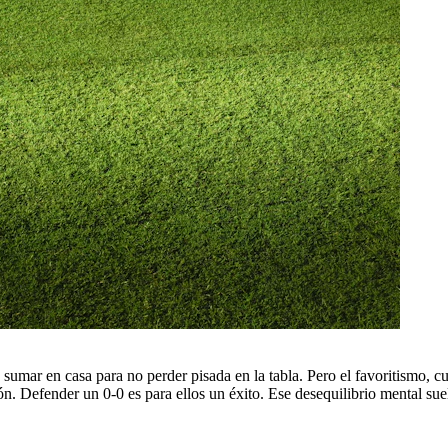
 sumar en casa para no perder pisada en la tabla. Pero el favoritismo, c
ón. Defender un 0-0 es para ellos un éxito. Ese desequilibrio mental suel