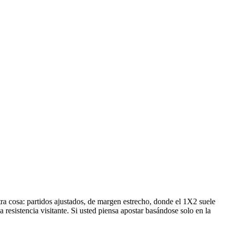
otra cosa: partidos ajustados, de margen estrecho, donde el 1X2 suele
resistencia visitante. Si usted piensa apostar basándose solo en la