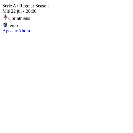
Serie A
•
Regular Season
Mié 22 jul
•
20:00
Corinthians
remo
Apostar Ahora