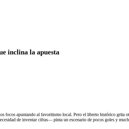
ue inclina la apuesta
s focos apuntando al favoritismo local. Pero el libreto histórico grita 
ecesidad de inventar cifras— pinta un escenario de pocos goles y mucha 