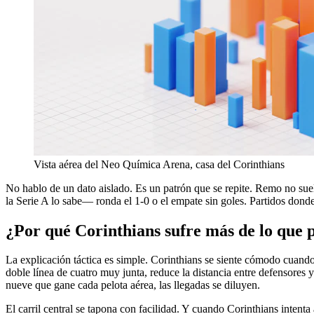
Vista aérea del Neo Química Arena, casa del Corinthians
No hablo de un dato aislado. Es un patrón que se repite. Remo no sue
la Serie A lo sabe— ronda el 1-0 o el empate sin goles. Partidos dond
¿Por qué Corinthians sufre más de lo que 
La explicación táctica es simple. Corinthians se siente cómodo cuando 
doble línea de cuatro muy junta, reduce la distancia entre defensores 
nueve que gane cada pelota aérea, las llegadas se diluyen.
El carril central se tapona con facilidad. Y cuando Corinthians intent