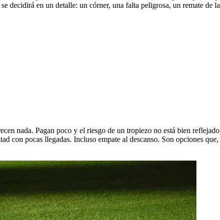
 se decidirá en un detalle: un córner, una falta peligrosa, un remate de 
cen nada. Pagan poco y el riesgo de un tropiezo no está bien reflejado.
itad con pocas llegadas. Incluso empate al descanso. Son opciones que,