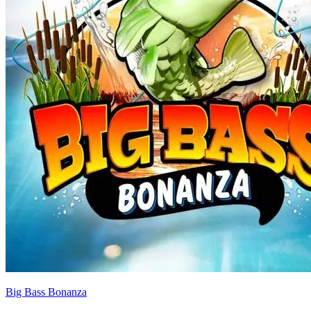
Big Bass Bonanza