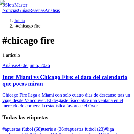
S
SlotsMaster
Noticias
Guías
Reseñas
Análisis
Inicio
›
#chicago fire
#
chicago fire
1
artículo
Análisis
·
6 de junio, 2026
Inter Miami vs Chicago Fire: el dato del calendario
que pocos miran
Chicago Fire llega a Miami con solo cuatro días de descanso tras un
viaje desde Vancouver. El desgaste físico abre una ventana en el
mercado de corners: la estadística favorece el Over.
Todas las etiquetas
#
apuestas fútbol
(
68
)
#
serie a
(
36
)
#
apuestas futbol
(
23
)
#
liga