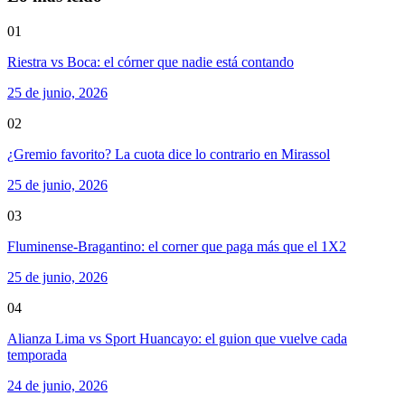
01
Riestra vs Boca: el córner que nadie está contando
25 de junio, 2026
02
¿Gremio favorito? La cuota dice lo contrario en Mirassol
25 de junio, 2026
03
Fluminense-Bragantino: el corner que paga más que el 1X2
25 de junio, 2026
04
Alianza Lima vs Sport Huancayo: el guion que vuelve cada
temporada
24 de junio, 2026