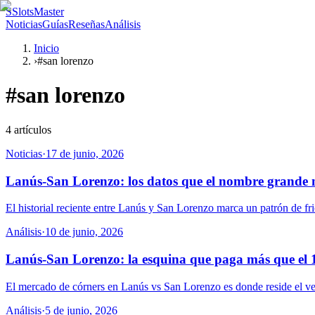
S
SlotsMaster
Noticias
Guías
Reseñas
Análisis
Inicio
›
#san lorenzo
#
san lorenzo
4
artículos
Noticias
·
17 de junio, 2026
Lanús-San Lorenzo: los datos que el nombre grande 
El historial reciente entre Lanús y San Lorenzo marca un patrón de fric
Análisis
·
10 de junio, 2026
Lanús-San Lorenzo: la esquina que paga más que el
El mercado de córners en Lanús vs San Lorenzo es donde reside el verd
Análisis
·
5 de junio, 2026