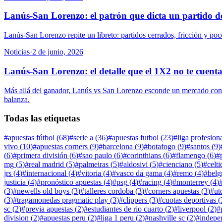
Lanús-San Lorenzo: el patrón que dicta un partido de
Lanús-San Lorenzo repite un libreto: partidos cerrados, fricción y pocos
Noticias
·
2 de junio, 2026
Lanús-San Lorenzo: el detalle que el 1X2 no te cuent
Más allá del ganador, Lanús vs San Lorenzo esconde un mercado con val
balanza.
Todas las etiquetas
#
apuestas fútbol
(
68
)
#
serie a
(
36
)
#
apuestas futbol
(
23
)
#
liga profesion
vivo
(
10
)
#
apuestas corners
(
9
)
#
barcelona
(
9
)
#
botafogo
(
9
)
#
santos
(
9
)
(
6
)
#
primera división
(
6
)
#
sao paulo
(
6
)
#
corinthians
(
6
)
#
flamengo
(
6
)
#
mg
(
5
)
#
real madrid
(
5
)
#
palmeiras
(
5
)
#
aldosivi
(
5
)
#
cienciano
(
5
)
#
celti
jrs
(
4
)
#
internacional
(
4
)
#
vitoria
(
4
)
#
vasco da gama
(
4
)
#
remo
(
4
)
#
belg
justicia
(
4
)
#
pronóstico apuestas
(
4
)
#
psg
(
4
)
#
racing
(
4
)
#
monterrey
(
4
)
(
3
)
#
newells old boys
(
3
)
#
talleres cordoba
(
3
)
#
corners apuestas
(
3
)
#
ut
(
3
)
#
tragamonedas pragmatic play
(
3
)
#
clippers
(
3
)
#
cuotas deportivas
(
sc
(
2
)
#
previa apuestas
(
2
)
#
estudiantes de rio cuarto
(
2
)
#
liverpool
(
2
)
#
division
(
2
)
#
apuestas peru
(
2
)
#
liga 1 peru
(
2
)
#
nashville sc
(
2
)
#
indepe