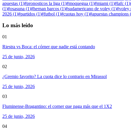
apuestas
(
1
)
#
pronosticos la liga
(
1
)
#
moquegua
(
1
)
#
miami
(
1
)
#
lafc
(
1
)
(
1
)
#
osasuna
(
1
)
#
hernan barcos
(
1
)
#
sudamericano de voley
(
1
)
#
voley
2026
(
1
)
#
partidos
(
1
)
#
futbol
(
1
)
#
cuotas hoy
(
1
)
#
apuestas champions
Lo más leído
01
Riestra vs Boca: el córner que nadie está contando
25 de junio, 2026
02
¿Gremio favorito? La cuota dice lo contrario en Mirassol
25 de junio, 2026
03
Fluminense-Bragantino: el corner que paga más que el 1X2
25 de junio, 2026
04