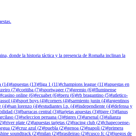
uestas.
na, donde la historia táctica y la presencia de Romaña inclinan la
a
(
14
)
#
apuestas
(
13
)
#
liga 1
(
11
)
#
champions league
(
11
)
#
apuestas en
uzeiro
(
7
)
#
coritiba
(
7
)
#
sportwager
(
7
)
#
gremio
(
6
)
#
fluminense
#
casino online
(
6
)
#
ecuabet
(
6
)
#
peru
(
6
)
#
rb bragantino
(
5
)
#
atletico-
assol
(
4
)
#
sport boys
(
4
)
#
corners
(
4
)
#
sarmiento junin
(
4
)
#
argentinos
e
(
4
)
#
san lorenzo
(
4
)
#
estudiantes l.p.
(
4
)
#
independiente
(
4
)
#
defensa y
bilidad
(
3
)
#
barracas central
(
3
)
#
tarjetas apuestas
(
3
)
#
tigre
(
3
)
#
lanus
rcilaso
(
3
)
#
seleccion peruana
(
3
)
#
tigres
(
3
)
#
arsenal
(
3
)
#
alianza
2
)
#
river plate
(
2
)
#
apuestas tarjetas
(
2
)
#
racing club
(
2
)
#
chapecoense-
uegua
(
2
)
#
cruz azul
(
2
)
#
puebla
(
2
)
#
genoa
(
2
)
#
napoli
(
2
)
#
primera
shine soundtrack
(
2
)
#
milan
(
2
)
#
brasileirao
(
2
)
#
cusco fc
(
2
)
#
juegos de