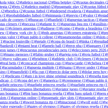
ikola jokic
(
2
)
#
atletico nacional
(
2
)
#
liga betplay
(
2
)
#
cuotas decimales
(
ategia
(
2
)
#
jetx
(
2
)
#
atletico madrid
(
2
)
#
pragmatic play
(
2
)
#
cuotas fútbol
(
2
)
#
benfica
(
2
)
#
cuotas futbol
(
1
)
#
independ rivadavia
(
1
)
#
analisis apue
s
(
1
)
#
probabilidades futbol
(
1
)
#
gimnasia
(
1
)
#
previo
(
1
)
#
valor
(
1
)
#
estad
cado de corners
(
1
)
#
huracan
(
1
)
#
banfield
(
1
)
#
apuestas tacticas
(
1
)
#
ant
stas córners
(
1
)
#
necaxa
(
1
)
#
atlante fc
(
1
)
#
apuestas liga mx
(
1
)
#
análisis
ina
(
1
)
#
córners apuestas
(
1
)
#
udinese
(
1
)
#
como
(
1
)
#
serie a brasileira
(
1
)
rew
(
1
)
#
new york city fc
(
1
)
#
mls apuestas
(
1
)
#
corners estrategia
(
1
)
#
pr
otas valor
(
1
)
#
juan pablo ii college
(
1
)
#
tragamonedas online
(
1
)
#
slots 
(
1
)
#
racing louisville
(
1
)
#
getafe
(
1
)
#
copa do brasil
(
1
)
#
tinka
(
1
)
#
resulta
#
bankroll
(
1
)
#
miami heat
(
1
)
#
lamelo ball
(
1
)
#
mvp nba
(
1
)
#
jaguares
(
1
)
bron james
(
1
)
#
encuestas presidenciales peru
(
1
)
#
elecciones peru 2026
(
1
)
#
mano menezes
(
1
)
#
fabio gruber
(
1
)
#
tarjeta roja
(
1
)
#
roja futbol
(
1
)
#
1
)
#
rayo vallecano
(
1
)
#
brighton
(
1
)
#
athletic club
(
1
)
#
córners
(
1
)
#
cincin
)
#
real betis
(
1
)
#
concacaf champions cup
(
1
)
#
newcastle
(
1
)
#
chelsea
(
1
)
1
)
#
acumulador
(
1
)
#
apuesta multiple
(
1
)
#
tijuana
(
1
)
#
over under
(
1
)
#
mas
sino
(
1
)
#
mansfield
(
1
)
#
fa cup
(
1
)
#
precio dolar peru
(
1
)
#
dolar peru hoy
r
(
1
)
#
pelicans
(
1
)
#
am i in love shine original soundtrack
(
1
)
#
reseña tra
dicap -1
(
1
)
#
copa del rey
(
1
)
#
america
(
1
)
#
cremonese
(
1
)
#
juan pablo ii
tarlight princess
(
1
)
#
starlight princess reseña
(
1
)
#
starlight princess rtp
(
1
(
1
)
#
equipos peruanos libertadores
(
1
)
#
aviator juego
(
1
)
#
aviator reseña
bass bonanza
(
1
)
#
big bass bonanza reseña
(
1
)
#
big bass splash
(
1
)
#
peru 
slots
(
1
)
#
apuestas online
(
1
)
#
pragmatic play slots
(
1
)
#
pragmatic play re
nanza reseña
(
1
)
#
sweet bonanza rtp
(
1
)
#
binacional
(
1
)
#
wolf gold
(
1
)
#
w
#
valor esperado
(
1
)
#
gates of olympus
(
1
)
#
gates of olympus reseña
(
1
)
#