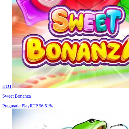
HOT
Sweet Bonanza
Pragmatic Play
RTP
96.51
%