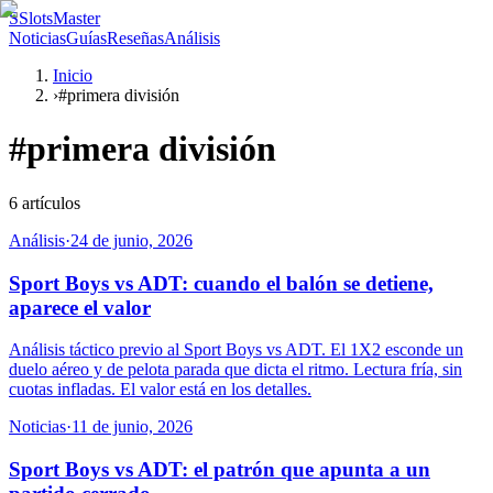
S
SlotsMaster
Noticias
Guías
Reseñas
Análisis
Inicio
›
#primera división
#
primera división
6
artículos
Análisis
·
24 de junio, 2026
Sport Boys vs ADT: cuando el balón se detiene,
aparece el valor
Análisis táctico previo al Sport Boys vs ADT. El 1X2 esconde un
duelo aéreo y de pelota parada que dicta el ritmo. Lectura fría, sin
cuotas infladas. El valor está en los detalles.
Noticias
·
11 de junio, 2026
Sport Boys vs ADT: el patrón que apunta a un