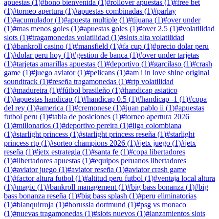
apuestas
(
1
)
#
bono bienvenida
(
1
)
#
rollover apuestas
(
1
)
#
free bet
(
1
)
#
torneo apertura
(
1
)
#
apuestas combinadas
(
1
)
#
parlay
(
1
)
#
acumulador
(
1
)
#
apuesta multiple
(
1
)
#
tijuana
(
1
)
#
over under
(
1
)
#
mas menos goles
(
1
)
#
apuestas goles
(
1
)
#
over 2.5
(
1
)
#
volatilidad
slots
(
1
)
#
tragamonedas volatilidad
(
1
)
#
slots alta volatilidad
(
1
)
#
bankroll casino
(
1
)
#
mansfield
(
1
)
#
fa cup
(
1
)
#
precio dolar peru
(
1
)
#
dolar peru hoy
(
1
)
#
gestion de banca
(
1
)
#
over under tarjetas
(
1
)
#
tarjetas amarillas apuestas
(
1
)
#
deportivo
(
1
)
#
garcilaso
(
1
)
#
crash
game
(
1
)
#
juego aviator
(
1
)
#
pelicans
(
1
)
#
am i in love shine original
soundtrack
(
1
)
#
reseña tragamonedas
(
1
)
#
rtp volatilidad
(
1
)
#
madureira
(
1
)
#
fútbol brasileño
(
1
)
#
handicap asiatico
(
1
)
#
apuestas handicap
(
1
)
#
handicap 0.5
(
1
)
#
handicap -1
(
1
)
#
copa
del rey
(
1
)
#
america
(
1
)
#
cremonese
(
1
)
#
juan pablo ii
(
1
)
#
apuestas
futbol peru
(
1
)
#
tabla de posiciones
(
1
)
#
torneo apertura 2026
(
1
)
#
millonarios
(
1
)
#
deportivo pereira
(
1
)
#
liga colombiana
(
1
)
#
starlight princess
(
1
)
#
starlight princess reseña
(
1
)
#
starlight
princess rtp
(
1
)
#
sorteo champions 2026
(
1
)
#
jetx juego
(
1
)
#
jetx
reseña
(
1
)
#
jetx estrategia
(
1
)
#
santa fe
(
1
)
#
copa libertadores
(
1
)
#
libertadores apuestas
(
1
)
#
equipos peruanos libertadores
(
1
)
#
aviator juego
(
1
)
#
aviator reseña
(
1
)
#
aviator crash game
(
1
)
#
factor altura futbol
(
1
)
#
altitud peru futbol
(
1
)
#
ventaja local altura
(
1
)
#
magic
(
1
)
#
bankroll management
(
1
)
#
big bass bonanza
(
1
)
#
big
bass bonanza reseña
(
1
)
#
big bass splash
(
1
)
#
peru eliminatorias
(
1
)
#
blanquirroja
(
1
)
#
borussia dortmund
(
1
)
#
psg vs monaco
(
1
)
#
nuevas tragamonedas
(
1
)
#
slots nuevos
(
1
)
#
lanzamientos slots