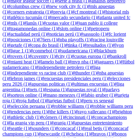
(
1
)
#
major league soccer
(
1
)
#
serie a brasil
(
1
)
#
analisis deportivo
(
1
)
#
columbus crew
(
1
)
#
new york city fc
(
1
)
#
mls apuestas
(
1
)
#
corners estrategia
(
1
)
#
previa
(
1
)
#
cf montreal
(
1
)
#
historial mls
(
1
)
#
atlético tucumán
(
1
)
#
mercado secundario
(
1
)
#
atlanta united fc
(
1
)
#
mls
(
1
)
#
lanús
(
1
)
#
cuotas valor
(
1
)
#
juan pablo ii college
(
1
)
#
tragamonedas online
(
1
)
#
slots online
(
1
)
#
petroperu
(
1
)
#
actualidad perú
(
1
)
#
noticias perú
(
1
)
#
sassuolo
(
1
)
#
fc lorient
(
1
)
#
posiciones
(
1
)
#
76ers
(
1
)
#
nba playoffs
(
1
)
#
racing louisville
(
1
)
#
getafe
(
1
)
#
copa do brasil
(
1
)
#
tinka
(
1
)
#
resultados
(
1
)
#
lyon
(
1
)
#
ligue 1
(
1
)
#
conmebol
(
1
)
#
sudamericana
(
1
)
#
blackburn
(
1
)
#
rovers
(
1
)
#
coventry
(
1
)
#
city
(
1
)
#
cuotas europa
(
1
)
#
bankroll
(
1
)
#
miami heat
(
1
)
#
lamelo ball
(
1
)
#
mvp nba
(
1
)
#
jaguares
(
1
)
#
fútbol
sudamericano
(
1
)
#
independiente petrolero
(
1
)
#
liga
(
1
)
#
independiente vs racing club
(
1
)
#
thunder
(
1
)
#
nba apuestas
(
1
)
#
lebron james
(
1
)
#
encuestas presidenciales peru
(
1
)
#
elecciones
peru 2026
(
1
)
#
apuestas politicas
(
1
)
#
ultimas encuestas
(
1
)
#
liga
argentina
(
1
)
#
nets
(
1
)
#
espana
(
1
)
#
apuestas royal
(
1
)
#
parlays
(
1
)
#
sorteos online
(
1
)
#
mano menezes
(
1
)
#
fabio gruber
(
1
)
#
tarjeta
roja
(
1
)
#
roja futbol
(
1
)
#
tarjetas futbol
(
1
)
#
peru vs senegal
(
1
)
#
selección peruana
(
1
)
#
robbie williams
(
1
)
#
robbie williams peru
(
1
)
#
tendencias peru
(
1
)
#
the killers
(
1
)
#
rayo vallecano
(
1
)
#
brighton
(
1
)
#
athletic club
(
1
)
#
córners
(
1
)
#
cincinnati
(
1
)
#
concachampions
(
1
)
#
la granja vip peru
(
1
)
#
granja
(
1
)
#
apuestas entretenimiento
(
1
)
#
seattle
(
1
)
#
sounders
(
1
)
#
concacaf
(
1
)
#
real betis
(
1
)
#
concacaf
champions cup
(
1
)
#
newcastle
(
1
)
#
chelsea
(
1
)
#
bravos
(
1
)
#
bonos