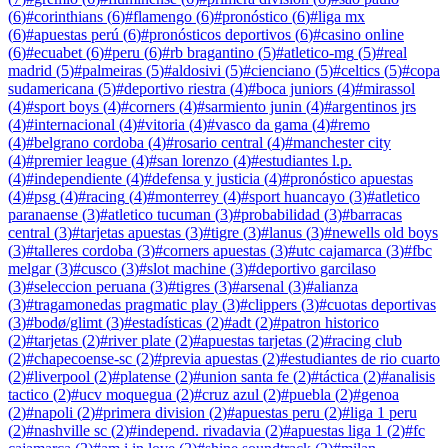
(
6
)
#
corinthians
(
6
)
#
flamengo
(
6
)
#
pronóstico
(
6
)
#
liga mx
(
6
)
#
apuestas perú
(
6
)
#
pronósticos deportivos
(
6
)
#
casino online
(
6
)
#
ecuabet
(
6
)
#
peru
(
6
)
#
rb bragantino
(
5
)
#
atletico-mg
(
5
)
#
real
madrid
(
5
)
#
palmeiras
(
5
)
#
aldosivi
(
5
)
#
cienciano
(
5
)
#
celtics
(
5
)
#
copa
sudamericana
(
5
)
#
deportivo riestra
(
4
)
#
boca juniors
(
4
)
#
mirassol
(
4
)
#
sport boys
(
4
)
#
corners
(
4
)
#
sarmiento junin
(
4
)
#
argentinos jrs
(
4
)
#
internacional
(
4
)
#
vitoria
(
4
)
#
vasco da gama
(
4
)
#
remo
(
4
)
#
belgrano cordoba
(
4
)
#
rosario central
(
4
)
#
manchester city
(
4
)
#
premier league
(
4
)
#
san lorenzo
(
4
)
#
estudiantes l.p.
(
4
)
#
independiente
(
4
)
#
defensa y justicia
(
4
)
#
pronóstico apuestas
(
4
)
#
psg
(
4
)
#
racing
(
4
)
#
monterrey
(
4
)
#
sport huancayo
(
3
)
#
atletico
paranaense
(
3
)
#
atletico tucuman
(
3
)
#
probabilidad
(
3
)
#
barracas
central
(
3
)
#
tarjetas apuestas
(
3
)
#
tigre
(
3
)
#
lanus
(
3
)
#
newells old boys
(
3
)
#
talleres cordoba
(
3
)
#
corners apuestas
(
3
)
#
utc cajamarca
(
3
)
#
fbc
melgar
(
3
)
#
cusco
(
3
)
#
slot machine
(
3
)
#
deportivo garcilaso
(
3
)
#
seleccion peruana
(
3
)
#
tigres
(
3
)
#
arsenal
(
3
)
#
alianza
(
3
)
#
tragamonedas pragmatic play
(
3
)
#
clippers
(
3
)
#
cuotas deportivas
(
3
)
#
bodø/glimt
(
3
)
#
estadísticas
(
2
)
#
adt
(
2
)
#
patron historico
(
2
)
#
tarjetas
(
2
)
#
river plate
(
2
)
#
apuestas tarjetas
(
2
)
#
racing club
(
2
)
#
chapecoense-sc
(
2
)
#
previa apuestas
(
2
)
#
estudiantes de rio cuarto
(
2
)
#
liverpool
(
2
)
#
platense
(
2
)
#
union santa fe
(
2
)
#
táctica
(
2
)
#
analisis
tactico
(
2
)
#
ucv moquegua
(
2
)
#
cruz azul
(
2
)
#
puebla
(
2
)
#
genoa
(
2
)
#
napoli
(
2
)
#
primera division
(
2
)
#
apuestas peru
(
2
)
#
liga 1 peru
(
2
)
#
nashville sc
(
2
)
#
independ. rivadavia
(
2
)
#
apuestas liga 1
(
2
)
#
fc