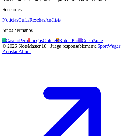
Secciones
Noticias
Guías
Reseñas
Análisis
Sitios hermanos
C
CasinoPeru
J
JuegosOnline
R
RuletaPro
C
CrashZone
©
2026
SlotsMaster
|
18+ Juega responsablemente
|
SportWager
Apostar Ahora