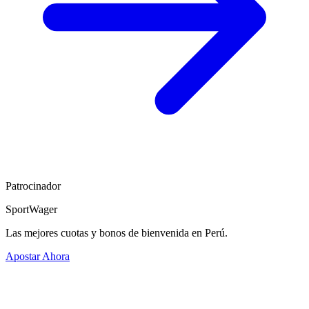
Patrocinador
SportWager
Las mejores cuotas y bonos de bienvenida en Perú.
Apostar Ahora