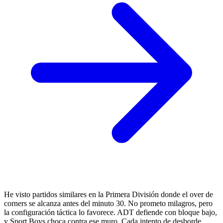
He visto partidos similares en la Primera División donde el over de
corners se alcanza antes del minuto 30. No prometo milagros, pero
la configuración táctica lo favorece. ADT defiende con bloque bajo,
y Sport Boys choca contra ese muro. Cada intento de desborde