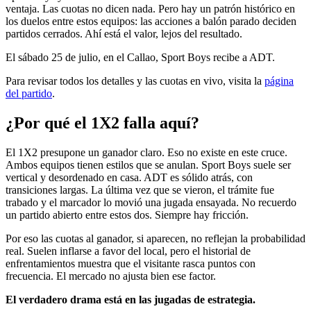
ventaja. Las cuotas no dicen nada. Pero hay un patrón histórico en
los duelos entre estos equipos: las acciones a balón parado deciden
partidos cerrados. Ahí está el valor, lejos del resultado.
El sábado 25 de julio, en el Callao, Sport Boys recibe a ADT.
Para revisar todos los detalles y las cuotas en vivo, visita la
página
del partido
.
¿Por qué el 1X2 falla aquí?
El 1X2 presupone un ganador claro. Eso no existe en este cruce.
Ambos equipos tienen estilos que se anulan. Sport Boys suele ser
vertical y desordenado en casa. ADT es sólido atrás, con
transiciones largas. La última vez que se vieron, el trámite fue
trabado y el marcador lo movió una jugada ensayada. No recuerdo
un partido abierto entre estos dos. Siempre hay fricción.
Por eso las cuotas al ganador, si aparecen, no reflejan la probabilidad
real. Suelen inflarse a favor del local, pero el historial de
enfrentamientos muestra que el visitante rasca puntos con
frecuencia. El mercado no ajusta bien ese factor.
El verdadero drama está en las jugadas de estrategia.