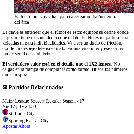
Varios futbolistas saltan para cabecear un balón dentro
del área
La clave es entender que el fútbol de estos equipos se define donde
la pizarra tiene más incidencia que el talento. No es un partido para
goleadas ni para individualidades. Va a ser un duelo de fricción,
donde un despeje defensivo malo termina en corner y ese corner
puede ser el desequilibrio.
El verdadero valor está en el detalle que el 1X2 ignora.
No
caigas en la trampa de comprar favorito barato. Busca los números
que sí respiran.
⚽ Partidos Relacionados
Major League Soccer
•
Regular Season - 17
Vie 17 jul
•
24:30
St. Louis City
Sporting Kansas City
Apostar Ahora