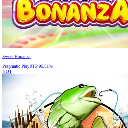
Sweet Bonanza
Pragmatic Play
RTP
96.51
%
HOT