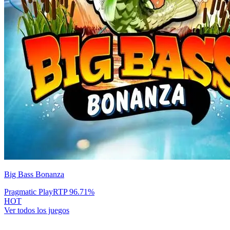
Big Bass Bonanza
Pragmatic Play
RTP
96.71
%
HOT
Ver todos los juegos