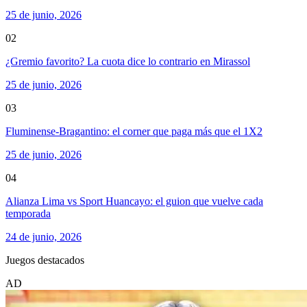
25 de junio, 2026
02
¿Gremio favorito? La cuota dice lo contrario en Mirassol
25 de junio, 2026
03
Fluminense-Bragantino: el corner que paga más que el 1X2
25 de junio, 2026
04
Alianza Lima vs Sport Huancayo: el guion que vuelve cada
temporada
24 de junio, 2026
Juegos destacados
AD