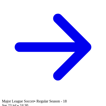
Major League Soccer
•
Regular Season - 18
Jue 23 jul
•
24:30