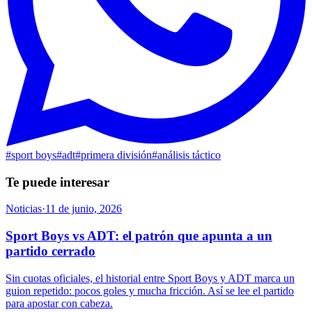
#
sport boys
#
adt
#
primera división
#
análisis táctico
Te puede interesar
Noticias
·
11 de junio, 2026
Sport Boys vs ADT: el patrón que apunta a un
partido cerrado
Sin cuotas oficiales, el historial entre Sport Boys y ADT marca un
guion repetido: pocos goles y mucha fricción. Así se lee el partido
para apostar con cabeza.