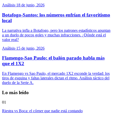
Análisis
·
18 de junio, 2026
Botafogo-Santos: los números enfrían el favoritismo
local
La narrativa infla a Botafogo, pero los patrones estadísticos apuntan
a un duelo de pocos goles y muchas infracciones. ¿Dónde está el
valor real?
Análisis
·
15 de junio, 2026
Flamengo-Sao Paulo: el balón parado habla más
que el 1X2
En Flamengo vs Sao Paulo, el mercado 1X2 esconde la verdad: los
tiros de esquina y faltas laterales dictan el ritmo. Análisis táctico del
duelo de la Serie A.
Lo más leído
01
Riestra vs Boca: el córner que nadie está contando