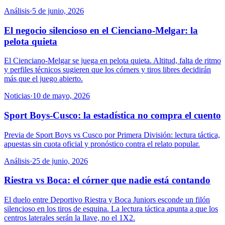
Análisis
·
5 de junio, 2026
El negocio silencioso en el Cienciano-Melgar: la
pelota quieta
El Cienciano-Melgar se juega en pelota quieta. Altitud, falta de ritmo
y perfiles técnicos sugieren que los córners y tiros libres decidirán
más que el juego abierto.
Noticias
·
10 de mayo, 2026
Sport Boys-Cusco: la estadística no compra el cuento
Previa de Sport Boys vs Cusco por Primera División: lectura táctica,
apuestas sin cuota oficial y pronóstico contra el relato popular.
Análisis
·
25 de junio, 2026
Riestra vs Boca: el córner que nadie está contando
El duelo entre Deportivo Riestra y Boca Juniors esconde un filón
silencioso en los tiros de esquina. La lectura táctica apunta a que los
centros laterales serán la llave, no el 1X2.