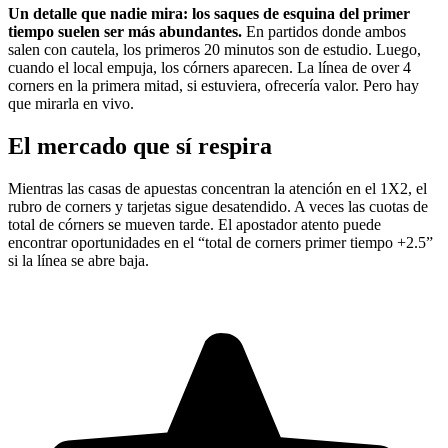
Un detalle que nadie mira: los saques de esquina del primer
tiempo suelen ser más abundantes.
En partidos donde ambos
salen con cautela, los primeros 20 minutos son de estudio. Luego,
cuando el local empuja, los córners aparecen. La línea de over 4
corners en la primera mitad, si estuviera, ofrecería valor. Pero hay
que mirarla en vivo.
El mercado que sí respira
Mientras las casas de apuestas concentran la atención en el 1X2, el
rubro de corners y tarjetas sigue desatendido. A veces las cuotas de
total de córners se mueven tarde. El apostador atento puede
encontrar oportunidades en el “total de corners primer tiempo +2.5”
si la línea se abre baja.