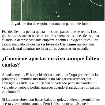
Jugada de tiro de esquina durante un partido de fútbol
Ese detalle —la pelota quieta— es otro patrón que se repite. Los
goles locales suelen nacer de centros laterales o saques de esquina
cuando la defensa visitante empieza a sentir el oxígeno justo. Por
eso, el mercado de
córners a favor de Cienciano
merece una
mirada lateral mientras no haya cifras concretas en pantalla.
¿Conviene apostar en vivo aunque falten
cuotas?
Absolutamente. El script histórico tiene un prólogo predecible: los
primeros 20 minutos mostrarán a un Melgar conservador, sin
arriesgar la salida, y a un Cienciano volcado pero sin claridad. El
verdadero negocio podría aparecer cuando el partido se rompa tras
el minuto 60.
Si las casas abren con líneas bajas de goles, el directo permitirá leer
si esta vez el guion cambia. Pero la historia pesa más que la