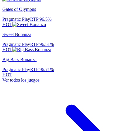
Gates of Olympus
Pragmatic Play
RTP
96.5
%
HOT
Sweet Bonanza
Pragmatic Play
RTP
96.51
%
HOT
Big Bass Bonanza
Pragmatic Play
RTP
96.71
%
HOT
Ver todos los juegos