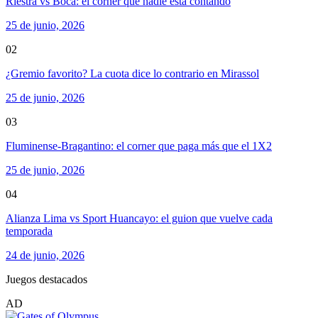
Riestra vs Boca: el córner que nadie está contando
25 de junio, 2026
02
¿Gremio favorito? La cuota dice lo contrario en Mirassol
25 de junio, 2026
03
Fluminense-Bragantino: el corner que paga más que el 1X2
25 de junio, 2026
04
Alianza Lima vs Sport Huancayo: el guion que vuelve cada
temporada
24 de junio, 2026
Juegos destacados
AD