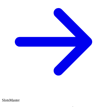
SlotsMaster