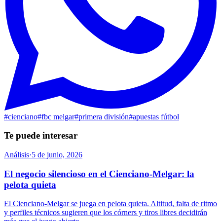
#
cienciano
#
fbc melgar
#
primera división
#
apuestas fútbol
Te puede interesar
Análisis
·
5 de junio, 2026
El negocio silencioso en el Cienciano-Melgar: la
pelota quieta
El Cienciano-Melgar se juega en pelota quieta. Altitud, falta de ritmo
y perfiles técnicos sugieren que los córners y tiros libres decidirán