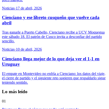
Noticias
·
17 de abril, 2026
Cienciano y ese libreto cusqueño que vuelve cada
abril
Tras ganarle a Puerto Cabello, Cienciano recibe a UCV Moquegua
este sábado 18. El patrón de Cusco invita a desconfiar del partido
sencillo.
Noticias
·
10 de abril, 2026
Cienciano llega mejor de lo que deja ver el 1-1 en
Uruguay
El empate en Montevideo no enfría a Cienciano: los datos del viaje,
el cierre de partido y el siguiente reto sugieren que respaldarlo sigue
teniendo sentido.
Lo más leído
01