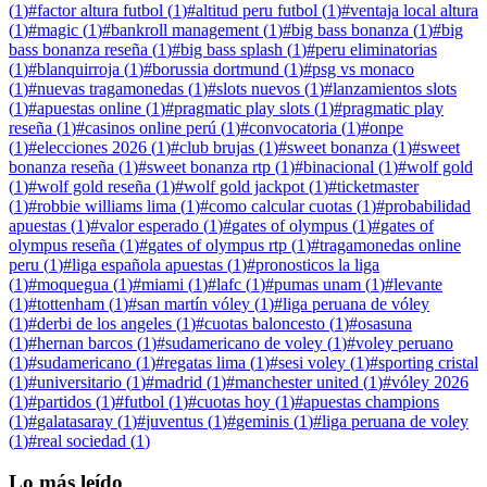
(
1
)
#
factor altura futbol
(
1
)
#
altitud peru futbol
(
1
)
#
ventaja local altura
(
1
)
#
magic
(
1
)
#
bankroll management
(
1
)
#
big bass bonanza
(
1
)
#
big
bass bonanza reseña
(
1
)
#
big bass splash
(
1
)
#
peru eliminatorias
(
1
)
#
blanquirroja
(
1
)
#
borussia dortmund
(
1
)
#
psg vs monaco
(
1
)
#
nuevas tragamonedas
(
1
)
#
slots nuevos
(
1
)
#
lanzamientos slots
(
1
)
#
apuestas online
(
1
)
#
pragmatic play slots
(
1
)
#
pragmatic play
reseña
(
1
)
#
casinos online perú
(
1
)
#
convocatoria
(
1
)
#
onpe
(
1
)
#
elecciones 2026
(
1
)
#
club brujas
(
1
)
#
sweet bonanza
(
1
)
#
sweet
bonanza reseña
(
1
)
#
sweet bonanza rtp
(
1
)
#
binacional
(
1
)
#
wolf gold
(
1
)
#
wolf gold reseña
(
1
)
#
wolf gold jackpot
(
1
)
#
ticketmaster
(
1
)
#
robbie williams lima
(
1
)
#
como calcular cuotas
(
1
)
#
probabilidad
apuestas
(
1
)
#
valor esperado
(
1
)
#
gates of olympus
(
1
)
#
gates of
olympus reseña
(
1
)
#
gates of olympus rtp
(
1
)
#
tragamonedas online
peru
(
1
)
#
liga española apuestas
(
1
)
#
pronosticos la liga
(
1
)
#
moquegua
(
1
)
#
miami
(
1
)
#
lafc
(
1
)
#
pumas unam
(
1
)
#
levante
(
1
)
#
tottenham
(
1
)
#
san martín vóley
(
1
)
#
liga peruana de vóley
(
1
)
#
derbi de los angeles
(
1
)
#
cuotas baloncesto
(
1
)
#
osasuna
(
1
)
#
hernan barcos
(
1
)
#
sudamericano de voley
(
1
)
#
voley peruano
(
1
)
#
sudamericano
(
1
)
#
regatas lima
(
1
)
#
sesi voley
(
1
)
#
sporting cristal
(
1
)
#
universitario
(
1
)
#
madrid
(
1
)
#
manchester united
(
1
)
#
vóley 2026
(
1
)
#
partidos
(
1
)
#
futbol
(
1
)
#
cuotas hoy
(
1
)
#
apuestas champions
(
1
)
#
galatasaray
(
1
)
#
juventus
(
1
)
#
geminis
(
1
)
#
liga peruana de voley
(
1
)
#
real sociedad
(
1
)
Lo más leído