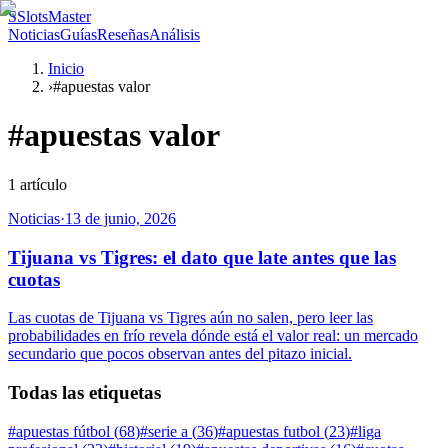
S
SlotsMaster
Noticias
Guías
Reseñas
Análisis
Inicio
›
#apuestas valor
#
apuestas valor
1
artículo
Noticias
·
13 de junio, 2026
Tijuana vs Tigres: el dato que late antes que las
cuotas
Las cuotas de Tijuana vs Tigres aún no salen, pero leer las
probabilidades en frío revela dónde está el valor real: un mercado
secundario que pocos observan antes del pitazo inicial.
Todas las etiquetas
#
apuestas fútbol
(
68
)
#
serie a
(
36
)
#
apuestas futbol
(
23
)
#
liga