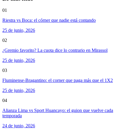
01
Riestra vs Boca: el córner que nadie está contando
25 de junio, 2026
02
¿Gremio favorito? La cuota dice lo contrario en Mirassol
25 de junio, 2026
03
Fluminense-Bragantino: el corner que paga más que el 1X2
25 de junio, 2026
04
Alianza Lima vs Sport Huancayo: el guion que vuelve cada
temporada
24 de junio, 2026