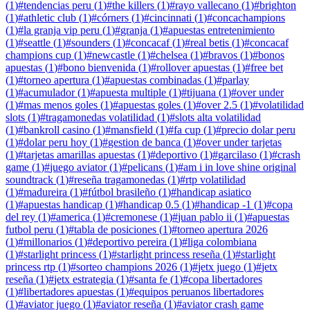
(
1
)
#
tendencias peru
(
1
)
#
the killers
(
1
)
#
rayo vallecano
(
1
)
#
brighton
(
1
)
#
athletic club
(
1
)
#
córners
(
1
)
#
cincinnati
(
1
)
#
concachampions
(
1
)
#
la granja vip peru
(
1
)
#
granja
(
1
)
#
apuestas entretenimiento
(
1
)
#
seattle
(
1
)
#
sounders
(
1
)
#
concacaf
(
1
)
#
real betis
(
1
)
#
concacaf
champions cup
(
1
)
#
newcastle
(
1
)
#
chelsea
(
1
)
#
bravos
(
1
)
#
bonos
apuestas
(
1
)
#
bono bienvenida
(
1
)
#
rollover apuestas
(
1
)
#
free bet
(
1
)
#
torneo apertura
(
1
)
#
apuestas combinadas
(
1
)
#
parlay
(
1
)
#
acumulador
(
1
)
#
apuesta multiple
(
1
)
#
tijuana
(
1
)
#
over under
(
1
)
#
mas menos goles
(
1
)
#
apuestas goles
(
1
)
#
over 2.5
(
1
)
#
volatilidad
slots
(
1
)
#
tragamonedas volatilidad
(
1
)
#
slots alta volatilidad
(
1
)
#
bankroll casino
(
1
)
#
mansfield
(
1
)
#
fa cup
(
1
)
#
precio dolar peru
(
1
)
#
dolar peru hoy
(
1
)
#
gestion de banca
(
1
)
#
over under tarjetas
(
1
)
#
tarjetas amarillas apuestas
(
1
)
#
deportivo
(
1
)
#
garcilaso
(
1
)
#
crash
game
(
1
)
#
juego aviator
(
1
)
#
pelicans
(
1
)
#
am i in love shine original
soundtrack
(
1
)
#
reseña tragamonedas
(
1
)
#
rtp volatilidad
(
1
)
#
madureira
(
1
)
#
fútbol brasileño
(
1
)
#
handicap asiatico
(
1
)
#
apuestas handicap
(
1
)
#
handicap 0.5
(
1
)
#
handicap -1
(
1
)
#
copa
del rey
(
1
)
#
america
(
1
)
#
cremonese
(
1
)
#
juan pablo ii
(
1
)
#
apuestas
futbol peru
(
1
)
#
tabla de posiciones
(
1
)
#
torneo apertura 2026
(
1
)
#
millonarios
(
1
)
#
deportivo pereira
(
1
)
#
liga colombiana
(
1
)
#
starlight princess
(
1
)
#
starlight princess reseña
(
1
)
#
starlight
princess rtp
(
1
)
#
sorteo champions 2026
(
1
)
#
jetx juego
(
1
)
#
jetx
reseña
(
1
)
#
jetx estrategia
(
1
)
#
santa fe
(
1
)
#
copa libertadores
(
1
)
#
libertadores apuestas
(
1
)
#
equipos peruanos libertadores
(
1
)
#
aviator juego
(
1
)
#
aviator reseña
(
1
)
#
aviator crash game