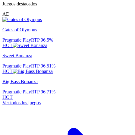
Juegos destacados
AD
Gates of Olympus
Pragmatic Play
RTP
96.5
%
HOT
Sweet Bonanza
Pragmatic Play
RTP
96.51
%
HOT
Big Bass Bonanza
Pragmatic Play
RTP
96.71
%
HOT
Ver todos los juegos