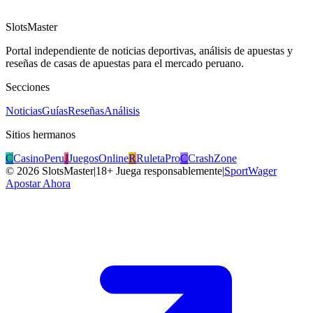
SlotsMaster
Portal independiente de noticias deportivas, análisis de apuestas y
reseñas de casas de apuestas para el mercado peruano.
Secciones
Noticias
Guías
Reseñas
Análisis
Sitios hermanos
C
CasinoPeru
J
JuegosOnline
R
RuletaPro
C
CrashZone
©
2026
SlotsMaster
|
18+ Juega responsablemente
|
SportWager
Apostar Ahora