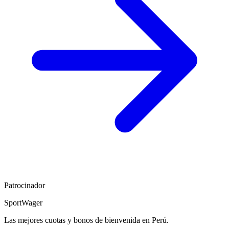
Patrocinador
SportWager
Las mejores cuotas y bonos de bienvenida en Perú.