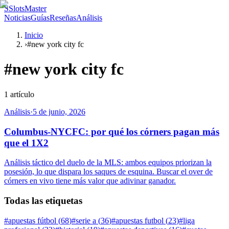
S
SlotsMaster
Noticias
Guías
Reseñas
Análisis
Inicio
›
#new york city fc
#
new york city fc
1
artículo
Análisis
·
5 de junio, 2026
Columbus-NYCFC: por qué los córners pagan más
que el 1X2
Análisis táctico del duelo de la MLS: ambos equipos priorizan la
posesión, lo que dispara los saques de esquina. Buscar el over de
córners en vivo tiene más valor que adivinar ganador.
Todas las etiquetas
#
apuestas fútbol
(
68
)
#
serie a
(
36
)
#
apuestas futbol
(
23
)
#
liga