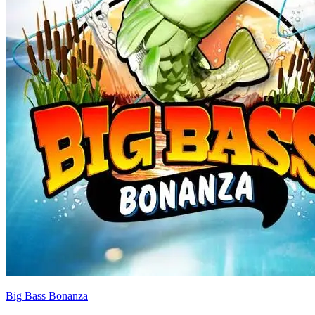
Big Bass Bonanza