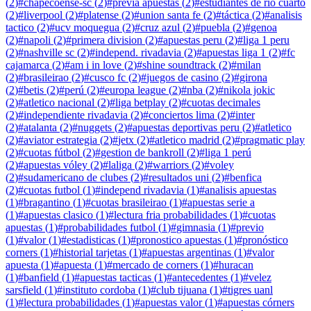
(
2
)
#
chapecoense-sc
(
2
)
#
previa apuestas
(
2
)
#
estudiantes de rio cuarto
(
2
)
#
liverpool
(
2
)
#
platense
(
2
)
#
union santa fe
(
2
)
#
táctica
(
2
)
#
analisis
tactico
(
2
)
#
ucv moquegua
(
2
)
#
cruz azul
(
2
)
#
puebla
(
2
)
#
genoa
(
2
)
#
napoli
(
2
)
#
primera division
(
2
)
#
apuestas peru
(
2
)
#
liga 1 peru
(
2
)
#
nashville sc
(
2
)
#
independ. rivadavia
(
2
)
#
apuestas liga 1
(
2
)
#
fc
cajamarca
(
2
)
#
am i in love
(
2
)
#
shine soundtrack
(
2
)
#
milan
(
2
)
#
brasileirao
(
2
)
#
cusco fc
(
2
)
#
juegos de casino
(
2
)
#
girona
(
2
)
#
betis
(
2
)
#
perú
(
2
)
#
europa league
(
2
)
#
nba
(
2
)
#
nikola jokic
(
2
)
#
atletico nacional
(
2
)
#
liga betplay
(
2
)
#
cuotas decimales
(
2
)
#
independiente rivadavia
(
2
)
#
conciertos lima
(
2
)
#
inter
(
2
)
#
atalanta
(
2
)
#
nuggets
(
2
)
#
apuestas deportivas peru
(
2
)
#
atletico
(
2
)
#
aviator estrategia
(
2
)
#
jetx
(
2
)
#
atletico madrid
(
2
)
#
pragmatic play
(
2
)
#
cuotas fútbol
(
2
)
#
gestion de bankroll
(
2
)
#
liga 1 perú
(
2
)
#
apuestas vóley
(
2
)
#
laliga
(
2
)
#
warriors
(
2
)
#
voley
(
2
)
#
sudamericano de clubes
(
2
)
#
resultados uni
(
2
)
#
benfica
(
2
)
#
cuotas futbol
(
1
)
#
independ rivadavia
(
1
)
#
analisis apuestas
(
1
)
#
bragantino
(
1
)
#
cuotas brasileirao
(
1
)
#
apuestas serie a
(
1
)
#
apuestas clasico
(
1
)
#
lectura fria probabilidades
(
1
)
#
cuotas
apuestas
(
1
)
#
probabilidades futbol
(
1
)
#
gimnasia
(
1
)
#
previo
(
1
)
#
valor
(
1
)
#
estadisticas
(
1
)
#
pronostico apuestas
(
1
)
#
pronóstico
corners
(
1
)
#
historial tarjetas
(
1
)
#
apuestas argentinas
(
1
)
#
valor
apuesta
(
1
)
#
apuesta
(
1
)
#
mercado de corners
(
1
)
#
huracan
(
1
)
#
banfield
(
1
)
#
apuestas tacticas
(
1
)
#
antecedentes
(
1
)
#
velez
sarsfield
(
1
)
#
instituto cordoba
(
1
)
#
club tijuana
(
1
)
#
tigres uanl
(
1
)
#
lectura probabilidades
(
1
)
#
apuestas valor
(
1
)
#
apuestas córners