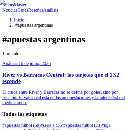
S
SlotsMaster
Noticias
Guías
Reseñas
Análisis
Inicio
›
#apuestas argentinas
#
apuestas argentinas
1
artículo
Análisis
·
16 de junio, 2026
River vs Barracas Central: las tarjetas que el 1X2
esconde
El cruce entre River y Barracas no se define por goles, sino por
fricción. El valor real está en las amonestaciones y la intensidad del
mediocampo.
Todas las etiquetas
#
apuestas fútbol
(
68
)
#
serie a
(
36
)
#
apuestas futbol
(
23
)
#
liga