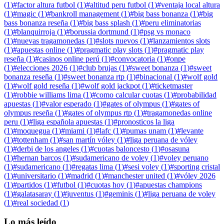
(
1
)
#
factor altura futbol
(
1
)
#
altitud peru futbol
(
1
)
#
ventaja local altura
(
1
)
#
magic
(
1
)
#
bankroll management
(
1
)
#
big bass bonanza
(
1
)
#
big
bass bonanza reseña
(
1
)
#
big bass splash
(
1
)
#
peru eliminatorias
(
1
)
#
blanquirroja
(
1
)
#
borussia dortmund
(
1
)
#
psg vs monaco
(
1
)
#
nuevas tragamonedas
(
1
)
#
slots nuevos
(
1
)
#
lanzamientos slots
(
1
)
#
apuestas online
(
1
)
#
pragmatic play slots
(
1
)
#
pragmatic play
reseña
(
1
)
#
casinos online perú
(
1
)
#
convocatoria
(
1
)
#
onpe
(
1
)
#
elecciones 2026
(
1
)
#
club brujas
(
1
)
#
sweet bonanza
(
1
)
#
sweet
bonanza reseña
(
1
)
#
sweet bonanza rtp
(
1
)
#
binacional
(
1
)
#
wolf gold
(
1
)
#
wolf gold reseña
(
1
)
#
wolf gold jackpot
(
1
)
#
ticketmaster
(
1
)
#
robbie williams lima
(
1
)
#
como calcular cuotas
(
1
)
#
probabilidad
apuestas
(
1
)
#
valor esperado
(
1
)
#
gates of olympus
(
1
)
#
gates of
olympus reseña
(
1
)
#
gates of olympus rtp
(
1
)
#
tragamonedas online
peru
(
1
)
#
liga española apuestas
(
1
)
#
pronosticos la liga
(
1
)
#
moquegua
(
1
)
#
miami
(
1
)
#
lafc
(
1
)
#
pumas unam
(
1
)
#
levante
(
1
)
#
tottenham
(
1
)
#
san martín vóley
(
1
)
#
liga peruana de vóley
(
1
)
#
derbi de los angeles
(
1
)
#
cuotas baloncesto
(
1
)
#
osasuna
(
1
)
#
hernan barcos
(
1
)
#
sudamericano de voley
(
1
)
#
voley peruano
(
1
)
#
sudamericano
(
1
)
#
regatas lima
(
1
)
#
sesi voley
(
1
)
#
sporting cristal
(
1
)
#
universitario
(
1
)
#
madrid
(
1
)
#
manchester united
(
1
)
#
vóley 2026
(
1
)
#
partidos
(
1
)
#
futbol
(
1
)
#
cuotas hoy
(
1
)
#
apuestas champions
(
1
)
#
galatasaray
(
1
)
#
juventus
(
1
)
#
geminis
(
1
)
#
liga peruana de voley
(
1
)
#
real sociedad
(
1
)
Lo más leído