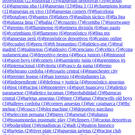
profesional
(
22
)
#
historial
(
19
)
#
apuestas deportivas
(
16
)
#
cuotas
(
14
)
#
apuestas nba
(
14
)
#
apuestas
(
13
)
#
liga 1
(
11
)
#
champions league
(
11
)
#
apuestas en vivo
(
10
)
#
apuestas corners
(
9
)
#
barcelona
(
9
)
#
botafogo
(
9
)
#
santos
(
9
)
#
lakers
(
9
)
#
análisis táctico
(
8
)
#
la liga
(
8
)
#
alianza lima
(
7
)
#
bahia
(
7
)
#
cruzeiro
(
7
)
#
coritiba
(
7
)
#
sportwager
(
7
)
#
gremio
(
6
)
#
fluminense
(
6
)
#
primera división
(
6
)
#
sao paulo
(
6
)
#
corinthians
(
6
)
#
flamengo
(
6
)
#
pronóstico
(
6
)
#
liga mx
(
6
)
#
apuestas perú
(
6
)
#
pronósticos deportivos
(
6
)
#
casino online
(
6
)
#
ecuabet
(
6
)
#
peru
(
6
)
#
rb bragantino
(
5
)
#
atletico-mg
(
5
)
#
real
madrid
(
5
)
#
palmeiras
(
5
)
#
aldosivi
(
5
)
#
cienciano
(
5
)
#
celtics
(
5
)
#
copa
sudamericana
(
5
)
#
deportivo riestra
(
4
)
#
boca juniors
(
4
)
#
mirassol
(
4
)
#
sport boys
(
4
)
#
corners
(
4
)
#
sarmiento junin
(
4
)
#
argentinos jrs
(
4
)
#
internacional
(
4
)
#
vitoria
(
4
)
#
vasco da gama
(
4
)
#
remo
(
4
)
#
belgrano cordoba
(
4
)
#
rosario central
(
4
)
#
manchester city
(
4
)
#
premier league
(
4
)
#
san lorenzo
(
4
)
#
estudiantes l.p.
(
4
)
#
independiente
(
4
)
#
defensa y justicia
(
4
)
#
pronóstico apuestas
(
4
)
#
psg
(
4
)
#
racing
(
4
)
#
monterrey
(
4
)
#
sport huancayo
(
3
)
#
atletico
paranaense
(
3
)
#
atletico tucuman
(
3
)
#
probabilidad
(
3
)
#
barracas
central
(
3
)
#
tarjetas apuestas
(
3
)
#
tigre
(
3
)
#
lanus
(
3
)
#
newells old boys
(
3
)
#
talleres cordoba
(
3
)
#
corners apuestas
(
3
)
#
utc cajamarca
(
3
)
#
fbc
melgar
(
3
)
#
cusco
(
3
)
#
slot machine
(
3
)
#
deportivo garcilaso
(
3
)
#
seleccion peruana
(
3
)
#
tigres
(
3
)
#
arsenal
(
3
)
#
alianza
(
3
)
#
tragamonedas pragmatic play
(
3
)
#
clippers
(
3
)
#
cuotas deportivas
(
3
)
#
bodø/glimt
(
3
)
#
estadísticas
(
2
)
#
adt
(
2
)
#
patron historico
(
2
)
#
tarjetas
(
2
)
#
river plate
(
2
)
#
apuestas tarjetas
(
2
)
#
racing club