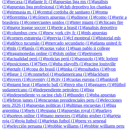
(
1
)
#
necaxa
(
1
)
#
atlante fc
(
1
)
#
apuestas liga mx
(
1
)
#
análisis
(
1
)
#
apuestas liga profesional
(
1
)
#
club deportivo los chankas
(
1
)
#
gimnasia m.
(
1
)
#
central cordoba de santiago
(
1
)
#
roma
(
1
)
#
fiorentina
(
1
)
#
córners apuestas
(
1
)
#
udinese
(
1
)
#
como
(
1
)
#
serie a
brasileira
(
1
)
#
comerciantes unidos
(
1
)
#
inter miami
(
1
)
#
chicago fire
(
1
)
#
major league soccer
(
1
)
#
serie a brasil
(
1
)
#
analisis deportivo
(
1
)
#
columbus crew
(
1
)
#
new york city fc
(
1
)
#
mls apuestas
(
1
)
#
corners estrategia
(
1
)
#
previa
(
1
)
#
cf montreal
(
1
)
#
historial mls
(
1
)
#
atlético tucumán
(
1
)
#
mercado secundario
(
1
)
#
atlanta united fc
(
1
)
#
mls
(
1
)
#
lanús
(
1
)
#
cuotas valor
(
1
)
#
juan pablo ii college
(
1
)
#
tragamonedas online
(
1
)
#
slots online
(
1
)
#
petroperu
(
1
)
#
actualidad perú
(
1
)
#
noticias perú
(
1
)
#
sassuolo
(
1
)
#
fc lorient
(
1
)
#
posiciones
(
1
)
#
76ers
(
1
)
#
nba playoffs
(
1
)
#
racing louisville
(
1
)
#
getafe
(
1
)
#
copa do brasil
(
1
)
#
tinka
(
1
)
#
resultados
(
1
)
#
lyon
(
1
)
#
ligue 1
(
1
)
#
conmebol
(
1
)
#
sudamericana
(
1
)
#
blackburn
(
1
)
#
rovers
(
1
)
#
coventry
(
1
)
#
city
(
1
)
#
cuotas europa
(
1
)
#
bankroll
(
1
)
#
miami heat
(
1
)
#
lamelo ball
(
1
)
#
mvp nba
(
1
)
#
jaguares
(
1
)
#
fútbol
sudamericano
(
1
)
#
independiente petrolero
(
1
)
#
liga
(
1
)
#
independiente vs racing club
(
1
)
#
thunder
(
1
)
#
nba apuestas
(
1
)
#
lebron james
(
1
)
#
encuestas presidenciales peru
(
1
)
#
elecciones
peru 2026
(
1
)
#
apuestas politicas
(
1
)
#
ultimas encuestas
(
1
)
#
liga
argentina
(
1
)
#
nets
(
1
)
#
espana
(
1
)
#
apuestas royal
(
1
)
#
parlays
(
1
)
#
sorteos online
(
1
)
#
mano menezes
(
1
)
#
fabio gruber
(
1
)
#
tarjeta
roja
(
1
)
#
roja futbol
(
1
)
#
tarjetas futbol
(
1
)
#
peru vs senegal
(
1
)
#
selección peruana
(
1
)
#
robbie williams
(
1
)
#
robbie williams peru